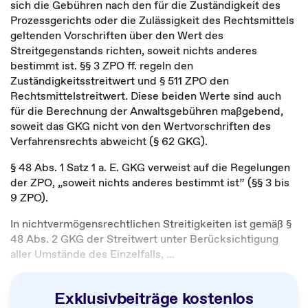
sich die Gebühren nach den für die Zuständigkeit des
Prozessgerichts oder die Zulässigkeit des Rechtsmittels
geltenden Vorschriften über den Wert des
Streitgegenstands richten, soweit nichts anderes
bestimmt ist. §§ 3 ZPO ff. regeln den
Zuständigkeitsstreitwert und § 511 ZPO den
Rechtsmittelstreitwert. Diese beiden Werte sind auch
für die Berechnung der Anwaltsgebühren maßgebend,
soweit das GKG nicht von den Wertvorschriften des
Verfahrensrechts abweicht (§ 62 GKG).
§ 48 Abs. 1 Satz 1 a. E. GKG verweist auf die Regelungen
der ZPO, „soweit nichts anderes bestimmt ist” (§§ 3 bis
9 ZPO).
In nichtvermögensrechtlichen Streitigkeiten ist gemäß §
48 Abs. 2 GKG der Streitwert unter Berücksichtigung
aller Umstände des Einzelfalls, ...
Exklusivbeiträge kostenlos