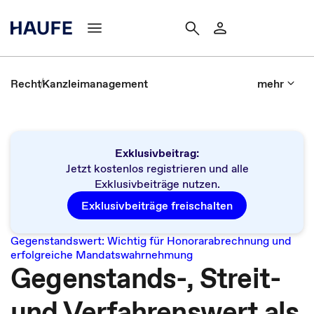
Recht
Kanzleimanagement
mehr
Exklusivbeitrag:
Jetzt kostenlos registrieren und alle
Exklusivbeiträge nutzen.
Exklusivbeiträge freischalten
Gegenstandswert: Wichtig für Honorarabrechnung und
erfolgreiche Mandatswahrnehmung
Gegenstands-, Streit-
und Verfahrenswert als