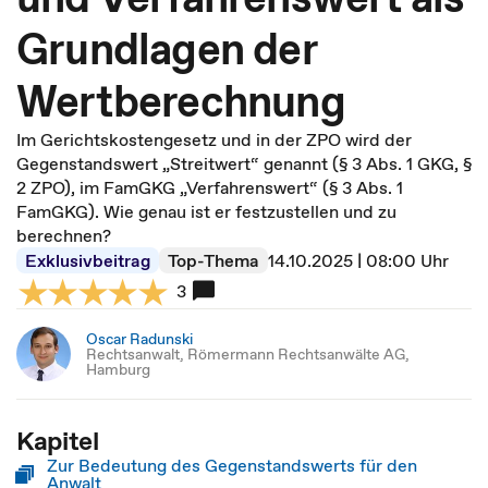
Grundlagen der
Wertberechnung
Im Gerichtskostengesetz und in der ZPO wird der
Gegenstandswert „Streitwert“ genannt (§ 3 Abs. 1 GKG, §
2 ZPO), im FamGKG „Verfahrenswert“ (§ 3 Abs. 1
FamGKG). Wie genau ist er festzustellen und zu
berechnen?
Exklusivbeitrag
Top-Thema
14.10.2025 | 08:00 Uhr
3
Oscar Radunski
Rechtsanwalt, Römermann Rechtsanwälte AG,
Hamburg
Kapitel
Zur Bedeutung des Gegenstandswerts für den
Anwalt