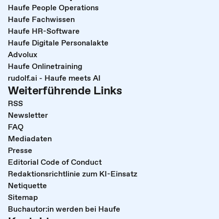
Haufe People Operations
Haufe Fachwissen
Haufe HR-Software
Haufe Digitale Personalakte
Advolux
Haufe Onlinetraining
rudolf.ai - Haufe meets AI
Weiterführende Links
RSS
Newsletter
FAQ
Mediadaten
Presse
Editorial Code of Conduct
Redaktionsrichtlinie zum KI-Einsatz
Netiquette
Sitemap
Buchautor:in werden bei Haufe