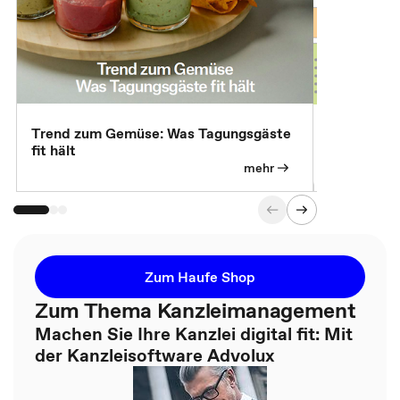
Trend zum Gemüse: Was Tagungsgäste
Digital Gu
fit hält
mehr
Zum Haufe Shop
Zum Thema Kanzleimanagement
Machen Sie Ihre Kanzlei digital fit: Mit
der Kanzleisoftware Advolux