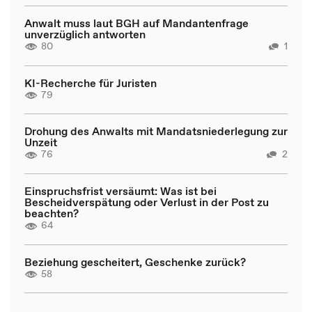
Anwalt muss laut BGH auf Mandantenfrage
unverzüglich antworten
80
1
KI-Recherche für Juristen
79
Drohung des Anwalts mit Mandatsniederlegung zur
Unzeit
76
2
Einspruchsfrist versäumt: Was ist bei
Bescheidverspätung oder Verlust in der Post zu
beachten?
64
Beziehung gescheitert, Geschenke zurück?
58