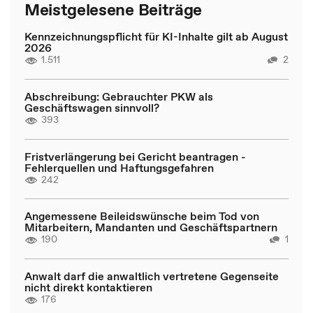
Meistgelesene Beiträge
Kennzeichnungspflicht für KI-Inhalte gilt ab August
2026
1.511
2
Abschreibung: Gebrauchter PKW als
Geschäftswagen sinnvoll?
393
Fristverlängerung bei Gericht beantragen -
Fehlerquellen und Haftungsgefahren
242
Angemessene Beileidswünsche beim Tod von
Mitarbeitern, Mandanten und Geschäftspartnern
190
1
Anwalt darf die anwaltlich vertretene Gegenseite
nicht direkt kontaktieren
176