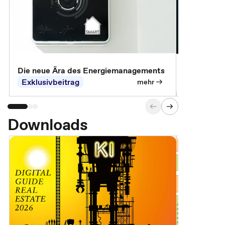
Die neue Ära des Energiemanagements
Der Verwa
Exklusivbeitrag
Exklusivb
mehr
Downloads