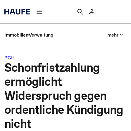
Immobilien
Verwaltung
mehr
BGH
Schonfristzahlung
ermöglicht
Widerspruch gegen
ordentliche Kündigung
nicht