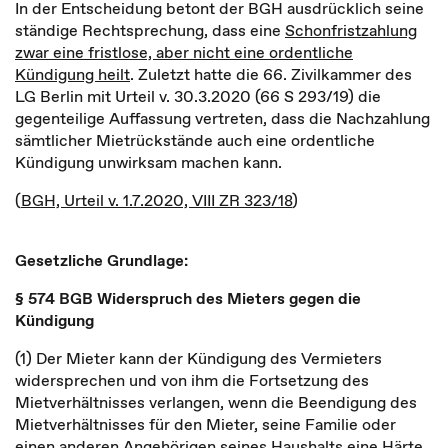
In der Entscheidung betont der BGH ausdrücklich seine
ständige Rechtsprechung, dass eine
Schonfristzahlung
zwar eine fristlose, aber nicht eine ordentliche
Kündigung heilt
. Zuletzt hatte die 66. Zivilkammer des
LG Berlin mit Urteil v. 30.3.2020 (66 S 293/19) die
gegenteilige Auffassung vertreten, dass die Nachzahlung
sämtlicher Mietrückstände auch eine ordentliche
Kündigung unwirksam machen kann.
(
BGH, Urteil v. 1.7.2020, VIII ZR 323/18
)
Gesetzliche Grundlage:
§ 574 BGB Widerspruch des Mieters gegen die
Kündigung
(1) Der Mieter kann der Kündigung des Vermieters
widersprechen und von ihm die Fortsetzung des
Mietverhältnisses verlangen, wenn die Beendigung des
Mietverhältnisses für den Mieter, seine Familie oder
einen anderen Angehörigen seines Haushalts eine Härte