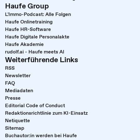
Haufe Group
L'Immo-Podcast: Alle Folgen
Haufe Onlinetraining
Haufe HR-Software
Haufe Digitale Personalakte
Haufe Akademie
rudolf.ai - Haufe meets AI
Weiterführende Links
RSS
Newsletter
FAQ
Mediadaten
Presse
Editorial Code of Conduct
Redaktionsrichtlinie zum KI-Einsatz
Netiquette
Sitemap
Buchautor:in werden bei Haufe