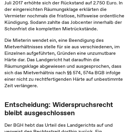
Juli 2017 erhöhte sich der Rückstand auf 2.750 Euro. In
der eingereichten Räumungsklage erklärten die
Vermieter nochmals die fristlose, hilfsweise ordentliche
Kündigung. Sodann zahlte das Jobcenter innerhalb der
Schonfrist die kompletten Mietrückstände.
Die Mieterin wendet ein, eine Beendigung des
Mietverhältnisses stelle für sie aus verschiedenen, im
Einzelnen aufgeführten, Gründen eine unzumutbare
Härte dar. Das Landgericht hat daraufhin die
Räumungsklage abgewiesen und ausgesprochen, dass
sich das Mietverhältnis nach §§ 574, 574a BGB infolge
einer nicht zu rechtfertigenden Härte auf unbestimmte
Zeit verlängere.
Entscheidung: Widerspruchsrecht
bleibt ausgeschlossen
Der BGH hebt das Urteil des Landgerichts auf und
verweist den Rechtsstreit dorthin zurück. Ein