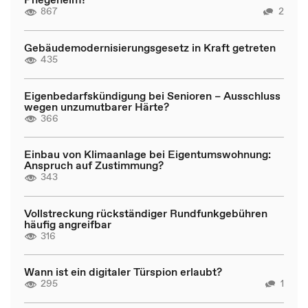
867
2
Gebäudemodernisierungsgesetz in Kraft getreten
435
Eigenbedarfskündigung bei Senioren – Ausschluss
wegen unzumutbarer Härte?
366
Einbau von Klimaanlage bei Eigentumswohnung:
Anspruch auf Zustimmung?
343
Vollstreckung rückständiger Rundfunkgebühren
häufig angreifbar
316
Wann ist ein digitaler Türspion erlaubt?
295
1