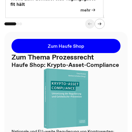
fit hält
mehr
Zum Haufe Shop
Zum Thema Prozessrecht
Haufe Shop: Krypto-Asset-Compliance
Nationale und EU-weite Regulierung von Kryptowerten: