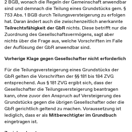
2 BGB, wonach die Regeln der Gemeinschaft anwendbar
sind und demnach die Teilung eines Grundstücks gem. §
753 Abs. 1 BGB durch Teilungsversteigerung zu erfolgen
hat. Daran ändert auch die zwischenzeitlich anerkannte
Teilrechtsfähigkeit der GbR
nichts. Diese betrifft nur die
Zuordnung des Gesellschaftsvermögens, sagt aber
nichts über die Frage aus, welche Vorschriften im Falle
der Auflösung der GbR anwendbar sind.
Vorherige Klage gegen Gesellschafter nicht erforderlich
Für die Teilungsversteigerung eines Grundstücks der
GbR gelten die Vorschriften der §§ 181 bis 184 ZVG
entsprechend. Aus § 181 ZVG ergibt sich, dass der
Gesellschafter die Teilungsversteigerung beantragen
kann, ohne zuvor den Anspruch auf Versteigerung des
Grundstücks gegen die übrigen Gesellschafter oder die
GbR gerichtlich geltend zu machen. Voraussetzung ist
lediglich, dass er als
Mitberechtigter im Grundbuch
eingetragen ist.