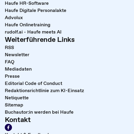
Haufe HR-Software
Haufe Digitale Personalakte
Advolux
Haufe Onlinetraining
rudolf.ai - Haufe meets AI
Weiterführende Links
RSS
Newsletter
FAQ
Mediadaten
Presse
Editorial Code of Conduct
Redaktionsrichtlinie zum KI-Einsatz
Netiquette
Sitemap
Buchautor:in werden bei Haufe
Kontakt