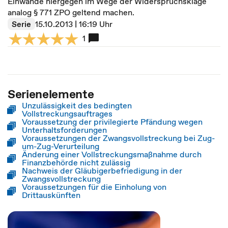
Einwände hiergegen im Wege der Widerspruchsklage
analog § 771 ZPO geltend machen.
Serie
15.10.2013 | 16:19 Uhr
1
Serienelemente
Unzulässigkeit des bedingten
Vollstreckungsauftrages
Voraussetzung der privilegierte Pfändung wegen
Unterhaltsforderungen
Voraussetzungen der Zwangsvollstreckung bei Zug-
um-Zug-Verurteilung
Änderung einer Vollstreckungsmaßnahme durch
Finanzbehörde nicht zulässig
Nachweis der Gläubigerbefriedigung in der
Zwangsvollstreckung
Voraussetzungen für die Einholung von
Drittauskünften