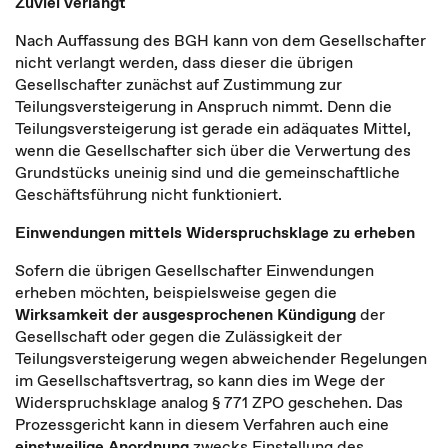
Zuviel verlangt
Nach Auffassung des BGH kann von dem Gesellschafter
nicht verlangt werden, dass dieser die übrigen
Gesellschafter zunächst auf Zustimmung zur
Teilungsversteigerung in Anspruch nimmt. Denn die
Teilungsversteigerung ist gerade ein adäquates Mittel,
wenn die Gesellschafter sich über die Verwertung des
Grundstücks uneinig sind und die gemeinschaftliche
Geschäftsführung nicht funktioniert.
Einwendungen mittels Widerspruchsklage zu erheben
Sofern die übrigen Gesellschafter Einwendungen
erheben möchten, beispielsweise gegen die
Wirksamkeit der ausgesprochenen Kündigung
der
Gesellschaft oder gegen die Zulässigkeit der
Teilungsversteigerung wegen abweichender Regelungen
im Gesellschaftsvertrag, so kann dies im Wege der
Widerspruchsklage analog § 771 ZPO geschehen. Das
Prozessgericht kann in diesem Verfahren auch eine
einstweilige Anordnung
zwecks Einstellung des