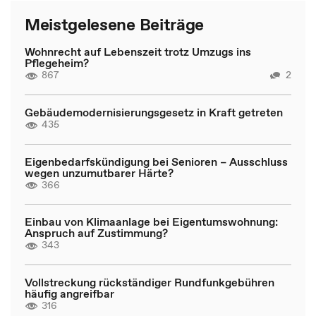
Meistgelesene Beiträge
Wohnrecht auf Lebenszeit trotz Umzugs ins
Pflegeheim?
867
2
Gebäudemodernisierungsgesetz in Kraft getreten
435
Eigenbedarfskündigung bei Senioren – Ausschluss
wegen unzumutbarer Härte?
366
Einbau von Klimaanlage bei Eigentumswohnung:
Anspruch auf Zustimmung?
343
Vollstreckung rückständiger Rundfunkgebühren
häufig angreifbar
316