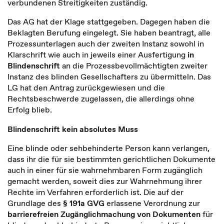
verbundenen Streitigkeiten zuständig.
Das AG hat der Klage stattgegeben. Dagegen haben die
Beklagten Berufung eingelegt. Sie haben beantragt, alle
Prozessunterlagen auch der zweiten Instanz sowohl in
Klarschrift wie auch in jeweils einer Ausfertigung
in
Blindenschrift
an die Prozessbevollmächtigten zweiter
Instanz des blinden Gesellschafters zu übermitteln. Das
LG hat den Antrag zurückgewiesen und die
Rechtsbeschwerde zugelassen, die allerdings ohne
Erfolg blieb.
Blindenschrift kein absolutes Muss
Eine blinde oder sehbehinderte Person kann verlangen,
dass ihr die für sie bestimmten gerichtlichen Dokumente
auch in einer für sie wahrnehmbaren Form zugänglich
gemacht werden, soweit dies zur Wahrnehmung ihrer
Rechte im Verfahren erforderlich ist. Die auf der
Grundlage des
§ 191a GVG
erlassene Verordnung zur
barrierefreien Zugänglichmachung von Dokumenten
für