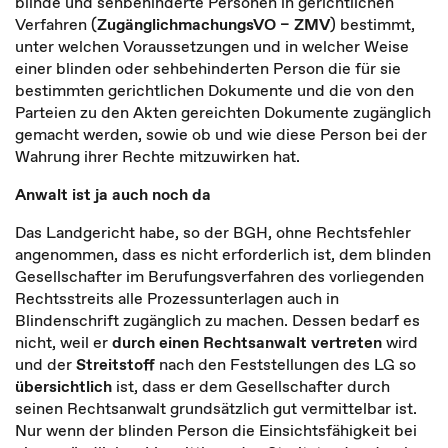
blinde und sehbehinderte Personen in gerichtlichen
Verfahren (
ZugänglichmachungsVO – ZMV
) bestimmt,
unter welchen Voraussetzungen und in welcher Weise
einer blinden oder sehbehinderten Person die für sie
bestimmten gerichtlichen Dokumente und die von den
Parteien zu den Akten gereichten Dokumente zugänglich
gemacht werden, sowie ob und wie diese Person bei der
Wahrung ihrer Rechte mitzuwirken hat.
Anwalt ist ja auch noch da
Das Landgericht habe, so der BGH, ohne Rechtsfehler
angenommen, dass es nicht erforderlich ist, dem blinden
Gesellschafter im Berufungsverfahren des vorliegenden
Rechtsstreits alle Prozessunterlagen auch in
Blindenschrift zugänglich zu machen. Dessen bedarf es
nicht, weil er
durch einen Rechtsanwalt vertreten
wird
und der
Streitstoff
nach den Feststellungen des LG so
übersichtlich
ist, dass er dem Gesellschafter durch
seinen Rechtsanwalt grundsätzlich gut vermittelbar ist.
Nur wenn der blinden Person die Einsichtsfähigkeit bei