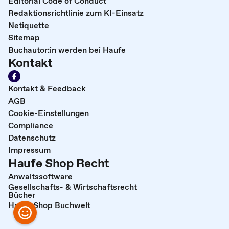
Editorial Code of Conduct
Redaktionsrichtlinie zum KI-Einsatz
Netiquette
Sitemap
Buchautor:in werden bei Haufe
Kontakt
Kontakt & Feedback
AGB
Cookie-Einstellungen
Compliance
Datenschutz
Impressum
Haufe Shop Recht
Anwaltssoftware
Gesellschafts- & Wirtschaftsrecht
Bücher
Haufe Shop Buchwelt