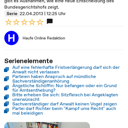
gibt es Ausnahmen, wie eine neue Entscheidung des
Bundesgerichtshofs zeigt.
Serie
22.04.2013 | 12:25 Uhr
Haufe Online Redaktion
Serienelemente
Auf eine fehlerhafte Fristverlängerung darf sich der
Anwalt nicht verlassen
Parteien haben Anspruch auf mündliche
Sachverständigenanhörung
Ängstliche Schöffin: Nur befangen oder ein Grund
für Amtsenthebung?
Bitte erheben Sie sich: Sitzfleisch bei Angeklagten
unerwünscht
Sachverständiger darf Anwalt keinen Vogel zeigen
Partei darf Richter beim "Kampf ums Recht" auch
mal beleidigen