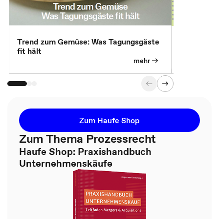
Trend zum Gemüse: Was Tagungsgäste
Digital Gu
fit hält
mehr
Zum Haufe Shop
Zum Thema Prozessrecht
Haufe Shop: Praxishandbuch
Unternehmenskäufe