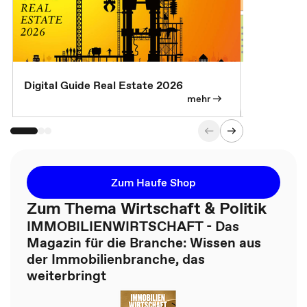
Digital Guide Real Estate 2026
Digital Gu
mehr
Zum Haufe Shop
Zum Thema Wirtschaft & Politik
IMMOBILIENWIRTSCHAFT - Das
Magazin für die Branche: Wissen aus
der Immobilienbranche, das
weiterbringt