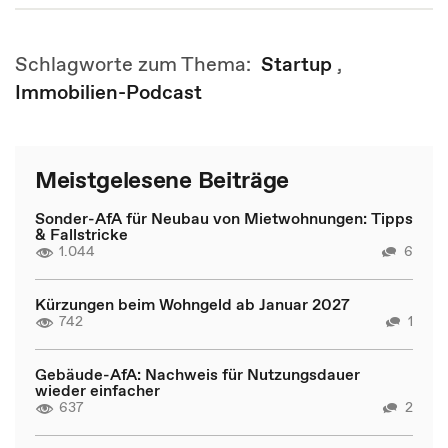
Schlagworte zum Thema:
Startup
,
Immobilien-Podcast
Meistgelesene Beiträge
Sonder-AfA für Neubau von Mietwohnungen: Tipps
& Fallstricke
1.044
6
Kürzungen beim Wohngeld ab Januar 2027
742
1
Gebäude-AfA: Nachweis für Nutzungsdauer
wieder einfacher
637
2