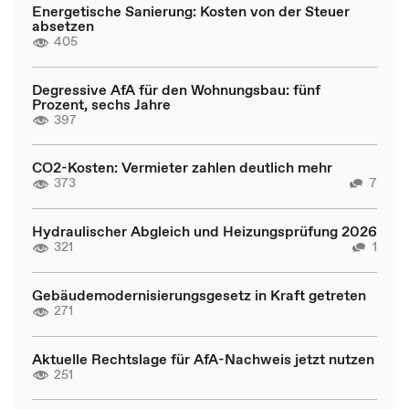
Energetische Sanierung: Kosten von der Steuer
absetzen
405
Degressive AfA für den Wohnungsbau: fünf
Prozent, sechs Jahre
397
CO2-Kosten: Vermieter zahlen deutlich mehr
373
7
Hydraulischer Abgleich und Heizungsprüfung 2026
321
1
Gebäudemodernisierungsgesetz in Kraft getreten
271
Aktuelle Rechtslage für AfA-Nachweis jetzt nutzen
251