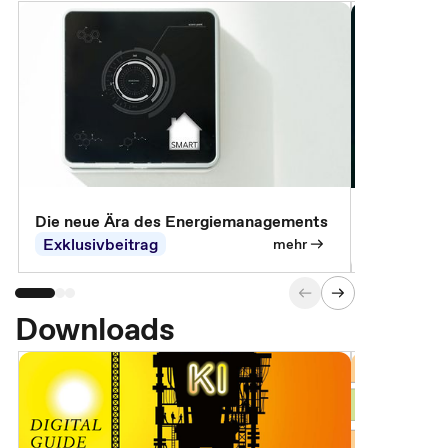
Die neue Ära des Energiemanagements
Der Verwa
Exklusivbeitrag
Exklusivb
mehr
Downloads