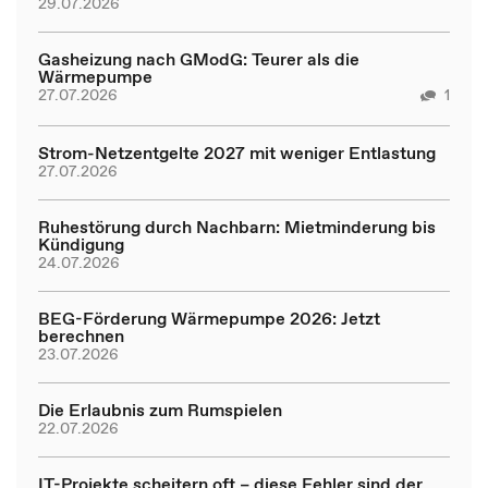
29.07.2026
Gasheizung nach GModG: Teurer als die
Wärmepumpe
27.07.2026
1
Strom-Netzentgelte 2027 mit weniger Entlastung
27.07.2026
Ruhestörung durch Nachbarn: Mietminderung bis
Kündigung
24.07.2026
BEG-Förderung Wärmepumpe 2026: Jetzt
berechnen
23.07.2026
Die Erlaubnis zum Rumspielen
22.07.2026
IT-Projekte scheitern oft – diese Fehler sind der