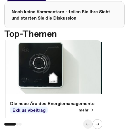
Noch keine Kommentare - teilen Sie Ihre Sicht
und starten Sie die Diskussion
Top-Themen
Die neue Ära des Energiemanagements
Der Verwa
Exklusivbeitrag
Exklusivb
mehr