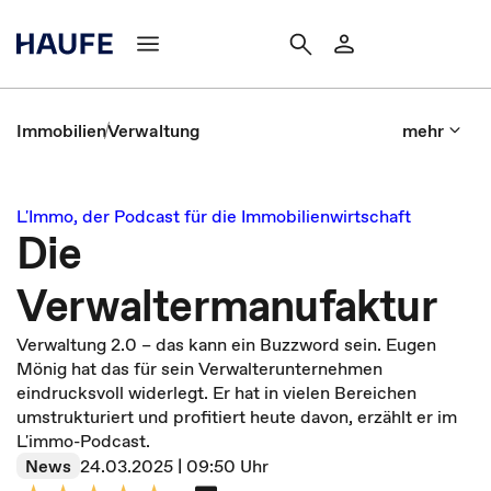
Immobilien
Verwaltung
mehr
L'Immo, der Podcast für die Immobilienwirtschaft
Die
Verwaltermanufaktur
Verwaltung 2.0 – das kann ein Buzzword sein. Eugen
Mönig hat das für sein Verwalterunternehmen
eindrucksvoll widerlegt. Er hat in vielen Bereichen
umstrukturiert und profitiert heute davon, erzählt er im
L'immo-Podcast.
News
24.03.2025 | 09:50 Uhr