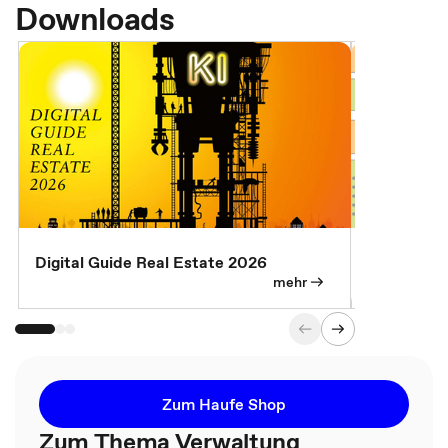
Downloads
Digital Guide Real Estate 2026
Digital Gu
mehr
Zum Haufe Shop
Zum Thema Verwaltung