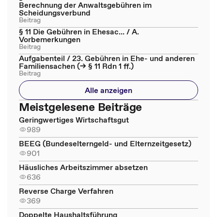
Berechnung der Anwaltsgebühren im
Scheidungsverbund
Beitrag
§ 11 Die Gebühren in Ehesac... / A.
Vorbemerkungen
Beitrag
Aufgabenteil / 23. Gebühren in Ehe- und anderen
Familiensachen (→ § 11 Rdn 1 ff.)
Beitrag
Alle anzeigen
Meistgelesene Beiträge
Geringwertiges Wirtschaftsgut
989
BEEG (Bundeselterngeld- und Elternzeitgesetz)
901
Häusliches Arbeitszimmer absetzen
636
Reverse Charge Verfahren
369
Doppelte Haushaltsführung