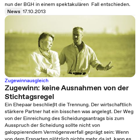
nun der BGH in einem spektakulären Fall entschieden.
News
17.10.2013
Zugewinnausgleich
Zugewinn: keine Ausnahmen von der
Stichtagsregel
Ein Ehepaar beschließt die Trennung. Der wirtschaftlich
stärkere Partner hat ein bisschen was angelegt. Der Weg
von der Einreichung des Scheidungsantrags bis zum
Ausspruch der Scheidung sollte nicht von
galoppierendem Vermögensverfall geprägt sein: Wenn
von dem Ersparten plötzlich nichts mehr da ist, kann es