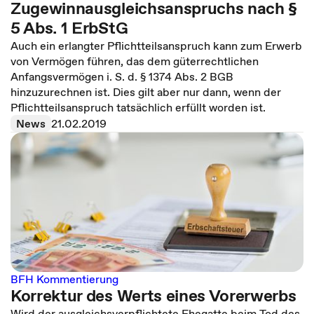
Zugewinnausgleichsanspruchs nach §
5 Abs. 1 ErbStG
Auch ein erlangter Pflichtteilsanspruch kann zum Erwerb
von Vermögen führen, das dem güterrechtlichen
Anfangsvermögen i. S. d. § 1374 Abs. 2 BGB
hinzuzurechnen ist. Dies gilt aber nur dann, wenn der
Pflichtteilsanspruch tatsächlich erfüllt worden ist.
News
21.02.2019
BFH Kommentierung
Korrektur des Werts eines Vorerwerbs
Wird der ausgleichsverpflichtete Ehegatte beim Tod des