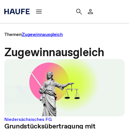
Themen
Zugewinnausgleich
Zugewinnausgleich
Niedersächsisches FG
Grundstücksübertragung mit