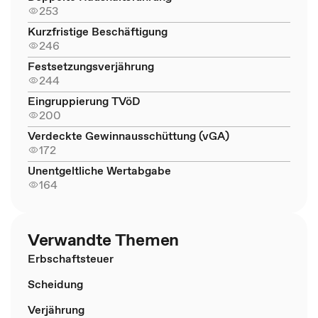
253
Kurzfristige Beschäftigung
246
Festsetzungsverjährung
244
Eingruppierung TVöD
200
Verdeckte Gewinnausschüttung (vGA)
172
Unentgeltliche Wertabgabe
164
Verwandte Themen
Erbschaftsteuer
Scheidung
Verjährung