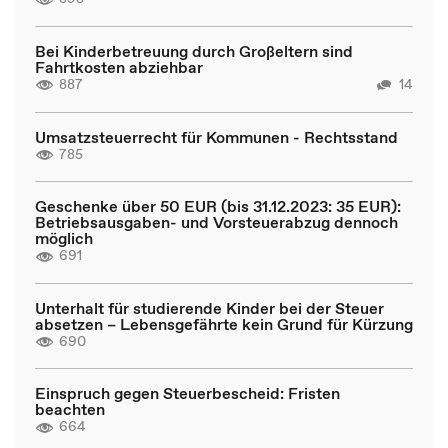
Bei Kinderbetreuung durch Großeltern sind
Fahrtkosten abziehbar
887
14
Umsatzsteuerrecht für Kommunen - Rechtsstand
785
Geschenke über 50 EUR (bis 31.12.2023: 35 EUR):
Betriebsausgaben- und Vorsteuerabzug dennoch
möglich
691
Unterhalt für studierende Kinder bei der Steuer
absetzen – Lebensgefährte kein Grund für Kürzung
690
Einspruch gegen Steuerbescheid: Fristen
beachten
664