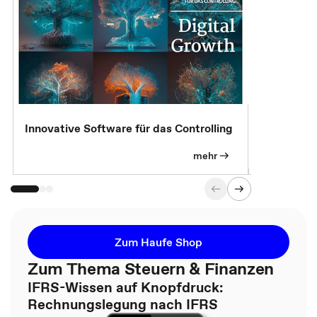
Innovative Software für das Controlling
Kostenlose
mehr
Zum Haufe Shop
Zum Thema Steuern & Finanzen
IFRS-Wissen auf Knopfdruck:
Rechnungslegung nach IFRS