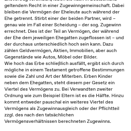
geltendem Recht in einer Zugewinngemeinschaft. Dabei
bleiben die Vermögen der Eheleute auch während der
Ehe getrennt. Stirbt einer der beiden Partner, wird –
genau wie im Fall einer Scheidung – der sog. Zugewinn
errechnet. Dies ist der Teil an Vermögen, der während
der Ehe dem jeweiligen Ehegatten zugeflossen ist – und
der durchaus unterschiedlich hoch sein kann. Dazu
zählen Geldvermögen, Aktien, Immobilien, aber auch
Gegenstände wie Autos, Möbel oder Bilder.
Wie hoch das Erbe schließlich ausfällt, ergibt sich durch
mögliche in einem Testament getroffene Bestimmungen
sowie die Zahl und Art der Miterben. Erben Kinder
neben dem Ehegatten, steht diesem per Gesetz ein
Viertel des Vermögens zu. Bei Verwandten zweiter
Ordnung wie zum Beispiel Eltern ist es die Hälfte. Hinzu
kommt entweder pauschal ein weiteres Viertel des
Vermögens als Zugewinnausgleich oder der Pflichtteil
zzgl. des nach den tatsächlichen
Vermögensverhältnissen berechneten Zugewinns.