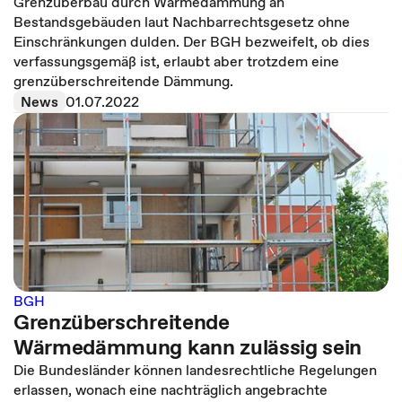
Grenzüberbau durch Wärmedämmung an
Bestandsgebäuden laut Nachbarrechtsgesetz ohne
Einschränkungen dulden. Der BGH bezweifelt, ob dies
verfassungsgemäß ist, erlaubt aber trotzdem eine
grenzüberschreitende Dämmung.
News
01.07.2022
BGH
Grenzüberschreitende
Wärmedämmung kann zulässig sein
Die Bundesländer können landesrechtliche Regelungen
erlassen, wonach eine nachträglich angebrachte