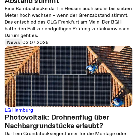
Abstand stimmt
Eine Bambushecke darf in Hessen auch sechs bis sieben
Meter hoch wachsen – wenn der Grenzabstand stimmt.
Das entschied das OLG Frankfurt am Main. Der BGH
hatte den Fall zur endgültigen Prüfung zurückverwiesen.
Darum geht es.
News
03.07.2026
LG Hamburg
Photovoltaik: Drohnenflug über
Nachbargrundstücke erlaubt?
Darf ein Grundstückseigentümer für die Montage oder