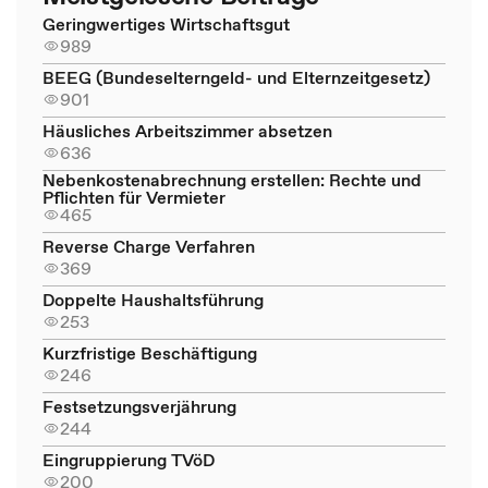
Geringwertiges Wirtschaftsgut
989
BEEG (Bundeselterngeld- und Elternzeitgesetz)
901
Häusliches Arbeitszimmer absetzen
636
Nebenkostenabrechnung erstellen: Rechte und
Pflichten für Vermieter
465
Reverse Charge Verfahren
369
Doppelte Haushaltsführung
253
Kurzfristige Beschäftigung
246
Festsetzungsverjährung
244
Eingruppierung TVöD
200