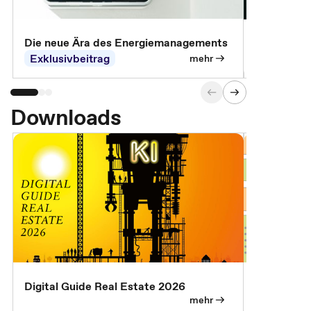
Die neue Ära des Energiemanagements
Der Verwa
Exklusivbeitrag
Exklusivb
mehr
Downloads
Digital Guide Real Estate 2026
Digital Gu
mehr