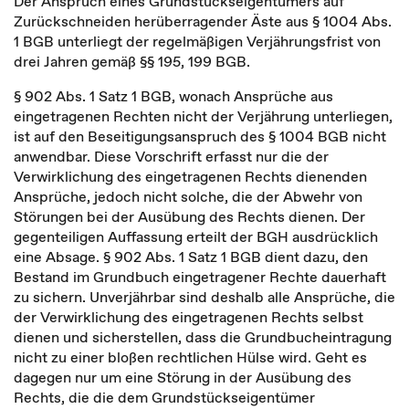
Der Anspruch eines Grundstückseigentümers auf
Zurückschneiden herüberragender Äste aus § 1004 Abs.
1 BGB unterliegt der regelmäßigen Verjährungsfrist von
drei Jahren gemäß §§ 195, 199 BGB.
§ 902 Abs. 1 Satz 1 BGB, wonach Ansprüche aus
eingetragenen Rechten nicht der Verjährung unterliegen,
ist auf den Beseitigungsanspruch des § 1004 BGB nicht
anwendbar. Diese Vorschrift erfasst nur die der
Verwirklichung des eingetragenen Rechts dienenden
Ansprüche, jedoch nicht solche, die der Abwehr von
Störungen bei der Ausübung des Rechts dienen. Der
gegenteiligen Auffassung erteilt der BGH ausdrücklich
eine Absage. § 902 Abs. 1 Satz 1 BGB dient dazu, den
Bestand im Grundbuch eingetragener Rechte dauerhaft
zu sichern. Unverjährbar sind deshalb alle Ansprüche, die
der Verwirklichung des eingetragenen Rechts selbst
dienen und sicherstellen, dass die Grundbucheintragung
nicht zu einer bloßen rechtlichen Hülse wird. Geht es
dagegen nur um eine Störung in der Ausübung des
Rechts, die die dem Grundstückseigentümer