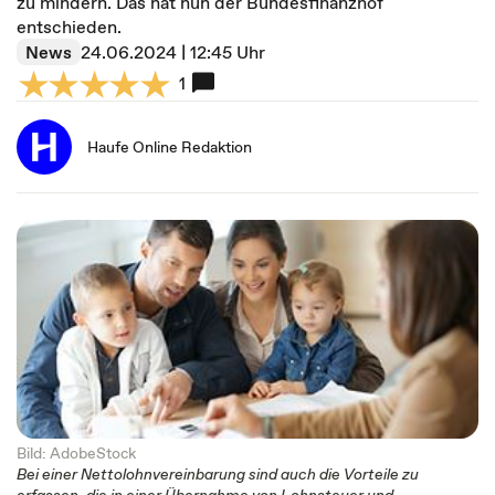
zu mindern. Das hat nun der Bundesfinanzhof
entschieden.
News
24.06.2024 | 12:45 Uhr
1
Haufe Online Redaktion
Bild: AdobeStock
Bei einer Nettolohnvereinbarung sind auch die Vorteile zu