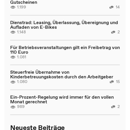
Gutscheinen
1.199
14
Dienstrad: Leasing, Überlassung, Übereignung und
Aufladen von E-Bikes
1.148
2
Für Betriebsveranstaltungen gilt ein Freibetrag von
110 Euro
1.081
Steuerfreie Übernahme von
Kinderbetreuungskosten durch den Arbeitgeber
1.080
15
Ein-Prozent-Regelung wird immer für den vollen
Monat gerechnet
989
2
Neueste Beiträge