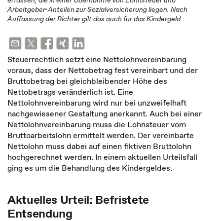
erfassen, die in einer Übernahme von Lohnsteuer und
Arbeitgeber-Anteilen zur Sozialversicherung liegen. Nach
Auffassung der Richter gilt das auch für das Kindergeld.
Steuerrechtlich setzt eine Nettolohnvereinbarung
voraus, dass der Nettobetrag fest vereinbart und der
Bruttobetrag bei gleichbleibender Höhe des
Nettobetrags veränderlich ist. Eine
Nettolohnvereinbarung wird nur bei unzweifelhaft
nachgewiesener Gestaltung anerkannt. Auch bei einer
Nettolohnvereinbarung muss die Lohnsteuer vom
Bruttoarbeitslohn ermittelt werden. Der vereinbarte
Nettolohn muss dabei auf einen fiktiven Bruttolohn
hochgerechnet werden. In einem aktuellen Urteilsfall
ging es um die Behandlung des Kindergeldes.
Aktuelles Urteil: Befristete
Entsendung