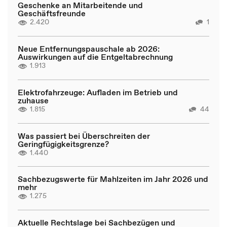
Geschenke an Mitarbeitende und
Geschäftsfreunde
2.420
1
Neue Entfernungspauschale ab 2026:
Auswirkungen auf die Entgeltabrechnung
1.913
Elektrofahrzeuge: Aufladen im Betrieb und
zuhause
1.815
44
Was passiert bei Überschreiten der
Geringfügigkeitsgrenze?
1.440
Sachbezugswerte für Mahlzeiten im Jahr 2026 und
mehr
1.275
Aktuelle Rechtslage bei Sachbezügen und