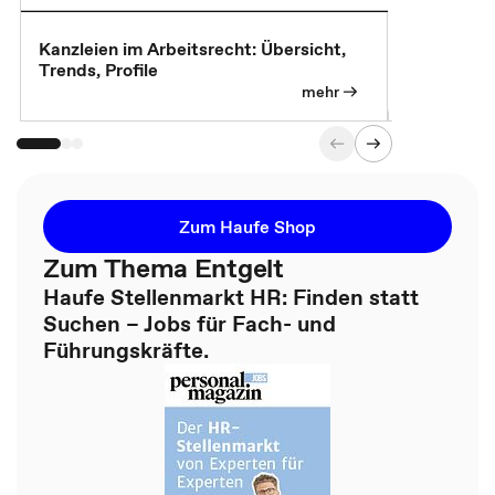
Kanzleien im Arbeitsrecht: Übersicht,
MBA, Maste
Trends, Profile
für die KI-
mehr
Zum Haufe Shop
Zum Thema Entgelt
Haufe Stellenmarkt HR: Finden statt
Suchen – Jobs für Fach- und
Führungskräfte.