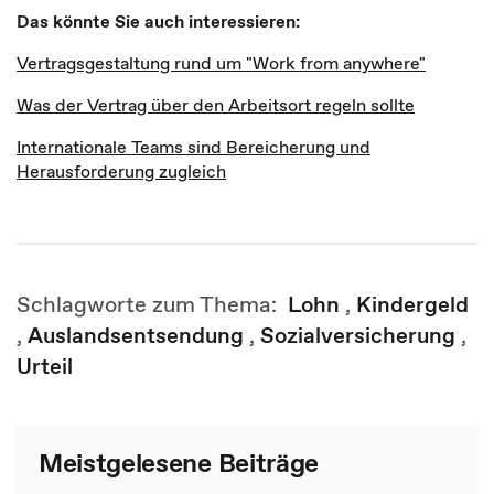
Das könnte Sie auch interessieren:
Vertragsgestaltung rund um "Work from anywhere"
Was der Vertrag über den Arbeitsort regeln sollte
Internationale Teams sind Bereicherung und
Herausforderung zugleich
Schlagworte zum Thema:
Lohn
,
Kindergeld
,
Auslandsentsendung
,
Sozialversicherung
,
Urteil
Meistgelesene Beiträge