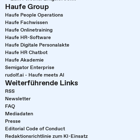
Haufe Group
Haufe People Operations
Haufe Fachwissen
Haufe Onlinetraining
Haufe HR-Software
Haufe Digitale Personalakte
Haufe HR Chatbot
Haufe Akademie
Semigator Enterprise
rudolf.ai - Haufe meets AI
Weiterführende Links
RSS
Newsletter
FAQ
Mediadaten
Presse
Editorial Code of Conduct
Redaktionsrichtlinie zum KI-Einsatz