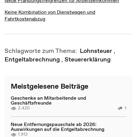
Neue Pfändungsfreigrenzen für Arbeitseinkommen
Keine Kombination von Dienstwagen und
Fahrtkostenabzug
Schlagworte zum Thema:
Lohnsteuer
,
Entgeltabrechnung
,
Steuererklärung
Meistgelesene Beiträge
Geschenke an Mitarbeitende und
Geschäftsfreunde
2.420
1
Neue Entfernungspauschale ab 2026:
Auswirkungen auf die Entgeltabrechnung
1.913