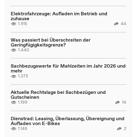
Elektrofahrzeuge: Aufladen im Betrieb und
zuhause
1.815
44
Was passiert bei Überschreiten der
Geringfügigkeitsgrenze?
1.440
Sachbezugswerte für Mahlzeiten im Jahr 2026 und
mehr
1.275
Aktuelle Rechtslage bei Sachbezügen und
Gutscheinen
1.199
14
Dienstrad: Leasing, Überlassung, Übereignung und
Aufladen von E-Bikes
1.148
2