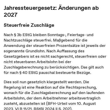
Jahressteuergesetz: Änderungen ab
2027
Steuerfreie Zuschläge
Nach § 3b EStG bleiben Sonntags-, Feiertags- und
Nachtzuschläge steuerfrei. Maßgebend für die
Anwendung der steuerfreien Prozentsätze ist jeweils der
sogenannte Grundlohn. Nach Auffassung des
Gesetzgebers ist es nicht sachgerecht, steuerfreien oder
nicht steuerbaren Arbeitslohn bei der
Zuschlagsberechnung zu berücksichtigen. Das gilt auch
für nach § 40 EStG pauschal besteuerte Bezüge.
Dies soll nun gesetzlich klargestellt werden. Die
Regelung ist eine Reaktion auf die Rechtsprechung,
wonach für die Zuschlagsberechnung auf den laufenden
Arbeitslohn, der dem Arbeitnehmer arbeitsvertraglich
zusteht, abzustellen ist (BFH-Urteil vom 10. August
2023, VI R 11/21, BStBl 2024 II S. 202).