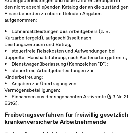
Arbeitgeberleistungen und neue Differenzierungen in
den nicht abschließenden Katalog der an die zuständigen
Finanzbehörden zu übermittelnden Angaben
aufgenommen:
• Lohnersatzleistungen des Arbeitgebers (z. B.
Kurzarbeitergeld), aufgeschlüsselt nach
Leistungszeitraum und Betrag;
• steuerfreie Reisekosten und Aufwendungen bei
doppelter Haushaltsführung, nach Kostenarten getrennt;
• Dienstwagenüberlassung (Kennzeichen "D");
• steuerfreie Arbeitgeberleistungen zur
Kinderbetreuung;
• Angaben zur Übertragung von
Vermögensbeteiligungen;
• Einnahmen aus der sogenannten Aktivrente (§ 3 Nr. 21
EStG).
Freibetragsverfahren für freiwillig gesetzlich
krankenversicherte Arbeitnehmende