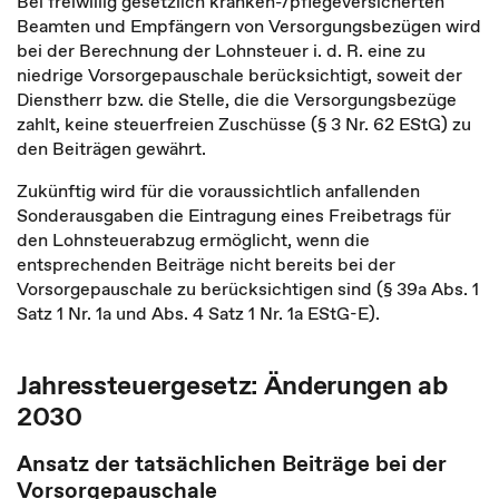
Bei freiwillig gesetzlich kranken-/pflegeversicherten
Beamten und Empfängern von Versorgungsbezügen wird
bei der Berechnung der Lohnsteuer i. d. R. eine zu
niedrige Vorsorgepauschale berücksichtigt, soweit der
Dienstherr bzw. die Stelle, die die Versorgungsbezüge
zahlt, keine steuerfreien Zuschüsse (§ 3 Nr. 62 EStG) zu
den Beiträgen gewährt.
Zukünftig wird für die voraussichtlich anfallenden
Sonderausgaben die Eintragung eines Freibetrags für
den Lohnsteuerabzug ermöglicht, wenn die
entsprechenden Beiträge nicht bereits bei der
Vorsorgepauschale zu berücksichtigen sind (§ 39a Abs. 1
Satz 1 Nr. 1a und Abs. 4 Satz 1 Nr. 1a EStG-E).
Jahressteuergesetz: Änderungen ab
2030
Ansatz der tatsächlichen Beiträge bei der
Vorsorgepauschale