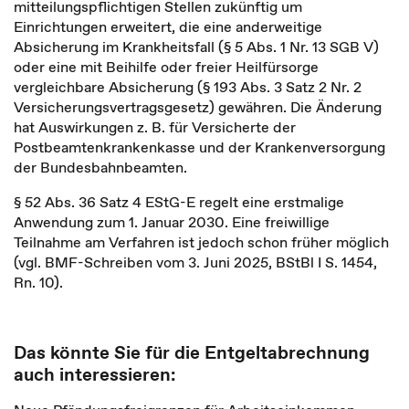
mitteilungspflichtigen Stellen zukünftig um
Einrichtungen erweitert, die eine anderweitige
Absicherung im Krankheitsfall (§ 5 Abs. 1 Nr. 13 SGB V)
oder eine mit Beihilfe oder freier Heilfürsorge
vergleichbare Absicherung (§ 193 Abs. 3 Satz 2 Nr. 2
Versicherungsvertragsgesetz) gewähren. Die Änderung
hat Auswirkungen z. B. für Versicherte der
Postbeamtenkrankenkasse und der Krankenversorgung
der Bundesbahnbeamten.
§ 52 Abs. 36 Satz 4 EStG-E regelt eine erstmalige
Anwendung zum 1. Januar 2030. Eine freiwillige
Teilnahme am Verfahren ist jedoch schon früher möglich
(vgl. BMF-Schreiben vom 3. Juni 2025, BStBl I S. 1454,
Rn. 10).
Das könnte Sie für die Entgeltabrechnung
auch interessieren: