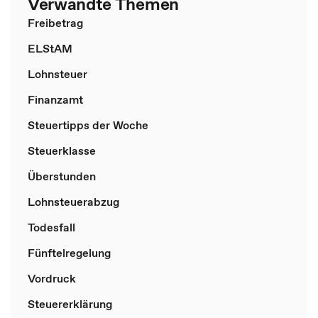
Verwandte Themen
Freibetrag
ELStAM
Lohnsteuer
Finanzamt
Steuertipps der Woche
Steuerklasse
Überstunden
Lohnsteuerabzug
Todesfall
Fünftelregelung
Vordruck
Steuererklärung