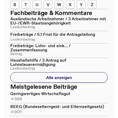
S
T
U
V
W
X
Y
Z
Fachbeiträge & Kommentare
Ausländische Arbeitnehmer / 3 Arbeitnehmer mit
EU-/EWR-Staatsangehörigkeit
Lexikonbeitrag
Freibeträge / 5.1 Frist für die Antragstellung
Lexikonbeitrag
Freibeträge: Lohn- und eink... /
Zusammenfassung
Beitrag
Haushaltshilfe / 3 Antrag auf
Lohnsteuerermäßigung
Lexikonbeitrag
Alle anzeigen
Meistgelesene Beiträge
Geringwertiges Wirtschaftsgut
989
BEEG (Bundeselterngeld- und Elternzeitgesetz)
901