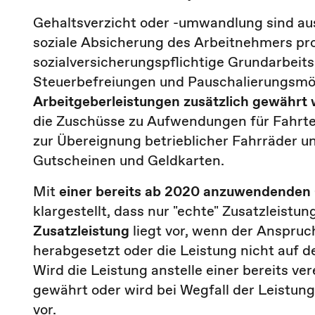
Gehaltsverzicht oder -umwandlung sind aus
soziale Absicherung des Arbeitnehmers pr
sozialversicherungspflichtige Grundarbeit
Steuerbefreiungen und Pauschalierungsmög
Arbeitgeberleistungen zusätzlich gewährt
die Zuschüsse zu Aufwendungen für Fahrte
zur Übereignung betrieblicher Fahrräder 
Gutscheinen und Geldkarten.
Mit
einer bereits ab 2020 anzuwendenden
klargestellt, dass nur "echte" Zusatzleistu
Zusatzleistung
liegt vor, wenn der Anspruc
herabgesetzt oder die Leistung nicht auf 
Wird die Leistung anstelle einer bereits v
gewährt oder wird bei Wegfall der Leistung 
vor.