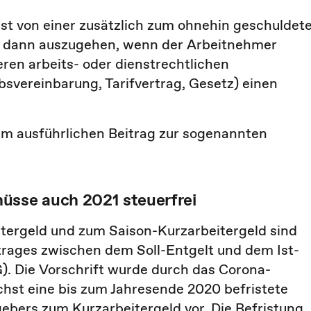
st von einer zusätzlich zum ohnehin geschuldet
h dann auszugehen, wenn der Arbeitnehmer
eren arbeits- oder dienstrechtlichen
bsvereinbarung, Tarifvertrag, Gesetz) einen
rem ausführlichen Beitrag zur sogenannten
üsse auch 2021 steuerfrei
tergeld und zum Saison-Kurzarbeitergeld sind
trages zwischen dem Soll-Entgelt und dem Ist-
tG). Die Vorschrift wurde durch das Corona-
chst eine bis zum Jahresende 2020 befristete
ebers zum Kurzarbeitergeld vor. Die Befristung