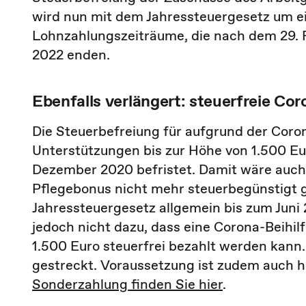
wird nun mit dem Jahressteuergesetz um ein 
Lohnzahlungszeiträume, die nach dem 29. 
2022 enden.
Ebenfalls verlängert: steuerfreie Co
Die Steuerbefreiung für aufgrund der Coro
Unterstützungen bis zur Höhe von 1.500 Eur
Dezember 2020 befristet. Damit wäre auch 
Pflegebonus nicht mehr steuerbegünstigt g
Jahressteuergesetz allgemein bis zum Juni 
jedoch nicht dazu, dass eine Corona-Beihil
1.500 Euro steuerfrei bezahlt werden kann.
gestreckt. Voraussetzung ist zudem auch hi
Sonderzahlung finden Sie hier
.