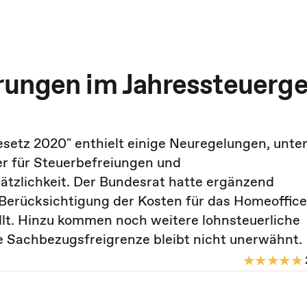
rungen im Jahressteuerge
esetz 2020" enthielt einige Neuregelungen, unte
r für Steuerbefreiungen und
ätzlichkeit. Der Bundesrat hatte ergänzend
Berücksichtigung der Kosten für das Homeoffice
lt. Hinzu kommen noch weitere lohnsteuerliche
 Sachbezugsfreigrenze bleibt nicht unerwähnt.