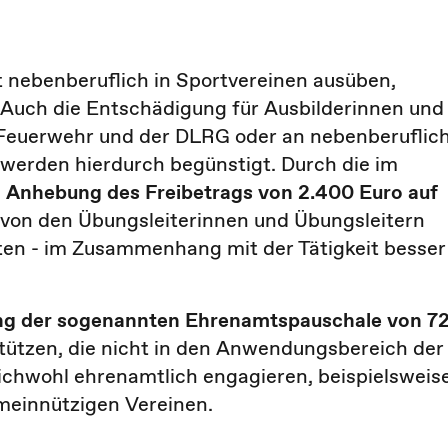
it nebenberuflich in Sportvereinen ausüben,
. Auch die Entschädigung für Ausbilderinnen und
en Feuerwehr und der DLRG oder an nebenberuflic
, werden hierdurch begünstigt. Durch die im
e
Anhebung des Freibetrags von 2.400 Euro auf
von den Übungsleiterinnen und Übungsleitern
ten - im Zusammenhang mit der Tätigkeit besser
ng der sogenannten Ehrenamtspauschale von 7
rstützen, die nicht in den Anwendungsbereich der
eichwohl ehrenamtlich engagieren, beispielsweis
emeinnützigen Vereinen.