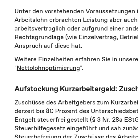
Unter den vorstehenden Voraussetzungen i
Arbeitslohn erbrachten Leistung aber auc
arbeitsvertraglich oder aufgrund einer and
Rechtsgrundlage (wie Einzelvertrag, Betrie
Anspruch auf diese hat.
Weitere Einzelheiten erfahren Sie in unse
"
Nettolohnoptimierung
".
Aufstockung Kurzarbeitergeld: Zusch
Zuschüsse des Arbeitgebers zum Kurzarbei
derzeit bis 80 Prozent des Unterschiedsbe
Entgelt steuerfrei gestellt (§ 3 Nr. 28a ES
Steuerhilfegesetz eingeführt und sah zunä
Steuerbefreiung der Zuschüsse des Arbeitg