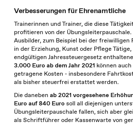
Verbesserungen für Ehrenamtliche
Trainerinnen und Trainer, die diese Tätigke
profitieren von der Übungsleiterpauschale
Ausbilder, zum Beispiel bei der freiwillig
in der Erziehung, Kunst oder Pflege Tätige
endgültigen Jahressteuergesetz enthalten
3.000 Euro ab dem Jahr 2021
können auch 
getragene Kosten - insbesondere Fahrtkos
als bisher steuerfrei erstattet werden.
Die daneben
ab 2021 vorgesehene Erhöhu
Euro auf 840 Euro
soll all diejenigen unte
Übungsleiterpauschale fallen, sich aber gl
als Schriftführer oder Kassenwarte von g