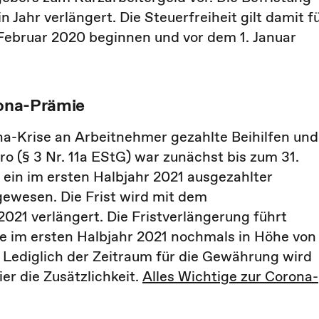
Jahr verlängert. Die Steuerfreiheit gilt damit f
Februar 2020 beginnen und vor dem 1. Januar
rona-Prämie
na-Krise an Arbeitnehmer gezahlte Beihilfen und
o (§ 3 Nr. 11a EStG) war zunächst bis zum 31.
ein im ersten Halbjahr 2021 ausgezahlter
ewesen. Die Frist wird mit dem
2021 verlängert. Die Fristverlängerung führt
fe im ersten Halbjahr 2021 nochmals in Höhe von
 Lediglich der Zeitraum für die Gewährung wird
er die Zusätzlichkeit.
Alles Wichtige zur Corona-