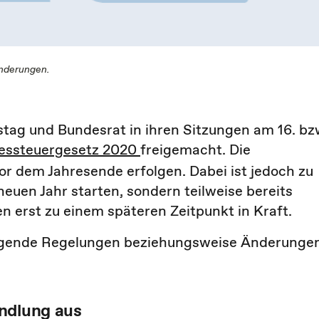
Änderungen.
ag und Bundesrat in ihren Sitzungen am 16. bz
essteuergesetz 2020
freigemacht. Die
or dem Jahresende erfolgen. Dabei ist jedoch zu
euen Jahr starten, sondern teilweise bereits
n erst zu einem späteren Zeitpunkt in Kraft.
folgende Regelungen beziehungsweise Änderunge
andlung aus