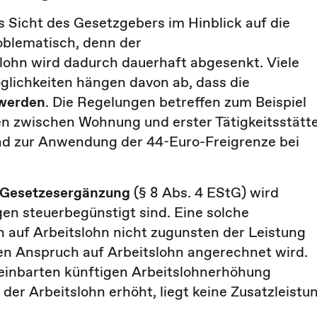
 Sicht des Gesetzgebers im Hinblick auf die
oblematisch, denn der
slohn wird dadurch dauerhaft abgesenkt. Viele
lichkeiten hängen davon ab, dass die
werden
. Die Regelungen betreffen zum Beispiel
n zwischen Wohnung und erster Tätigkeitsstätte
und zur Anwendung der 44-Euro-Freigrenze bei
 Gesetzesergänzung
(§ 8 Abs. 4 EStG) wird
ngen steuerbegünstigt sind. Eine solche
h auf Arbeitslohn nicht zugunsten der Leistung
den Anspruch auf Arbeitslohn angerechnet wird.
ereinbarten künftigen Arbeitslohnerhöhung
der Arbeitslohn erhöht, liegt keine Zusatzleistu