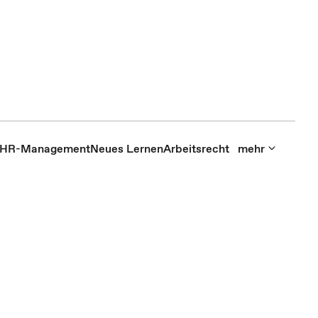
HR-Management
Neues Lernen
Arbeitsrecht
mehr