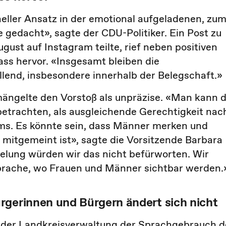
ller Ansatz in der emotional aufgeladenen, zu
 gedacht», sagte der CDU-Politiker. Ein Post zu
ust auf Instagram teilte, rief neben positiven
ss hervor. «Insgesamt bleiben die
nd, insbesondere innerhalb der Belegschaft.»
ängelte den Vorstoß als unpräzise. «Man kann d
etrachten, als ausgleichende Gerechtigkeit nac
ms. Es könnte sein, dass Männer merken und
 mitgemeint ist», sagte die Vorsitzende Barbara
elung würden wir das nicht befürworten. Wir
Sprache, wo Frauen und Männer sichtbar werden
rgerinnen und Bürgern ändert sich nicht
ut der Landkreisverwaltung der Sprachgebrauch d