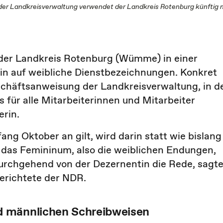
er Landkreisverwaltung verwendet der Landkreis Rotenburg künftig nu
 der Landkreis Rotenburg (Wümme) in einer
ein auf weibliche Dienstbezeichnungen. Konkret
schäftsanweisung der Landkreisverwaltung, in d
s für alle Mitarbeiterinnen und Mitarbeiter
erin.
ang Oktober an gilt, wird darin statt wie bislang
 das Femininum, also die weiblichen Endungen,
urchgehend von der Dezernentin die Rede, sagt
berichtete der NDR.
d männlichen Schreibweisen