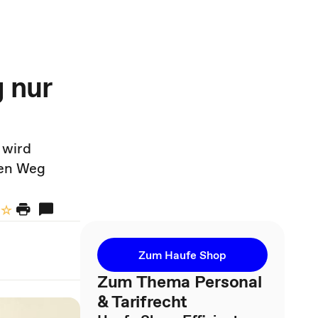
g nur
 wird
nen Weg
Zum Haufe Shop
Zum Thema Personal
& Tarifrecht