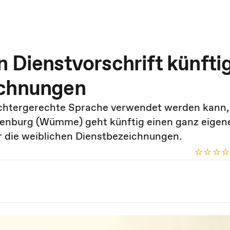
 Dienstvorschrift künfti
ichnungen
echtergerechte Sprache verwendet werden kann,
otenburg (Wümme) geht künftig einen ganz eige
ur die weiblichen Dienstbezeichnungen.