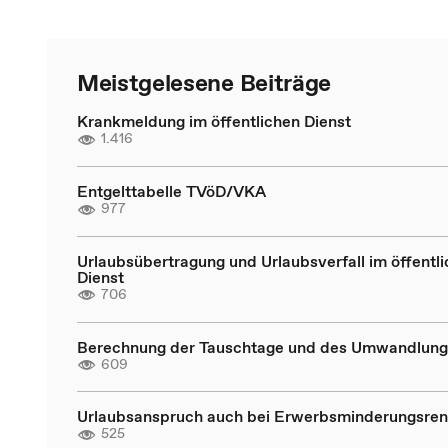
Meistgelesene Beiträge
Krankmeldung im öffentlichen Dienst
1.416
Entgelttabelle TVöD/VKA
977
Urlaubsübertragung und Urlaubsverfall im öffentl
Dienst
706
Berechnung der Tauschtage und des Umwandlung
609
Urlaubsanspruch auch bei Erwerbsminderungsren
525