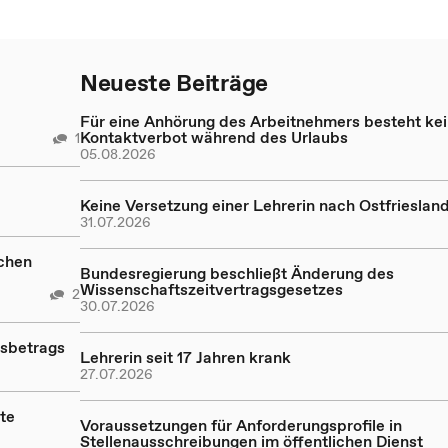
Neueste Beiträge
Für eine Anhörung des Arbeitnehmers besteht ke
Kontaktverbot während des Urlaubs
1
05.08.2026
Keine Versetzung einer Lehrerin nach Ostfrieslan
31.07.2026
ichen
Bundesregierung beschließt Änderung des
Wissenschaftszeitvertragsgesetzes
2
30.07.2026
sbetrags
Lehrerin seit 17 Jahren krank
27.07.2026
te
Voraussetzungen für Anforderungsprofile in
Stellenausschreibungen im öffentlichen Dienst