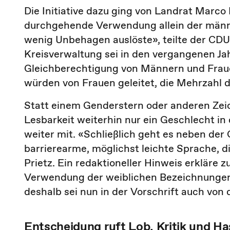
Die Initiative dazu ging von Landrat Marco P
durchgehende Verwendung allein der männl
wenig Unbehagen auslöste», teilte der CDU-
Kreisverwaltung sei in den vergangenen Jah
Gleichberechtigung von Männern und Frauen
würden von Frauen geleitet, die Mehrzahl d
Statt einem Genderstern oder anderen Zeic
Lesbarkeit weiterhin nur ein Geschlecht i
weiter mit. «Schließlich geht es neben der
barrierearme, möglichst leichte Sprache, di
Prietz. Ein redaktioneller Hinweis erkläre z
Verwendung der weiblichen Bezeichnungen 
deshalb sei nun in der Vorschrift auch von
Entscheidung ruft Lob, Kritik und Ha