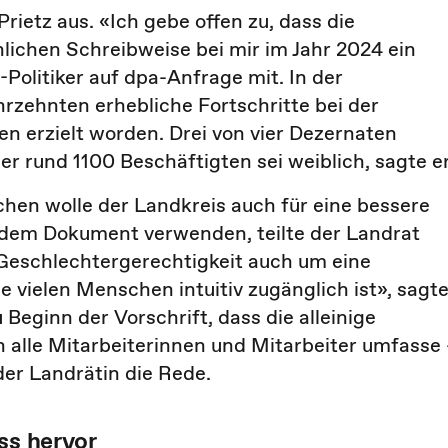
rietz aus. «Ich gebe offen zu, dass die
ichen Schreibweise bei mir im Jahr 2024 ein
Politiker auf dpa-Anfrage mit. In der
rzehnten erhebliche Fortschritte bei der
 erzielt worden. Drei von vier Dezernaten
er rund 1100 Beschäftigten sei weiblich, sagte e
hen wolle der Landkreis auch für eine bessere
n dem Dokument verwenden, teilte der Landrat
 Geschlechtergerechtigkeit auch um eine
e vielen Menschen intuitiv zugänglich ist», sagt
u Beginn der Vorschrift, dass die alleinige
alle Mitarbeiterinnen und Mitarbeiter umfasse 
 der Landrätin die Rede.
ss hervor