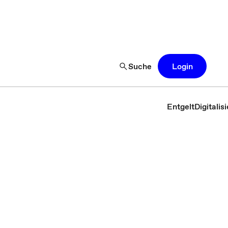
Suche
Login
Entgelt
Digitali