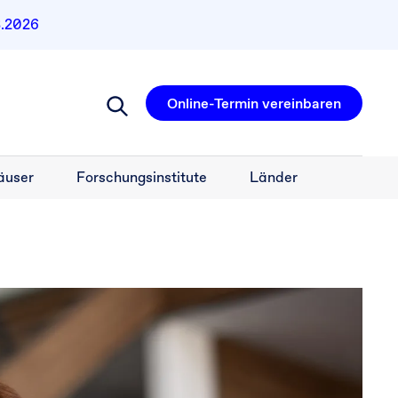
8.2026
Online-Termin vereinbaren
äuser
Forschungsinstitute
Länder