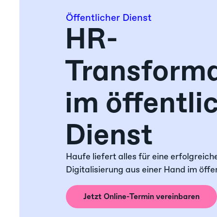
Öffentlicher Dienst
HR-
Transforma
im öffentli
Dienst
Haufe liefert alles für eine erfolgreic
Digitalisierung aus einer Hand im öffe
Jetzt Online-Termin vereinbaren