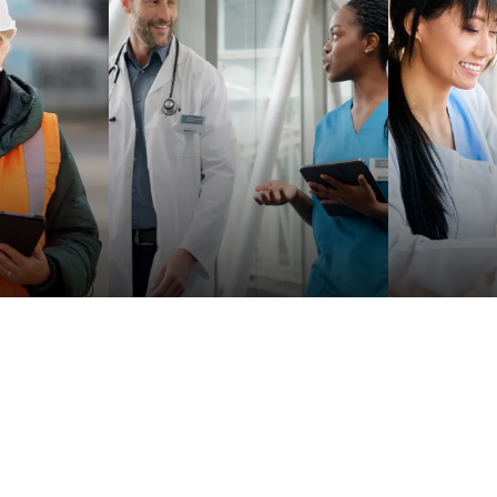
Kliniken & Krankenhäuser
Forschun