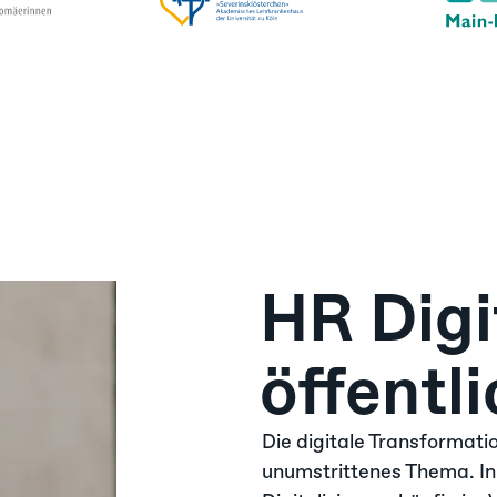
HR Digi
öffentl
Die digitale Transformatio
unumstrittenes Thema. In 