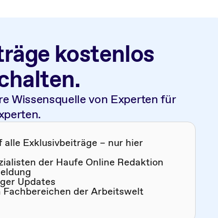
träge kostenlos
schalten.
re Wissensquelle von Experten für
xperten.
alle Exklusivbeiträge – nur hier
zialisten der Haufe Online Redaktion
meldung
iger Updates
n Fachbereichen der Arbeitswelt