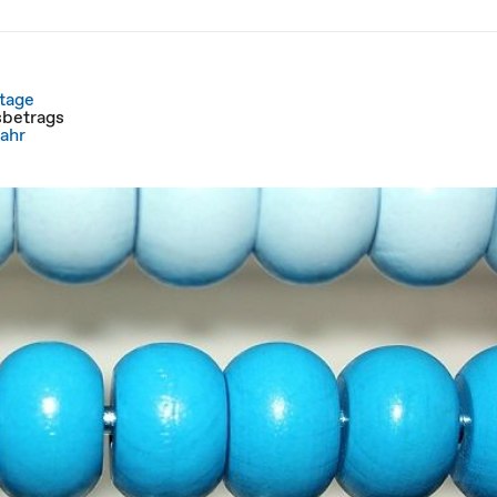
tage
betrags
ahr