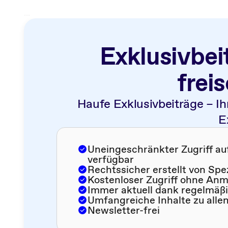
...
Exklusivbei
frei
Haufe Exklusivbeiträge – Ih
E
Uneingeschränkter Zugriff auf 
verfügbar
Rechtssicher erstellt von Spe
Kostenloser Zugriff ohne An
Immer aktuell dank regelmäß
Umfangreiche Inhalte zu alle
Newsletter-frei