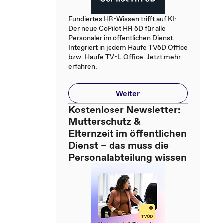
Fundiertes HR-Wissen trifft auf KI:
Der neue CoPilot HR öD für alle
Personaler im öffentlichen Dienst.
Integriert in jedem Haufe TVöD Office
bzw. Haufe TV-L Office. Jetzt mehr
erfahren.
Weiter
Kostenloser Newsletter:
Mutterschutz &
Elternzeit im öffentlichen
Dienst – das muss die
Personalabteilung wissen