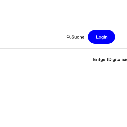
Suche
Login
Entgelt
Digitali