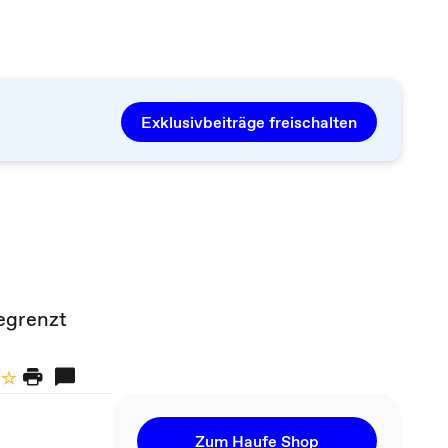
Exklusivbeiträge freischalten
egrenzt
Zum Haufe Shop