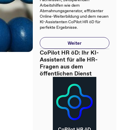
Arbeitshilfen wie dem
Abmahnungsgenerator, effizienter
Online-Weiterbildung und dem neuen
KI-Assistenten CoPilot HR öD für
perfekte Ergebnisse.
Weiter
CoPilot HR öD: Ihr KI-
Assistent für alle HR-
Fragen aus dem
öffentlichen Dienst