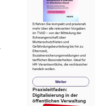
Erfahren Sie kompakt und praxisnah
mehr über alle relevanten Vorgaben
im TVöD – von der Mitteilung der
Schwangerschaft über
Mutterschutzfristen und
Gefährdungsbeurteilung bis hin zu
r
Elternzeit,
Sozialversicherungsmeldungen und
tariflichen Besonderheiten. Ideal für
HR-Verantwortliche, die rechtssicher
handeln wollen.
Weiter
Praxisleitfaden:
Digitalisierung in der
öffentlichen Verwaltung