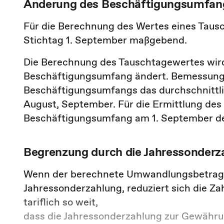
Änderung des Beschäftigungsumfan
Für die Berechnung des Wertes eines Taus
Stichtag 1. September maßgebend.
Die Berechnung des Tauschtagewertes wird 
Beschäftigungsumfang ändert. Bemessungs
Beschäftigungsumfangs das durchschnittlic
August, September. Für die Ermittlung des 
Beschäftigungsumfang am 1. September de
Begrenzung durch die Jahressonderz
Wenn der berechnete Umwandlungsbetrag h
Jahressonderzahlung, reduziert sich die Z
tariflich so weit,
dass die Jahressonderzahlung zur Gewährun