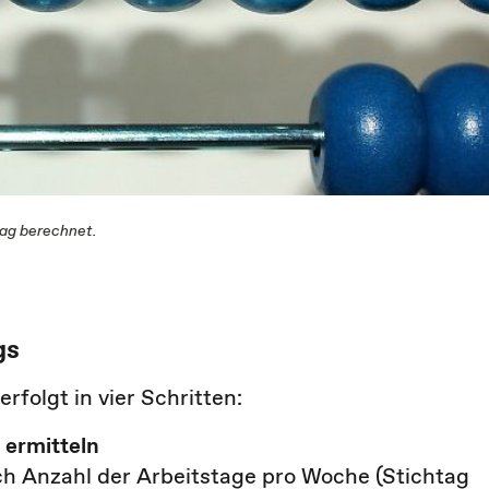
ag berechnet.
gs
olgt in vier Schritten:
 ermitteln
ch Anzahl der Arbeitstage pro Woche (Stichtag