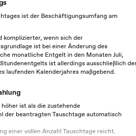
gs
chtages ist der Beschäftigungsumfang am
komplizierter, wenn sich der
grundlage ist bei einer Änderung des
he monatliche Entgelt in den Monaten Juli,
Stundenentgelts ist allerdings ausschließlich de
s laufenden Kalenderjahres maßgebend.
ahlung
öher ist als die zustehende
ahl der beantragten Tauschtage automatisch
g einer vollen Anzahl Tauschtage reicht.