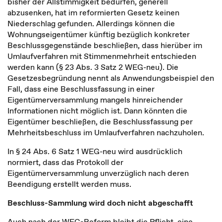
bisher der Allstimmigkeit bedürfen, generell
abzusenken, hat im reformierten Gesetz keinen
Niederschlag gefunden. Allerdings können die
Wohnungseigentümer künftig bezüglich konkreter
Beschlussgegenstände beschließen, dass hierüber im
Umlaufverfahren mit Stimmenmehrheit entschieden
werden kann (§ 23 Abs. 3 Satz 2 WEG-neu). Die
Gesetzesbegründung nennt als Anwendungsbeispiel den
Fall, dass eine Beschlussfassung in einer
Eigentümerversammlung mangels hinreichender
Informationen nicht möglich ist. Dann könnten die
Eigentümer beschließen, die Beschlussfassung per
Mehrheitsbeschluss im Umlaufverfahren nachzuholen.
In § 24 Abs. 6 Satz 1 WEG-neu wird ausdrücklich
normiert, dass das Protokoll der
Eigentümerversammlung unverzüglich nach deren
Beendigung erstellt werden muss.
Beschluss-Sammlung wird doch nicht abgeschafft
Auch nach der WEG-Reform bleibt die Pflicht, eine