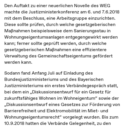
Den Auftakt zu einer neuerlichen Novelle des WEG
machte die Justizministerkonferenz am 6. und 7.6.2018
mit dem Beschluss, eine Arbeitsgruppe einzurichten.
Diese sollte prüfen, durch welche gesetzgeberischen
Maßnahmen beispielsweise dem Sanierungsstau in
Wohnungseigentumsanlagen entgegengewirkt werden
kann; ferner sollte geprüft werden, durch welche
gesetzgeberischen Maßnahmen eine effizientere
Verwaltung des Gemeinschaftseigentums gefördert
werden kann.
Sodann fand Anfang Juli auf Einladung des
Bundesjustizministeriums und des Bayerischen
Justizministeriums ein erstes Verbändegespräch statt,
bei dem ein „Diskussionsentwurf für ein Gesetz für
zukunftsfähiges Wohnen im Wohneigentum“ sowie der
„Diskussionsentwurf eines Gesetzes zur Förderung von
Barrierefreiheit und Elektromobilität im Miet- und
Wohnungseigentumsrecht“ vorgelegt wurden. Bis zum
10.9.2018 hatten die Verbände Gelegenheit, zu den