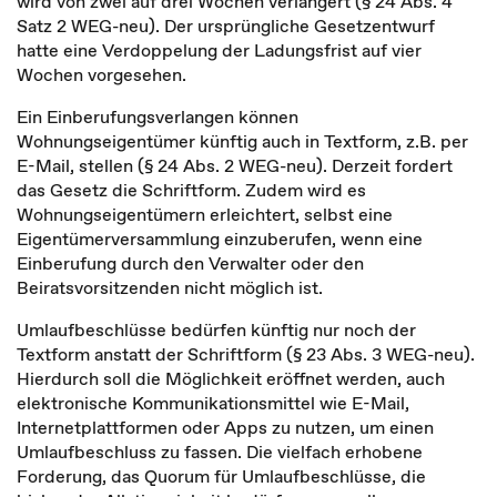
wird von zwei auf drei Wochen verlängert (§ 24 Abs. 4
Satz 2 WEG-neu). Der ursprüngliche Gesetzentwurf
hatte eine Verdoppelung der Ladungsfrist auf vier
Wochen vorgesehen.
Ein Einberufungsverlangen können
Wohnungseigentümer künftig auch in Textform, z.B. per
E-Mail, stellen (§ 24 Abs. 2 WEG-neu). Derzeit fordert
das Gesetz die Schriftform. Zudem wird es
Wohnungseigentümern erleichtert, selbst eine
Eigentümerversammlung einzuberufen, wenn eine
Einberufung durch den Verwalter oder den
Beiratsvorsitzenden nicht möglich ist.
Umlaufbeschlüsse bedürfen künftig nur noch der
Textform anstatt der Schriftform (§ 23 Abs. 3 WEG-neu).
Hierdurch soll die Möglichkeit eröffnet werden, auch
elektronische Kommunikationsmittel wie E-Mail,
Internetplattformen oder Apps zu nutzen, um einen
Umlaufbeschluss zu fassen. Die vielfach erhobene
Forderung, das Quorum für Umlaufbeschlüsse, die