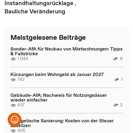
Instandhaltungsrücklage
,
Bauliche Veränderung
Meistgelesene Beiträge
Sonder-AfA für Neubau von Mietwohnungen: Tipps
& Fallstricke
1.044
6
Kürzungen beim Wohngeld ab Januar 2027
742
1
Gebäude-AfA: Nachweis für Nutzungsdauer
wieder einfacher
637
2
Energetische Sanierung: Kosten von der Steuer
absetzen
405