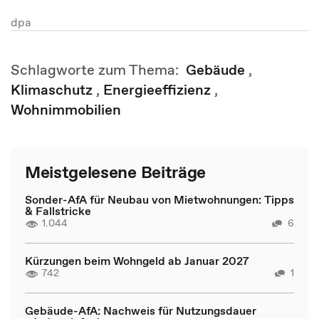
dpa
Schlagworte zum Thema:
Gebäude
,
Klimaschutz
,
Energieeffizienz
,
Wohnimmobilien
Meistgelesene Beiträge
Sonder-AfA für Neubau von Mietwohnungen: Tipps
& Fallstricke
1.044
6
Kürzungen beim Wohngeld ab Januar 2027
742
1
Gebäude-AfA: Nachweis für Nutzungsdauer