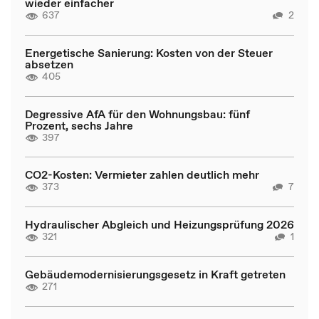
wieder einfacher
637
2
Energetische Sanierung: Kosten von der Steuer
absetzen
405
Degressive AfA für den Wohnungsbau: fünf
Prozent, sechs Jahre
397
CO2-Kosten: Vermieter zahlen deutlich mehr
373
7
Hydraulischer Abgleich und Heizungsprüfung 2026
321
1
Gebäudemodernisierungsgesetz in Kraft getreten
271