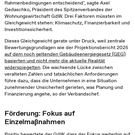
Rahmenbedingungen entscheidend", sagte Axel
Gedaschko, Präsident des Spitzenverbandes der
Wohnungswirtschaft GdW. Drei Faktoren müssten im
Gleichgewicht stehen: Klimaschutz, Finanzierbarkeit und
Investitionssicherheit.
Dieses Gleichgewicht gerate unter Druck, weil zentrale
Bewertungsgrundlagen wie der Projektionsbericht 2025
auf dem noch geltenden Gebäudeenergiegesetz (GEG)
basierten und nicht mehr die aktuelle Realität
widerspiegelten
. Die wachsende Lücke zwischen
veralteten Zahlen und tatsächlichen Anforderungen
führe dazu, dass die Unternehmen in eine Situation
zunehmender Unsicherheit gerieten, was Planung und
Finanzierung angehe, so der Verbandschef.
Förderung: Fokus auf
Einzelmaßnahmen
Positiv bewertete der GdW, dass der Fokus weiterhin auf