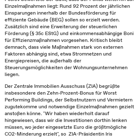
Einzelmaßnahmen liegt: Rund 92 Prozent der jährlichen
Einsparungen innerhalb der Bundesförderung für
effiziente Gebäude (BEG) sollen so erzielt werden.
Zusätzlich sind eine Erweiterung der steuerlichen
Förderung (§ 35c EStG) und einkommensabhängige Boni
für Effizienzmaßnahmen vorgesehen. Kritisch bleibt
demnach, dass viele Maßnahmen stark von externen
Faktoren abhängig sind, etwa Stromnetzen und
Energiepreisen, die außerhalb der
Steuerungsmöglichkeiten der Wohnungsunternehmen
liegen.
Der Zentrale Immobilien Ausschuss (ZIA) begrüßte
insbesondere den Zehn-Prozent-Bonus für Worst
Performing Buildings, der Selbstnutzern und Vermietern
zugutekomme und notwendige Einzelmaßnahmen gezielt
anstoßen könne. "Wir haben wiederholt darauf
hingewiesen, dass wir die Investitionen dorthin lenken
müssen, wo jeder eingesetzte Euro die größtmögliche
CO2-Minderung erzielt", so ZIA-Präsidentin Iris