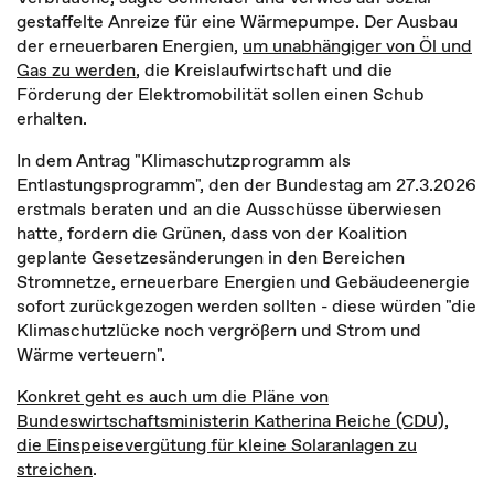
gestaffelte Anreize für eine Wärmepumpe. Der Ausbau
der erneuerbaren Energien,
um unabhängiger von Öl und
Gas zu werden
, die Kreislaufwirtschaft und die
Förderung der Elektromobilität sollen einen Schub
erhalten.
In dem Antrag "Klimaschutzprogramm als
Entlastungsprogramm", den der Bundestag am 27.3.2026
erstmals beraten und an die Ausschüsse überwiesen
hatte, fordern die Grünen, dass von der Koalition
geplante Gesetzesänderungen in den Bereichen
Stromnetze, erneuerbare Energien und Gebäudeenergie
sofort zurückgezogen werden sollten - diese würden "die
Klimaschutzlücke noch vergrößern und Strom und
Wärme verteuern".
Konkret geht es auch um die Pläne von
Bundeswirtschaftsministerin Katherina Reiche (CDU),
die Einspeisevergütung für kleine Solaranlagen zu
streichen
.