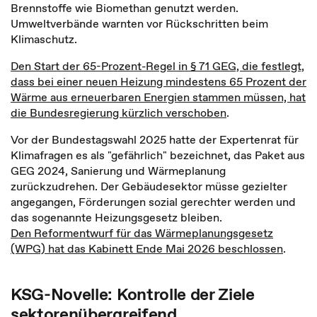
Brennstoffe wie Biomethan genutzt werden.
Umweltverbände warnten vor Rückschritten beim
Klimaschutz.
Den Start der 65-Prozent-Regel in § 71 GEG, die festlegt,
dass bei einer neuen Heizung mindestens 65 Prozent der
Wärme aus erneuerbaren Energien stammen müssen, hat
die Bundesregierung kürzlich verschoben
.
Vor der Bundestagswahl 2025 hatte der Expertenrat für
Klimafragen es als "gefährlich" bezeichnet, das Paket aus
GEG 2024, Sanierung und Wärmeplanung
zurückzudrehen. Der Gebäudesektor müsse gezielter
angegangen, Förderungen sozial gerechter werden und
das sogenannte Heizungsgesetz bleiben.
Den Reformentwurf für das Wärmeplanungsgesetz
(WPG) hat das Kabinett Ende Mai 2026 beschlossen
.
KSG-Novelle: Kontrolle der Ziele
sektorenübergreifend