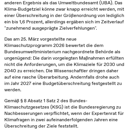
anderen Ergebnis als das Umweltbundesamt (UBA). Das
Klima-Budgetziel könne zwar knapp erreicht werden, mit
einer Überschreitung in der Größenordnung von lediglich
ein bis 1,6 Prozent, allerdings ergäben sich im Zeitverlauf
"zunehmend ausgeprägte Zielverfehlungen".
Das am 25. März vorgestellte neue
Klimaschutzprogramm 2026 bewertet die dem
Bundesumweltministerium nachgeordnete Behörde als
ungenügend: Die darin vorgelegten Maßnahmen erfüllten
nicht die Anforderungen, um die Klimaziele für 2030 und
2040 zu erreichen. Die Wissenschaftler dringen daher
auf eine rasche Überarbeitung. Andernfalls drohe auch
im Jahr 2027 eine Budgetüberschreitung festgestellt zu
werden.
Gemäß § 8 Absatz 1 Satz 2 des Bundes-
Klimaschutzgesetzes (KSG) ist die Bundesregierung zu
Nachbesserungen verpflichtet, wenn der Expertenrat für
Klimafragen in zwei aufeinanderfolgenden Jahren eine
Überschreitung der Ziele feststellt.