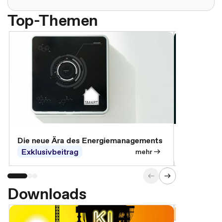
Top-Themen
Die neue Ära des Energiemanagements
Der Verwa
Exklusivbeitrag
Exklusivb
mehr
Downloads