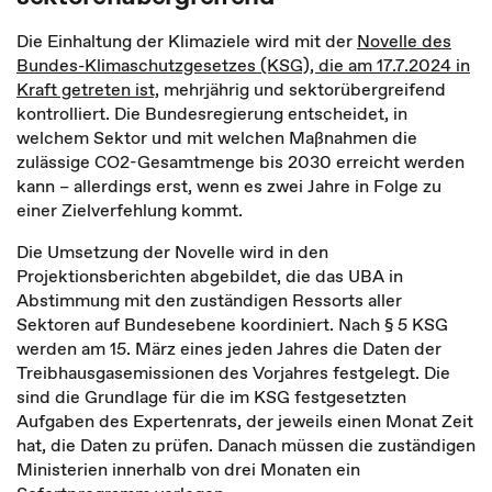
Die Einhaltung der Klimaziele wird mit der
Novelle des
Bundes-Klimaschutzgesetzes (KSG), die am 17.7.2024 in
Kraft getreten ist,
mehrjährig und sektorübergreifend
kontrolliert. Die Bundesregierung entscheidet, in
welchem Sektor und mit welchen Maßnahmen die
zulässige CO2-Gesamtmenge bis 2030 erreicht werden
kann – allerdings erst, wenn es zwei Jahre in Folge zu
einer Zielverfehlung kommt.
Die Umsetzung der Novelle wird in den
Projektionsberichten abgebildet, die das UBA in
Abstimmung mit den zuständigen Ressorts aller
Sektoren auf Bundesebene koordiniert. Nach § 5 KSG
werden am 15. März eines jeden Jahres die Daten der
Treibhausgasemissionen des Vorjahres festgelegt. Die
sind die Grundlage für die im KSG festgesetzten
Aufgaben des Expertenrats, der jeweils einen Monat Zeit
hat, die Daten zu prüfen. Danach müssen die zuständigen
Ministerien innerhalb von drei Monaten ein