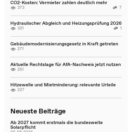
CO2-Kosten: Vermieter zahlen deutlich mehr
373
7
Hydraulischer Abgleich und Heizungsprüfung 2026
321
1
Gebäudemodernisierungsgesetz in Kraft getreten
271
Aktuelle Rechtslage für AfA-Nachweis jetzt nutzen
251
Hitzewelle und Mietminderung: relevante Urteile
227
Neueste Beiträge
Ab 2027 kommt erstmals die bundesweite
Solarpflicht
06.08.2026