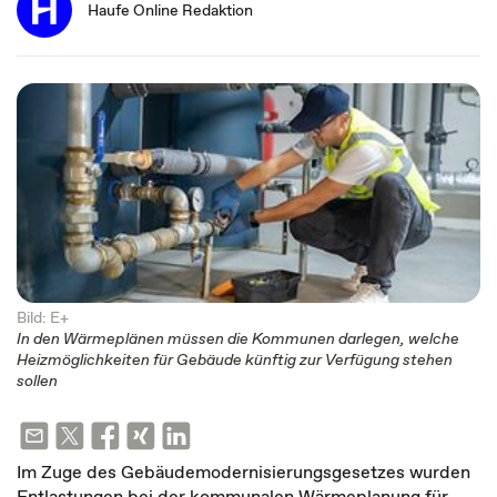
Haufe Online Redaktion
Bild: E+
In den Wärmeplänen müssen die Kommunen darlegen, welche
Heizmöglichkeiten für Gebäude künftig zur Verfügung stehen
sollen
Im Zuge des Gebäudemodernisierungsgesetzes wurden
Entlastungen bei der kommunalen Wärmeplanung für