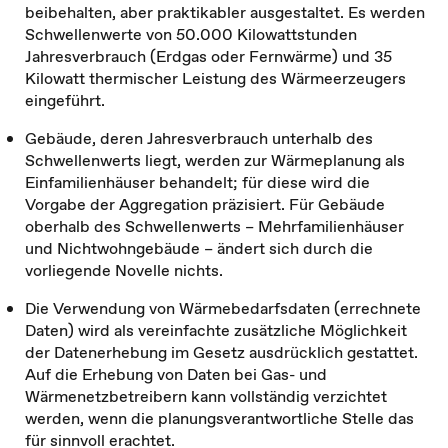
beibehalten, aber praktikabler ausgestaltet. Es werden
Schwellenwerte von 50.000 Kilowattstunden
Jahresverbrauch (Erdgas oder Fernwärme) und 35
Kilowatt thermischer Leistung des Wärmeerzeugers
eingeführt.
Gebäude, deren Jahresverbrauch unterhalb des
Schwellenwerts liegt, werden zur Wärmeplanung als
Einfamilienhäuser behandelt; für diese wird die
Vorgabe der Aggregation präzisiert. Für Gebäude
oberhalb des Schwellenwerts – Mehrfamilienhäuser
und Nichtwohngebäude – ändert sich durch die
vorliegende Novelle nichts.
Die Verwendung von Wärmebedarfsdaten (errechnete
Daten) wird als vereinfachte zusätzliche Möglichkeit
der Datenerhebung im Gesetz ausdrücklich gestattet.
Auf die Erhebung von Daten bei Gas- und
Wärmenetzbetreibern kann vollständig verzichtet
werden, wenn die planungsverantwortliche Stelle das
für sinnvoll erachtet.