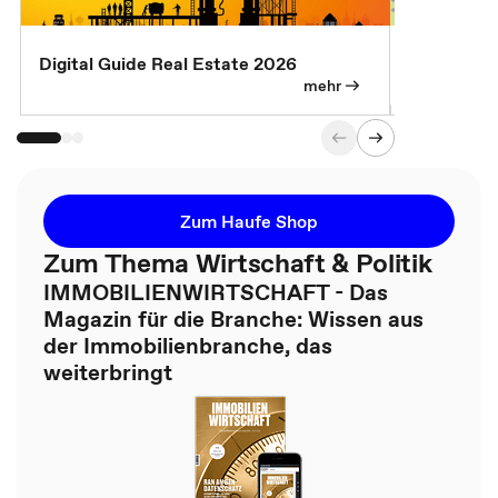
Digital Guide Real Estate 2026
Digital Gu
mehr
Zum Haufe Shop
Zum Thema Wirtschaft & Politik
IMMOBILIENWIRTSCHAFT - Das
Magazin für die Branche: Wissen aus
der Immobilienbranche, das
weiterbringt