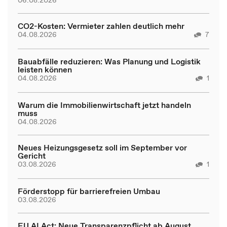
CO2-Kosten: Vermieter zahlen deutlich mehr
04.08.2026
7
Bauabfälle reduzieren: Was Planung und Logistik
leisten können
04.08.2026
1
Warum die Immobilienwirtschaft jetzt handeln
muss
04.08.2026
Neues Heizungsgesetz soll im September vor
Gericht
03.08.2026
1
Förderstopp für barrierefreien Umbau
03.08.2026
EU AI Act: Neue Transparenzpflicht ab August