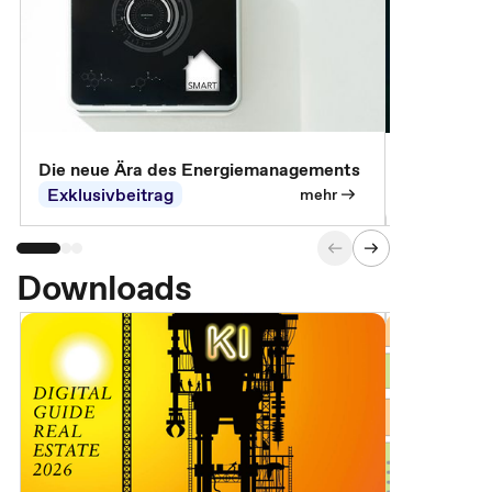
Die neue Ära des Energiemanagements
Der Verwa
Exklusivbeitrag
Exklusivb
mehr
Downloads