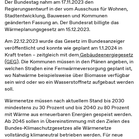
Der Bundestag nahm am 17.11.2023 den
Regierungsentwurf in der vom Ausschuss für Wohnen,
Stadtentwicklung, Bauwesen und Kommunen
geänderten Fassung an. Der Bundesrat billigte das
Wärmeplanungsgesetz am 15.12.2023.
Am 22.12.2023 wurde das Gesetz im Bundesanzeiger
veröffentlicht und konnte wie geplant am 1.1.2024 in
Kraft treten – zeitgleich mit dem
Gebäudeenergiegesetz
(GEG)
. Die Kommunen müssen in den Plänen angeben, in
welchen Straßen eine Fernwärmeversorgung geplant ist,
wo Nahwärme beispielsweise über Biomasse verfügbar
sein wird oder wo ein Wasserstoffnetz aufgebaut werden
soll.
Wärmenetze müssen nach aktuellem Stand bis 2030
mindestens zu 30 Prozent und bis 2040 zu 80 Prozent
mit Wärme aus erneuerbaren Energien gespeist werden.
Ab 2045 sollen in Übereinstimmung mit den Zielen des
Bundes-Klimaschutzgesetzes alle Wärmenetze
vollständig klimaneutral betrieben werden. Für neue