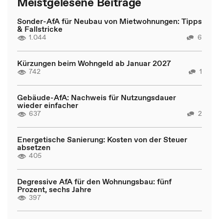
Meistgelesene Beiträge
Sonder-AfA für Neubau von Mietwohnungen: Tipps
& Fallstricke
1.044
6
Kürzungen beim Wohngeld ab Januar 2027
742
1
Gebäude-AfA: Nachweis für Nutzungsdauer
wieder einfacher
637
2
Energetische Sanierung: Kosten von der Steuer
absetzen
405
Degressive AfA für den Wohnungsbau: fünf
Prozent, sechs Jahre
397