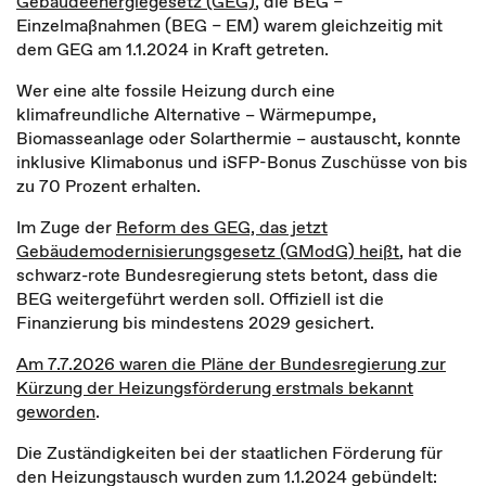
Gebäudeenergiegesetz (GEG)
, die BEG –
Einzelmaßnahmen (BEG – EM) warem gleichzeitig mit
dem GEG am 1.1.2024 in Kraft getreten.
Wer eine alte fossile Heizung durch eine
klimafreundliche Alternative – Wärmepumpe,
Biomasseanlage oder Solarthermie – austauscht, konnte
inklusive Klimabonus und iSFP-Bonus Zuschüsse von bis
zu 70 Prozent erhalten.
Im Zuge der
Reform des GEG, das jetzt
Gebäudemodernisierungsgesetz (GModG) heißt
, hat die
schwarz-rote Bundesregierung stets betont, dass die
BEG weitergeführt werden soll. Offiziell ist die
Finanzierung bis mindestens 2029 gesichert.
Am 7.7.2026 waren die Pläne der Bundesregierung zur
Kürzung der Heizungsförderung erstmals bekannt
geworden
.
Die Zuständigkeiten bei der staatlichen Förderung für
den Heizungstausch wurden zum 1.1.2024 gebündelt: