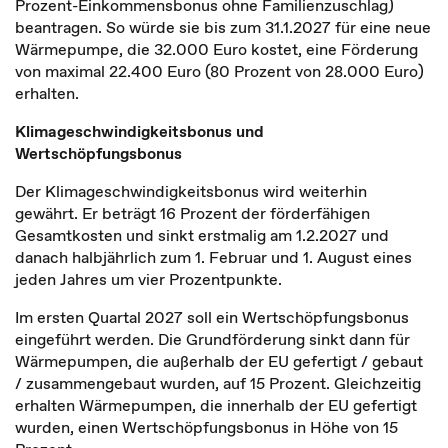
Prozent-Einkommensbonus ohne Familienzuschlag)
beantragen. So würde sie bis zum 31.1.2027 für eine neue
Wärmepumpe, die 32.000 Euro kostet, eine Förderung
von maximal 22.400 Euro (80 Prozent von 28.000 Euro)
erhalten.
Klimageschwindigkeitsbonus und
Wertschöpfungsbonus
Der Klimageschwindigkeitsbonus wird weiterhin
gewährt. Er beträgt 16 Prozent der förderfähigen
Gesamtkosten und sinkt erstmalig am 1.2.2027 und
danach halbjährlich zum 1. Februar und 1. August eines
jeden Jahres um vier Prozentpunkte.
Im ersten Quartal 2027 soll ein Wertschöpfungsbonus
eingeführt werden. Die Grundförderung sinkt dann für
Wärmepumpen, die außerhalb der EU gefertigt / gebaut
/ zusammengebaut wurden, auf 15 Prozent. Gleichzeitig
erhalten Wärmepumpen, die innerhalb der EU gefertigt
wurden, einen Wertschöpfungsbonus in Höhe von 15