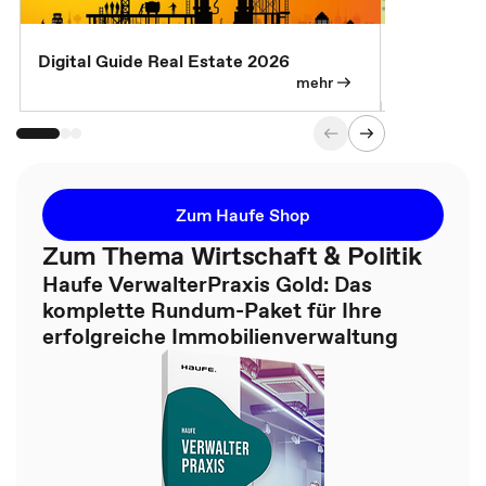
Digital Guide Real Estate 2026
Digital Gu
mehr
Zum Haufe Shop
Zum Thema Wirtschaft & Politik
Haufe VerwalterPraxis Gold: Das
komplette Rundum-Paket für Ihre
erfolgreiche Immobilienverwaltung