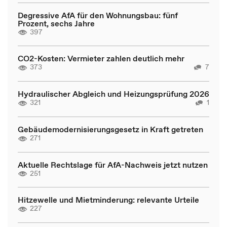
Degressive AfA für den Wohnungsbau: fünf
Prozent, sechs Jahre
397
CO2-Kosten: Vermieter zahlen deutlich mehr
373
7
Hydraulischer Abgleich und Heizungsprüfung 2026
321
1
Gebäudemodernisierungsgesetz in Kraft getreten
271
Aktuelle Rechtslage für AfA-Nachweis jetzt nutzen
251
Hitzewelle und Mietminderung: relevante Urteile
227