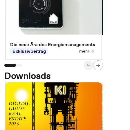
Die neue Ära des Energiemanagements
Der Verwa
Exklusivbeitrag
Exklusivb
mehr
Downloads