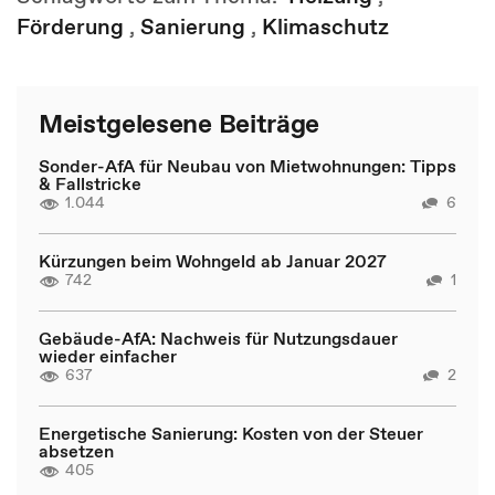
Förderung
,
Sanierung
,
Klimaschutz
Meistgelesene Beiträge
Sonder-AfA für Neubau von Mietwohnungen: Tipps
& Fallstricke
1.044
6
Kürzungen beim Wohngeld ab Januar 2027
742
1
Gebäude-AfA: Nachweis für Nutzungsdauer
wieder einfacher
637
2
Energetische Sanierung: Kosten von der Steuer
absetzen
405