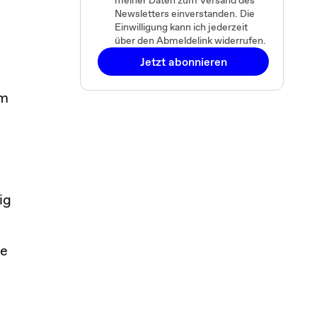
meiner Daten zum Versand des
Newsletters einverstanden. Die
Einwilligung kann ich jederzeit
über den Abmeldelink widerrufen.
Jetzt abonnieren
em
ig
ge