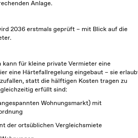
prechenden Anlage.
wird
2036
erstmals geprüft – mit Blick auf die
ter.
kann für kleine private Vermieter eine
er eine Härtefallregelung eingebaut – sie erlaub
ufallen, statt die hälftigen Kosten tragen zu
n
gleichzeitig
erfüllt sind:
 (angespannten Wohnungsmarkt) mit
rordnung
ent der ortsüblichen Vergleichsmiete