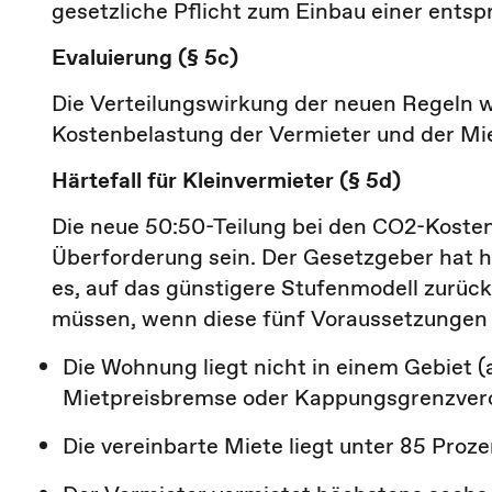
gesetzliche Pflicht zum Einbau einer ents
Evaluierung (§ 5c)
Die Verteilungswirkung der neuen Regeln 
Kostenbelastung der Vermieter und der Mie
Härtefall für Kleinvermieter (§ 5d)
Die neue 50:50-Teilung bei den CO2-Kosten 
Überforderung sein. Der Gesetzgeber hat hi
es, auf das günstigere Stufenmodell zurückz
müssen, wenn diese fünf Voraussetzunge
Die Wohnung liegt nicht in einem Gebiet
Mietpreisbremse oder Kappungsgrenzve
Die vereinbarte Miete liegt unter 85 Proz