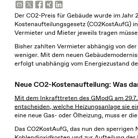
Der CO2-Preis für Gebäude wurde im Jahr 2
Kostenaufteilungsgesetz (CO2KostAufG) in 
Vermieter und Mieter jeweils tragen müsse
Bisher zahlten Vermieter abhängig von de
weniger. Mit dem neuen Gebäudemodernisie
erfolgt unabhängig vom Energiezustand d
Neue CO2-Kostenaufteilung: Was da
Mit dem Inkrafttreten des GModG am 29.7.
entscheiden, welche Heizungsanlage sie e
eine neue Gas- oder Ölheizung, muss er die
Das CO2KostAufG, das nun den sperrigen
Kohlendioxidkosten und zur Aufteilung der 