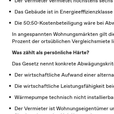
Der Vermieter vermietet höchstens sech
Das Gebäude ist in Energieeffizienzklasse
Die 50:50-Kostenbeteiligung wäre bei A
In angespannten Wohnungsmärkten
gilt d
Prozent
der ortsüblichen Vergleichsmiete li
Was zählt als persönliche Härte?
Das Gesetz nennt konkrete Abwägungskriteri
Der wirtschaftliche Aufwand einer altern
Die wirtschaftliche Leistungsfähigkeit be
Wärmepumpe technisch nicht installierba
Der Vermieter ist Wohnungseigentümer un