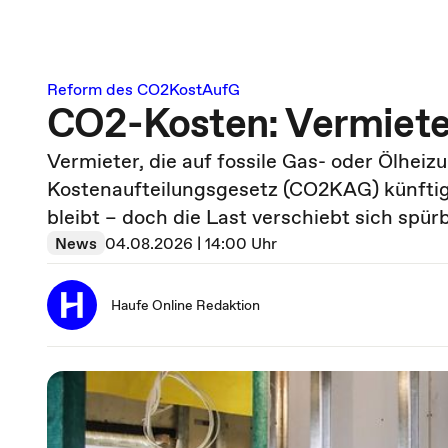
Reform des CO2KostAufG
CO2-Kosten: Vermieter
Vermieter, die auf fossile Gas- oder Ölhei
Kostenaufteilungsgesetz (CO2KAG) künftig
bleibt – doch die Last verschiebt sich spür
News
04.08.2026 | 14:00 Uhr
Haufe Online Redaktion