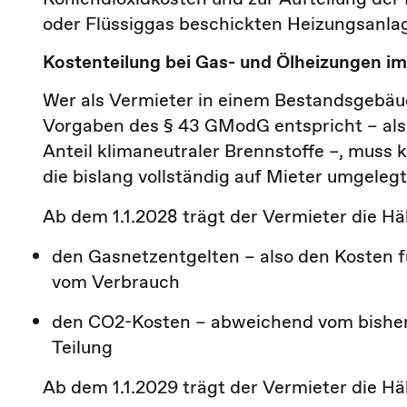
oder Flüssiggas beschickten Heizungsanla
Kostenteilung bei Gas- und Ölheizungen im
Wer als Vermieter in einem Bestandsgebäud
Vorgaben des § 43 GModG entspricht – als
Anteil klimaneutraler Brennstoffe –, muss 
die bislang vollständig auf Mieter umgeleg
Ab dem 1.1.2028 trägt der Vermieter die Häl
den Gasnetzentgelten – also den Kosten 
vom Verbrauch
den CO2-Kosten – abweichend vom bisherig
Teilung
Ab dem 1.1.2029 trägt der Vermieter die Häl