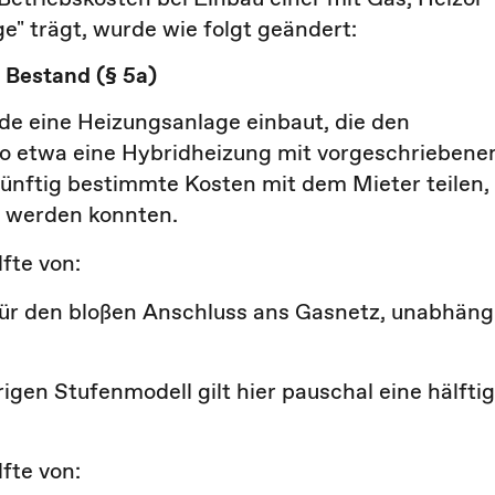
ge" trägt, wurde
wie folgt geändert:
 Bestand (§ 5a)
e eine Heizungsanlage einbaut, die den
o etwa eine Hybridheizung mit vorgeschrieben
künftig bestimmte Kosten mit dem Mieter teilen,
t werden konnten.
fte von:
für den bloßen Anschluss ans Gasnetz, unabhäng
en Stufenmodell gilt hier pauschal eine hälfti
fte von: