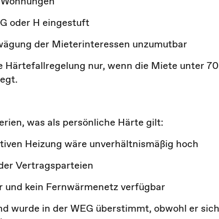
s Wohnungen
 G oder H eingestuft
bwägung der Mieterinteressen unzumutbar
ie Härtefallregelung nur, wenn die Miete unter
70
egt.
en, was als persönliche Härte gilt:
ativen Heizung wäre unverhältnismäßig hoch
ider Vertragsparteien
r und kein Fernwärmenetz verfügbar
d wurde in der WEG überstimmt, obwohl er sic