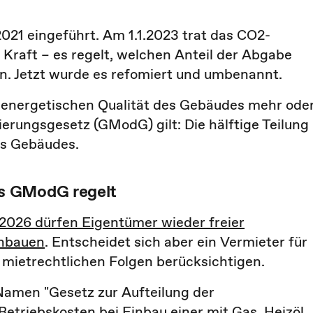
021 eingeführt. Am 1.1.2023 trat das CO2-
Kraft – es regelt, welchen Anteil der Abgabe
n. Jetzt wurde es refomiert und umbenannt.
r energetischen Qualität des Gebäudes mehr ode
rungsgesetz (GModG) gilt: Die hälftige Teilung
es Gebäudes.
s GModG regelt
2026 dürfen Eigentümer wieder freier
inbauen
. Entscheidet sich aber ein Vermieter für
 mietrechtlichen Folgen berücksichtigen.
 Namen
"Gesetz zur Aufteilung der
Betriebskosten bei Einbau einer mit Gas, Heizöl