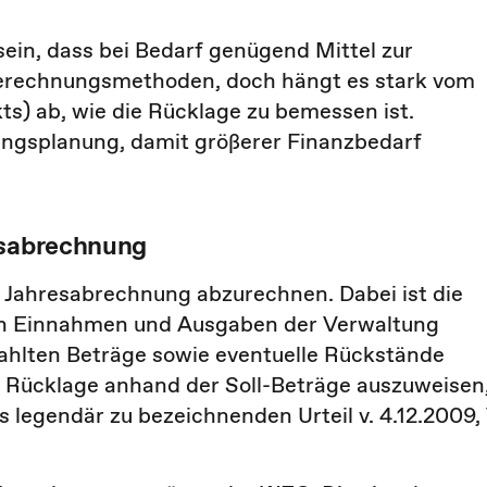
in, dass bei Bedarf genügend Mittel zur
Berechnungsmethoden, doch hängt es stark vom
kts) ab, wie die Rücklage zu bemessen ist.
ltungsplanung, damit größerer Finanzbedarf
esabrechnung
r Jahresabrechnung abzurechnen. Dabei ist die
en Einnahmen und Ausgaben der Verwaltung
ezahlten Beträge sowie eventuelle Rückstände
ie Rücklage anhand der Soll-Beträge auszuweisen
 legendär zu bezeichnenden Urteil v. 4.12.2009,