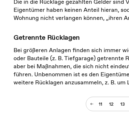
Die in die Rücklage gezahlten Gelder sind
Eigentümer haben keinen Anteil hieran, so
Wohnung nicht verlangen können, „ihren A
Getrennte Rücklagen
Bei größeren Anlagen finden sich immer w
oder Bauteile (z. B. Tiefgarage) getrennte
aber bei Maßnahmen, die sich nicht einde
führen. Unbenommen ist es den Eigentümer
weitere Rücklagen anzusammeln, z. B. um 
11
12
13