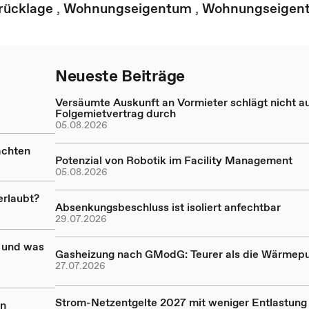
rücklage
,
Wohnungseigentum
,
Wohnungseigen
Neueste Beiträge
Versäumte Auskunft an Vormieter schlägt nicht a
Folgemietvertrag durch
05.08.2026
achten
Potenzial von Robotik im Facility Management
05.08.2026
erlaubt?
Absenkungsbeschluss ist isoliert anfechtbar
29.07.2026
 und was
Gasheizung nach GModG: Teurer als die Wärme
27.07.2026
Strom-Netzentgelte 2027 mit weniger Entlastung
en