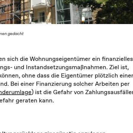
hmen gedacht
en sich die Wohnungseigentümer ein finanzielles
ungs- und Instandsetzungsmaßnahmen. Ziel ist,
nnen, ohne dass die Eigentümer plötzlich eine
nd. Bei einer Finanzierung solcher Arbeiten per
onderumlage
) ist die Gefahr von Zahlungsausfälle
efahr geraten kann.