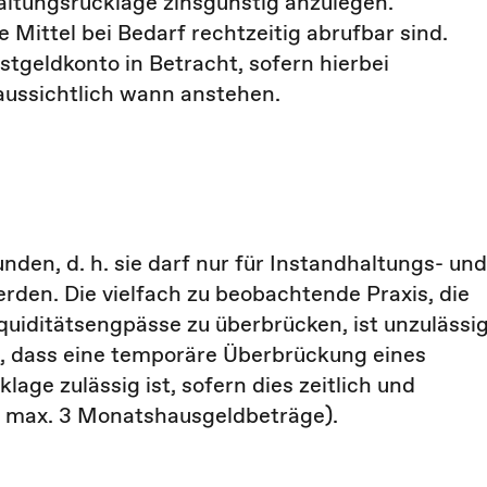
haltungsrücklage zinsgünstig anzulegen.
e Mittel bei Bedarf rechtzeitig abrufbar sind.
tgeldkonto in Betracht, sofern hierbei
aussichtlich wann anstehen.
den, d. h. sie darf nur für Instandhaltungs- und
en. Die vielfach zu beobachtende Praxis, die
quiditätsengpässe zu überbrücken, ist unzulässig
, dass eine temporäre Überbrückung eines
age zulässig ist, sofern dies zeitlich und
, max. 3 Monatshausgeldbeträge).