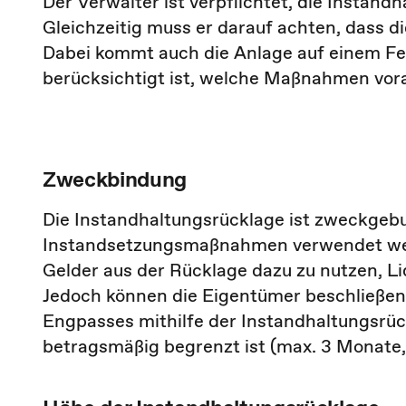
Der Verwalter ist verpflichtet, die Instand
Gleichzeitig muss er darauf achten, dass di
Dabei kommt auch die Anlage auf einem Fes
berücksichtigt ist, welche Maßnahmen vor
Zweckbindung
Die Instandhaltungsrücklage ist zweckgebun
Instandsetzungsmaßnahmen verwendet werd
Gelder aus der Rücklage dazu zu nutzen, Li
Jedoch können die Eigentümer beschließen
Engpasses mithilfe der Instandhaltungsrückl
betragsmäßig begrenzt ist (max. 3 Monate