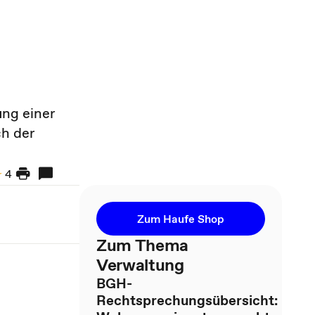
ng einer
ch der
4
Zum Haufe Shop
Zum Thema
Verwaltung
BGH-
Rechtsprechungsübersicht: