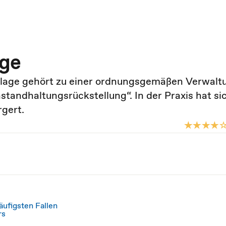
age
lage gehört zu einer ordnungsgemäßen Verwaltu
tandhaltungsrückstellung“. In der Praxis hat si
rgert.
ufigsten Fallen
rs