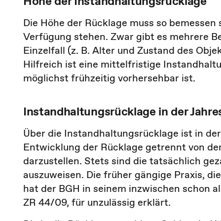
Höhe der Instandhaltungsrücklage
Die Höhe der Rücklage muss so bemessen se
Verfügung stehen. Zwar gibt es mehrere 
Einzelfall (z. B. Alter und Zustand des Obje
Hilfreich ist eine mittelfristige Instandha
möglichst frühzeitig vorhersehbar ist.
Instandhaltungsrücklage in der Jahr
Über die Instandhaltungsrücklage ist in de
Entwicklung der Rücklage getrennt von d
darzustellen. Stets sind die tatsächlich g
auszuweisen. Die früher gängige Praxis, d
hat der BGH in seinem inzwischen schon als
ZR 44/09, für unzulässig erklärt.