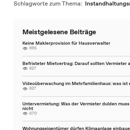
Schlagworte zum Thema:
Instandhaltungs
Meistgelesene Beiträge
Keine Maklerprovision für Hausverwalter
895
Befristeter Mietvertrag: Darauf sollten Vermieter 
827
Videoüberwachung im Mehrfamilienhaus: was ist 
827
Untervermietung: Was der Vermieter dulden muss
nicht
670
Wohnungseigentümer dürfen Klimaanlage einbau