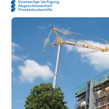
Einstweilige Verfügung
Abgeschlossenheit
Prozesskostenhilfe