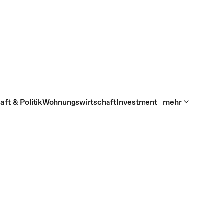
aft & Politik
Wohnungswirtschaft
Investment
mehr