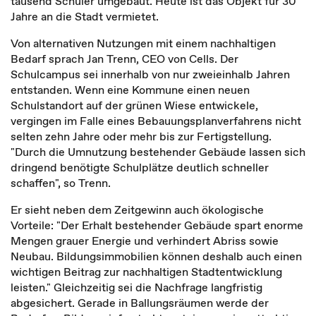
tausend Schüler umgebaut. Heute ist das Objekt für 30
Jahre an die Stadt vermietet.
Von alternativen Nutzungen mit einem nachhaltigen
Bedarf sprach Jan Trenn, CEO von Cells. Der
Schulcampus sei innerhalb von nur zweieinhalb Jahren
entstanden. Wenn eine Kommune einen neuen
Schulstandort auf der grünen Wiese entwickele,
vergingen im Falle eines Bebauungsplanverfahrens nicht
selten zehn Jahre oder mehr bis zur Fertigstellung.
"Durch die Umnutzung bestehender Gebäude lassen sich
dringend benötigte Schulplätze deutlich schneller
schaffen", so Trenn.
Er sieht neben dem Zeitgewinn auch ökologische
Vorteile: "Der Erhalt bestehender Gebäude spart enorme
Mengen grauer Energie und verhindert Abriss sowie
Neubau. Bildungsimmobilien können deshalb auch einen
wichtigen Beitrag zur nachhaltigen Stadtentwicklung
leisten." Gleichzeitig sei die Nachfrage langfristig
abgesichert. Gerade in Ballungsräumen werde der