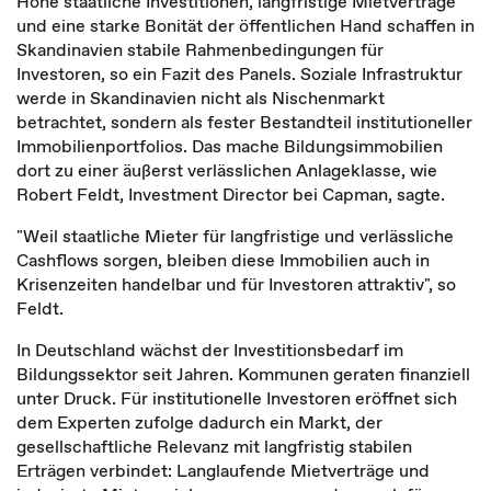
Hohe staatliche Investitionen, langfristige Mietverträge
und eine starke Bonität der öffentlichen Hand schaffen in
Skandinavien stabile Rahmenbedingungen für
Investoren, so ein Fazit des Panels. Soziale Infrastruktur
werde in Skandinavien nicht als Nischenmarkt
betrachtet, sondern als fester Bestandteil institutioneller
Immobilienportfolios. Das mache Bildungsimmobilien
dort zu einer äußerst verlässlichen Anlageklasse, wie
Robert Feldt, Investment Director bei Capman, sagte.
"Weil staatliche Mieter für langfristige und verlässliche
Cashflows sorgen, bleiben diese Immobilien auch in
Krisenzeiten handelbar und für Investoren attraktiv", so
Feldt.
In Deutschland wächst der Investitionsbedarf im
Bildungssektor seit Jahren. Kommunen geraten finanziell
unter Druck. Für institutionelle Investoren eröffnet sich
dem Experten zufolge dadurch ein Markt, der
gesellschaftliche Relevanz mit langfristig stabilen
Erträgen verbindet: Langlaufende Mietverträge und