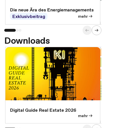
Die neue Ära des Energiemanagements
Der Verwa
Exklusivbeitrag
Exklusivb
mehr
Downloads
Digital Guide Real Estate 2026
Digital Gu
mehr