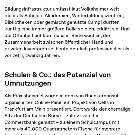
Bildungsinfrastruktur umfasst laut Volksheimer weit
mehr als Schulen. Akademien, Weiterbildungszentren,
Bibliotheken oder gemischt genutzte Campi dürften
künftig eine immer größere Rolle spielen, erklärt sie. Und
die Offenheit auf kommunaler Seite wachse, die
Zusammenarbeit zwischen öffentlicher Hand und
privaten Investoren sei heute deutlich professioneller als
vor zehn, zwanzig Jahren.
Schulen & Co.: das Potenzial von
Umnutzungen
Als Praxisbeispiel wurde in dem von Rueckerconsult
organisierten Online-Panel ein Projekt von Cells in
Frankfurt am Main präsentiert. Dort wurde der ehemalige
Sitz der Deutschen Börse
–
zuletzt von der
Commerzbank genutzt
–
zu einem Schulcampus mit
mehr als 40.000 Quadratmetern Fläche für mehrere