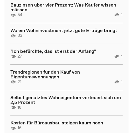
Bauzinsen über vier Prozent: Was Käufer wissen
müssen
54
1
Wo ein Wohninvestment jetzt gute Erträge bringt
33
"Ich befürchte, das ist erst der Anfang"
27
1
Trendregionen für den Kauf von
Eigentumswohnungen
21
1
Selbst genutztes Wohneigentum verteuert sich um
2,5 Prozent
18
Kosten für Büroausbau steigen kaum noch
16