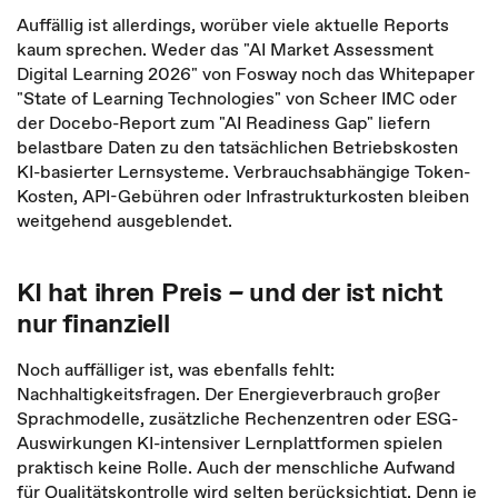
Auffällig ist allerdings, worüber viele aktuelle Reports
kaum sprechen. Weder das "AI Market Assessment
Digital Learning 2026" von Fosway noch das Whitepaper
"State of Learning Technologies" von Scheer IMC oder
der Docebo-Report zum "AI Readiness Gap" liefern
belastbare Daten zu den tatsächlichen Betriebskosten
KI-basierter Lernsysteme. Verbrauchsabhängige Token-
Kosten, API-Gebühren oder Infrastrukturkosten bleiben
weitgehend ausgeblendet.
KI hat ihren Preis
–
und der ist nicht
nur finanziell
Noch auffälliger ist, was ebenfalls fehlt:
Nachhaltigkeitsfragen. Der Energieverbrauch großer
Sprachmodelle, zusätzliche Rechenzentren oder ESG-
Auswirkungen KI-intensiver Lernplattformen spielen
praktisch keine Rolle. Auch der menschliche Aufwand
für Qualitätskontrolle wird selten berücksichtigt. Denn je