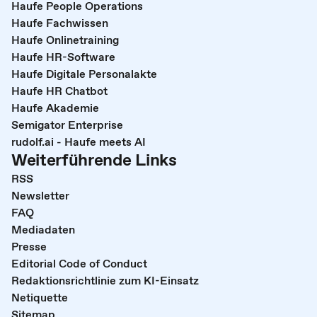
Haufe People Operations
Haufe Fachwissen
Haufe Onlinetraining
Haufe HR-Software
Haufe Digitale Personalakte
Haufe HR Chatbot
Haufe Akademie
Semigator Enterprise
rudolf.ai - Haufe meets AI
Weiterführende Links
RSS
Newsletter
FAQ
Mediadaten
Presse
Editorial Code of Conduct
Redaktionsrichtlinie zum KI-Einsatz
Netiquette
Sitemap