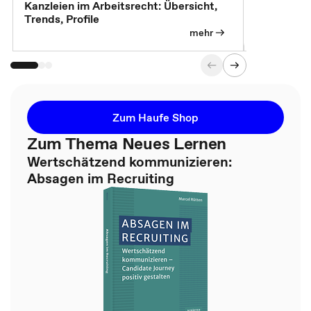
Kanzleien im Arbeitsrecht: Übersicht,
MBA, Maste
Trends, Profile
für die KI-
mehr
Zum Haufe Shop
Zum Thema Neues Lernen
Wertschätzend kommunizieren:
Absagen im Recruiting