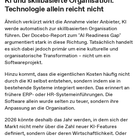
KI und skillbasierte Organisation:
Technologie allein reicht nicht
Ähnlich verkürzt wirkt die Annahme vieler Anbieter, KI
werde automatisch zur skillbasierten Organisation
führen. Der Docebo-Report zum "AI Readiness Gap"
argumentiert stark in diese Richtung. Tatsächlich handelt
es sich dabei jedoch primär um eine kulturelle und
organisatorische Transformation – nicht um ein
Softwareprojekt.
Hinzu kommt, dass die eigentlichen Kosten häufig nicht
durch die KI selbst entstehen, sondern indem sie in
bestehende Systeme integriert werden. Das erinnert an
frühere ERP- oder HR-Systemeinführungen. Die
Software allein wurde selten zu teuer, sondern ihre
Anpassung an die Organisation.
2026 könnte deshalb das Jahr werden, in dem sich der
Markt nicht mehr über die Zahl neuer KI-Features
definiert, sondern über deren Wirtschaftlichkeit. Oder