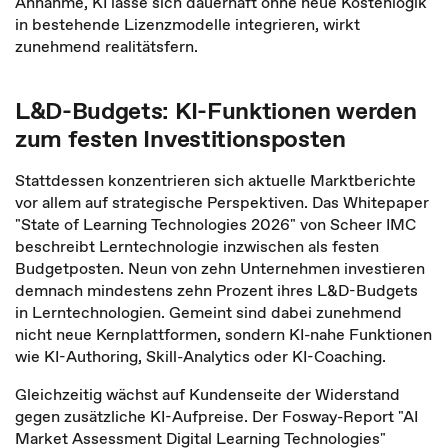
Annahme, KI lasse sich dauerhaft ohne neue Kostenlogik
in bestehende Lizenzmodelle integrieren, wirkt
zunehmend realitätsfern.
L&D-Budgets: KI-Funktionen werden
zum festen Investitionsposten
Stattdessen konzentrieren sich aktuelle Marktberichte
vor allem auf strategische Perspektiven. Das Whitepaper
"State of Learning Technologies 2026" von Scheer IMC
beschreibt Lerntechnologie inzwischen als festen
Budgetposten. Neun von zehn Unternehmen investieren
demnach mindestens zehn Prozent ihres L&D-Budgets
in Lerntechnologien. Gemeint sind dabei zunehmend
nicht neue Kernplattformen, sondern KI-nahe Funktionen
wie KI-Authoring, Skill-Analytics oder KI-Coaching.
Gleichzeitig wächst auf Kundenseite der Widerstand
gegen zusätzliche KI-Aufpreise. Der Fosway-Report "AI
Market Assessment Digital Learning Technologies"