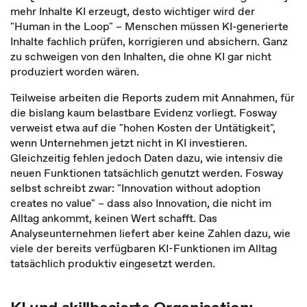
mehr Inhalte KI erzeugt, desto wichtiger wird der
"Human in the Loop" – Menschen müssen KI-generierte
Inhalte fachlich prüfen, korrigieren und absichern. Ganz
zu schweigen von den Inhalten, die ohne KI gar nicht
produziert worden wären.
Teilweise arbeiten die Reports zudem mit Annahmen, für
die bislang kaum belastbare Evidenz vorliegt. Fosway
verweist etwa auf die "hohen Kosten der Untätigkeit",
wenn Unternehmen jetzt nicht in KI investieren.
Gleichzeitig fehlen jedoch Daten dazu, wie intensiv die
neuen Funktionen tatsächlich genutzt werden. Fosway
selbst schreibt zwar: "Innovation without adoption
creates no value" – dass also Innovation, die nicht im
Alltag ankommt, keinen Wert schafft. Das
Analyseunternehmen liefert aber keine Zahlen dazu, wie
viele der bereits verfügbaren KI-Funktionen im Alltag
tatsächlich produktiv eingesetzt werden.