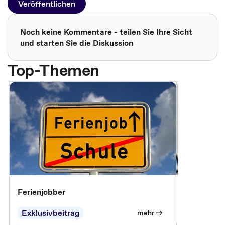
Veröffentlichen
Noch keine Kommentare - teilen Sie Ihre Sicht
und starten Sie die Diskussion
Top-Themen
Ferienjobber
Die wichti
öffentlich
Exklusivbeitrag
mehr