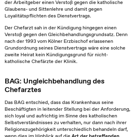
der Arbeitgeber einen Verstoß gegen die katholische
Glaubens- und Sittenlehre und damit gegen
Loyalitätspflichten des Dienstvertrags.
Der Chefarzt sah in der Kündigung hingegen einen
Verstoß gegen den Gleichbehandlungsgrundsatz. Denn
nach der 1993 vom Kölner Erzbischof erlassenen
Grundordnung seines Dienstvertrags wäre eine solche
zweite Heirat kein Kündigungsgrund für nicht-
katholische Chefärzte der Klinik.
BAG: Ungleichbehandlung des
Chefarztes
Das BAG entschied, dass das Krankenhaus seine
Beschäftigten in leitender Stellung bei der Anforderung,
sich loyal und aufrichtig im Sinne des katholischen
Selbstverständnisses zu verhalten, nur dann nach ihrer
Religionszugehörigkeit unterschiedlich behandeln darf,
wenn dies im Hinblick auf die
Art der betreffenden