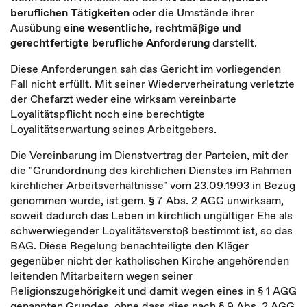
beruflichen Tätigkeiten
oder die Umstände ihrer
Ausübung
eine wesentliche, rechtmäßige und
gerechtfertigte berufliche Anforderung
darstellt.
Diese Anforderungen sah das Gericht im vorliegenden
Fall nicht erfüllt. Mit seiner Wiederverheiratung verletzte
der Chefarzt weder eine wirksam vereinbarte
Loyalitätspflicht noch eine berechtigte
Loyalitätserwartung seines Arbeitgebers.
Die Vereinbarung im Dienstvertrag der Parteien, mit der
die "Grundordnung des kirchlichen Dienstes im Rahmen
kirchlicher Arbeitsverhältnisse" vom 23.09.1993 in Bezug
genommen wurde, ist gem. § 7 Abs. 2 AGG unwirksam,
soweit dadurch das Leben in kirchlich ungültiger Ehe als
schwerwiegender Loyalitätsverstoß bestimmt ist, so das
BAG. Diese Regelung benachteiligte den Kläger
gegenüber nicht der katholischen Kirche angehörenden
leitenden Mitarbeitern wegen seiner
Religionszugehörigkeit und damit wegen eines in § 1 AGG
genannten Grundes, ohne dass dies nach § 9 Abs. 2 AGG