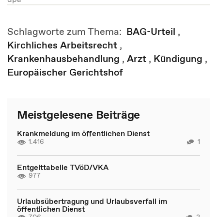
Schlagworte zum Thema:
BAG-Urteil
,
Kirchliches Arbeitsrecht
,
Krankenhausbehandlung
,
Arzt
,
Kündigung
,
Europäischer Gerichtshof
Meistgelesene Beiträge
Krankmeldung im öffentlichen Dienst
1.416
1
Entgelttabelle TVöD/VKA
977
Urlaubsübertragung und Urlaubsverfall im
öffentlichen Dienst
706
2