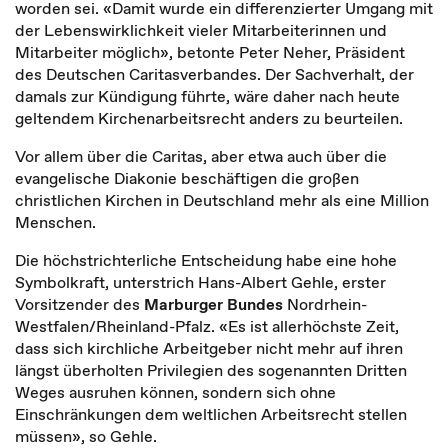
worden sei. «Damit wurde ein differenzierter Umgang mit
der Lebenswirklichkeit vieler Mitarbeiterinnen und
Mitarbeiter möglich», betonte Peter Neher, Präsident
des Deutschen Caritasverbandes. Der Sachverhalt, der
damals zur Kündigung führte, wäre daher nach heute
geltendem Kirchenarbeitsrecht anders zu beurteilen.
Vor allem über die Caritas, aber etwa auch über die
evangelische Diakonie beschäftigen die großen
christlichen Kirchen in Deutschland mehr als eine Million
Menschen.
Die höchstrichterliche Entscheidung habe eine hohe
Symbolkraft, unterstrich Hans-Albert Gehle, erster
Vorsitzender des
Marburger Bundes
Nordrhein-
Westfalen/Rheinland-Pfalz. «Es ist allerhöchste Zeit,
dass sich kirchliche Arbeitgeber nicht mehr auf ihren
längst überholten Privilegien des sogenannten Dritten
Weges ausruhen können, sondern sich ohne
Einschränkungen dem weltlichen Arbeitsrecht stellen
müssen», so Gehle.