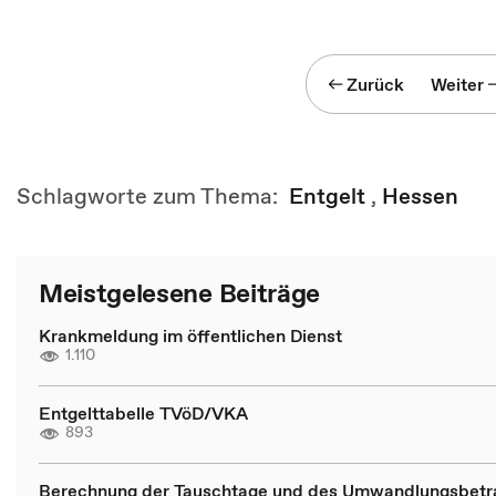
Zurück
Weiter
Schlagworte zum Thema:
Entgelt
,
Hessen
Meistgelesene Beiträge
Krankmeldung im öffentlichen Dienst
1.110
Entgelttabelle TVöD/VKA
893
Berechnung der Tauschtage und des Umwandlungsbetr