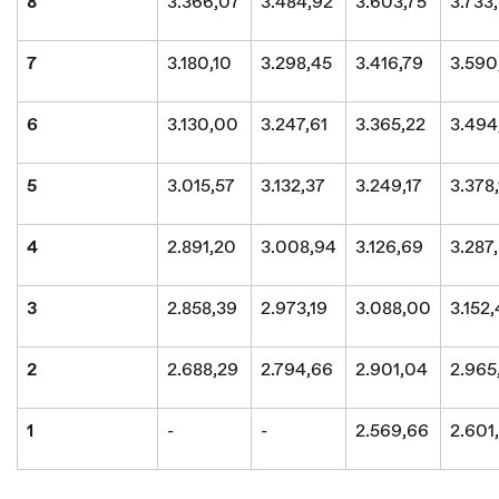
8
3.366,07
3.484,92
3.603,75
3.733
7
3.180,10
3.298,45
3.416,79
3.590
6
3.130,00
3.247,61
3.365,22
3.494
5
3.015,57
3.132,37
3.249,17
3.378,
4
2.891,20
3.008,94
3.126,69
3.287
3
2.858,39
2.973,19
3.088,00
3.152
2
2.688,29
2.794,66
2.901,04
2.965
1
-
-
2.569,66
2.601