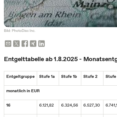
Bild: PhotoDisc Inc.
Entgelttabelle ab 1.8.2025 - Monatsent
Entgeltgruppe
Stufe 1a
Stufe 1b
Stufe 2
Stufe
monatlich in EUR
16
6.121,82
6.324,56
6.527,30
6.741,