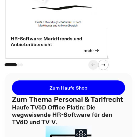
HR-Software: Markttrends und
Sicherheit
Anbieterübersicht
die betrie
so wichtig 
mehr
Zum Haufe Shop
Zum Thema Personal & Tarifrecht
Haufe TVöD Office Platin: Die
wegweisende HR-Software für den
TVöD und TV-V.