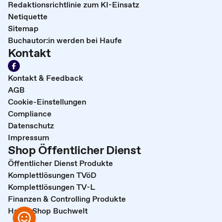
Redaktionsrichtlinie zum KI-Einsatz
Netiquette
Sitemap
Buchautor:in werden bei Haufe
Kontakt
Kontakt & Feedback
AGB
Cookie-Einstellungen
Compliance
Datenschutz
Impressum
Shop Öffentlicher Dienst
Öffentlicher Dienst Produkte
Komplettlösungen TVöD
Komplettlösungen TV-L
Finanzen & Controlling Produkte
Haufe Shop Buchwelt