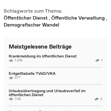
Schlagworte zum Thema:
Öffentlicher Dienst
,
Öffentliche Verwaltung
,
Demografischer Wandel
Meistgelesene Beiträge
Krankmeldung im öffentlichen Dienst
1.416
1
Entgelttabelle TVöD/VKA
977
Urlaubsübertragung und Urlaubsverfall im
öffentlichen Dienst
706
2