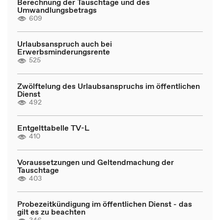
Berechnung der Tauschtage und des
Umwandlungsbetrags
609
Urlaubsanspruch auch bei
Erwerbsminderungsrente
525
Zwölftelung des Urlaubsanspruchs im öffentlichen
Dienst
492
Entgelttabelle TV-L
410
Voraussetzungen und Geltendmachung der
Tauschtage
403
Probezeitkündigung im öffentlichen Dienst - das
gilt es zu beachten