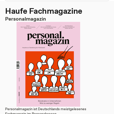
Haufe Fachmagazine
Personalmagazin
Personalmagazin ist Deutschlands meistgelesenes
Fachmagazin im Personalwesen. ...