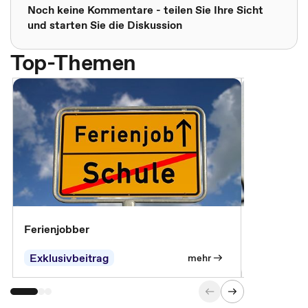
Noch keine Kommentare - teilen Sie Ihre Sicht
und starten Sie die Diskussion
Top-Themen
Ferienjobber
Die wichti
öffentlich
Exklusivbeitrag
mehr