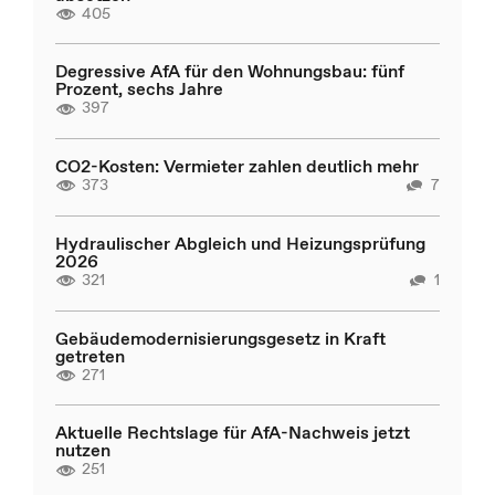
405
Degressive AfA für den Wohnungsbau: fünf
Prozent, sechs Jahre
397
CO2-Kosten: Vermieter zahlen deutlich mehr
373
7
Hydraulischer Abgleich und Heizungsprüfung
2026
321
1
Gebäudemodernisierungsgesetz in Kraft
getreten
271
Aktuelle Rechtslage für AfA-Nachweis jetzt
nutzen
251