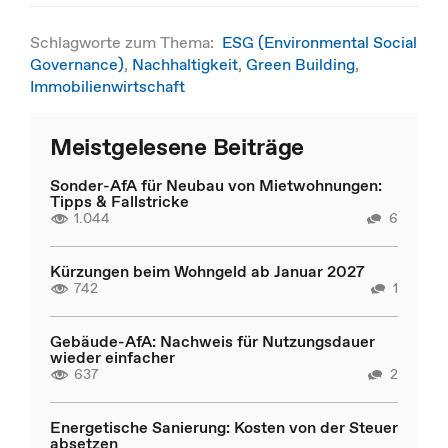
Schlagworte zum Thema:
ESG (Environmental Social
Governance)
,
Nachhaltigkeit
,
Green Building
,
Immobilienwirtschaft
Meistgelesene Beiträge
Sonder-AfA für Neubau von Mietwohnungen:
Tipps & Fallstricke
1.044
6
Kürzungen beim Wohngeld ab Januar 2027
742
1
Gebäude-AfA: Nachweis für Nutzungsdauer
wieder einfacher
637
2
Energetische Sanierung: Kosten von der Steuer
absetzen