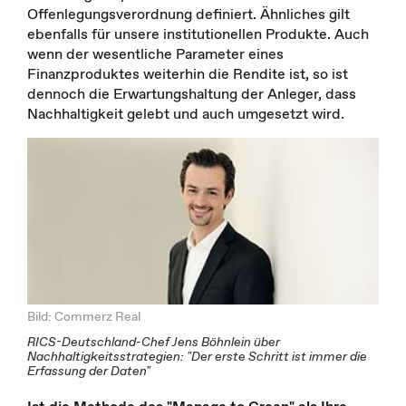
Offenlegungsverordnung definiert. Ähnliches gilt
ebenfalls für unsere institutionellen Produkte. Auch
wenn der wesentliche Parameter eines
Finanzproduktes weiterhin die Rendite ist, so ist
dennoch die Erwartungshaltung der Anleger, dass
Nachhaltigkeit gelebt und auch umgesetzt wird.
Bild: Commerz Real
RICS-Deutschland-Chef Jens Böhnlein über
Nachhaltigkeitsstrategien: "Der erste Schritt ist immer die
Erfassung der Daten"
Ist die Methode des "Manage to Green" als Ihre