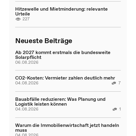
Hitzewelle und Mietminderung: relevante
Urteile
227
Neueste Beiträge
Ab 2027 kommt erstmals die bundesweite
Solarpflicht
06.08.2026
CO2-Kosten: Vermieter zahlen deutlich mehr
04.08.2026
7
Bauabfälle reduzieren: Was Planung und
Logistik leisten können
04.08.2026
1
Warum die Immobilienwirtschaft jetzt handeln
muss
04.08.2026