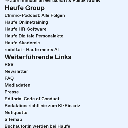
Zum Immobilien Wirtschaft & Politik Archiv
Haufe Group
L'Immo-Podcast: Alle Folgen
Haufe Onlinetraining
Haufe HR-Software
Haufe Digitale Personalakte
Haufe Akademie
rudolf.ai - Haufe meets AI
Weiterführende Links
RSS
Newsletter
FAQ
Mediadaten
Presse
Editorial Code of Conduct
Redaktionsrichtlinie zum KI-Einsatz
Netiquette
Sitemap
Buchautor:in werden bei Haufe