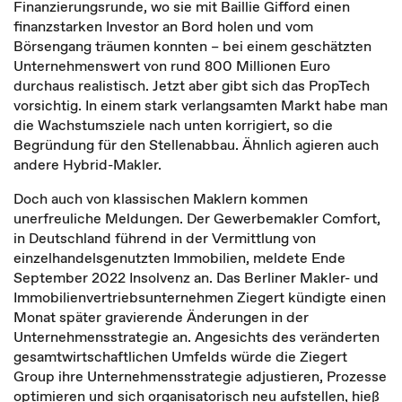
Finanzierungsrunde, wo sie mit Baillie Gifford einen
finanzstarken Investor an Bord holen und vom
Börsengang träumen konnten – bei einem geschätzten
Unternehmenswert von rund 800 Millionen Euro
durchaus realistisch. Jetzt aber gibt sich das PropTech
vorsichtig. In einem stark verlangsamten Markt habe man
die Wachstumsziele nach unten korrigiert, so die
Begründung für den Stellenabbau. Ähnlich agieren auch
andere Hybrid-Makler.
Doch auch von klassischen Maklern kommen
unerfreuliche Meldungen. Der Gewerbemakler Comfort,
in Deutschland führend in der Vermittlung von
einzelhandelsgenutzten Immobilien, meldete Ende
September 2022 Insolvenz an. Das Berliner Makler- und
Immobilienvertriebsunternehmen Ziegert kündigte einen
Monat später gravierende Änderungen in der
Unternehmensstrategie an. Angesichts des veränderten
gesamtwirtschaftlichen Umfelds würde die Ziegert
Group ihre Unternehmensstrategie adjustieren, Prozesse
optimieren und sich organisatorisch neu aufstellen, hieß