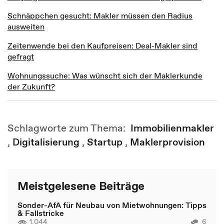
Schnäppchen gesucht: Makler müssen den Radius
ausweiten
Zeitenwende bei den Kaufpreisen: Deal-Makler sind
gefragt
Wohnungssuche: Was wünscht sich der Maklerkunde
der Zukunft?
Schlagworte zum Thema:
Immobilienmakler
,
Digitalisierung
,
Startup
,
Maklerprovision
Meistgelesene Beiträge
Sonder-AfA für Neubau von Mietwohnungen: Tipps
& Fallstricke
1.044
6