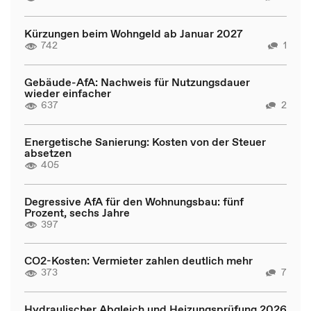
Kürzungen beim Wohngeld ab Januar 2027
742
1
Gebäude-AfA: Nachweis für Nutzungsdauer
wieder einfacher
637
2
Energetische Sanierung: Kosten von der Steuer
absetzen
405
Degressive AfA für den Wohnungsbau: fünf
Prozent, sechs Jahre
397
CO2-Kosten: Vermieter zahlen deutlich mehr
373
7
Hydraulischer Abgleich und Heizungsprüfung 2026