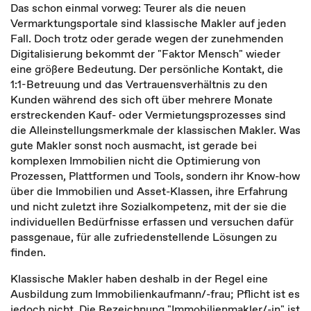
Das schon einmal vorweg: Teurer als die neuen
Vermarktungsportale sind klassische Makler auf jeden
Fall. Doch trotz oder gerade wegen der zunehmenden
Digitalisierung bekommt der "Faktor Mensch" wieder
eine größere Bedeutung. Der persönliche Kontakt, die
1:1-Betreuung und das Vertrauensverhältnis zu den
Kunden während des sich oft über mehrere Monate
erstreckenden Kauf- oder Vermietungsprozesses sind
die Alleinstellungsmerkmale der klassischen Makler. Was
gute Makler sonst noch ausmacht, ist gerade bei
komplexen Immobilien nicht die Optimierung von
Prozessen, Plattformen und Tools, sondern ihr Know-how
über die Immobilien und Asset-Klassen, ihre Erfahrung
und nicht zuletzt ihre Sozialkompetenz, mit der sie die
individuellen Bedürfnisse erfassen und versuchen dafür
passgenaue, für alle zufriedenstellende Lösungen zu
finden.
Klassische Makler haben deshalb in der Regel eine
Ausbildung zum Immobilienkaufmann/-frau; Pflicht ist es
jedoch nicht. Die Bezeichnung "Immobilienmakler/-in" ist