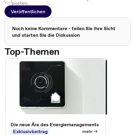
posten.
Veröffentlichen
Noch keine Kommentare - teilen Sie Ihre Sicht
und starten Sie die Diskussion
Top-Themen
Die neue Ära des Energiemanagements
Der Verwa
Exklusivbeitrag
Exklusivb
mehr