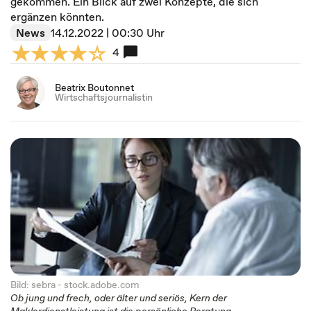
gekommen. Ein Blick auf zwei Konzepte, die sich
ergänzen könnten.
News
14.12.2022 | 00:30 Uhr
4
Beatrix Boutonnet
Wirtschaftsjournalistin
Bild: sebra - stock.adobe.com
Ob jung und frech, oder älter und seriös, Kern der