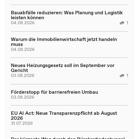
Bauabfälle reduzieren: Was Planung und Logistik
leisten können
04.08.2026
1
Warum die Immobilienwirtschaft jetzt handeln
muss
04.08.2026
Neues Heizungsgesetz soll im September vor
Gericht
03.08.2026
1
Förderstopp für barrierefreien Umbau
03.08.2026
EU AI Act: Neue Transparenzpflicht ab August
2026
31.07.2026
Der kürzeste Weg durch den Bürokratiedschungel