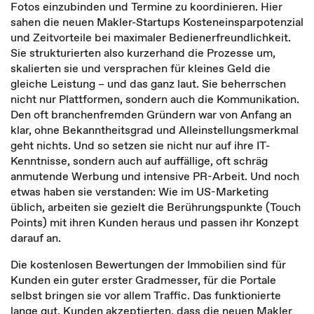
Fotos einzubinden und Termine zu koordinieren. Hier
sahen die neuen Makler-Startups Kosteneinsparpotenzial
und Zeitvorteile bei maximaler Bedienerfreundlichkeit.
Sie strukturierten also kurzerhand die Prozesse um,
skalierten sie und versprachen für kleines Geld die
gleiche Leistung – und das ganz laut. Sie beherrschen
nicht nur Plattformen, sondern auch die Kommunikation.
Den oft branchenfremden Gründern war von Anfang an
klar, ohne Bekanntheitsgrad und Alleinstellungsmerkmal
geht nichts. Und so setzen sie nicht nur auf ihre IT-
Kenntnisse, sondern auch auf auffällige, oft schräg
anmutende Werbung und intensive PR-Arbeit. Und noch
etwas haben sie verstanden: Wie im US-Marketing
üblich, arbeiten sie gezielt die Berührungspunkte (Touch
Points) mit ihren Kunden heraus und passen ihr Konzept
darauf an.
Die kostenlosen Bewertungen der Immobilien sind für
Kunden ein guter erster Gradmesser, für die Portale
selbst bringen sie vor allem Traffic. Das funktionierte
lange gut. Kunden akzeptierten, dass die neuen Makler