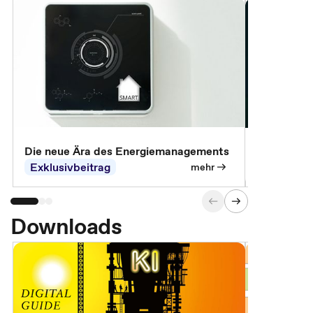
Die neue Ära des Energiemanagements
Der Verwa
Exklusivbeitrag
Exklusivb
mehr
Downloads