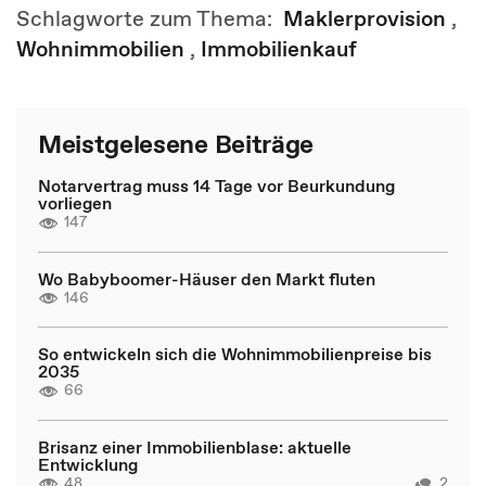
Schlagworte zum Thema:
Maklerprovision
,
Wohnimmobilien
,
Immobilienkauf
Meistgelesene Beiträge
Notarvertrag muss 14 Tage vor Beurkundung
vorliegen
147
Wo Babyboomer-Häuser den Markt fluten
146
So entwickeln sich die Wohnimmobilienpreise bis
2035
66
Brisanz einer Immobilienblase: aktuelle
Entwicklung
48
2