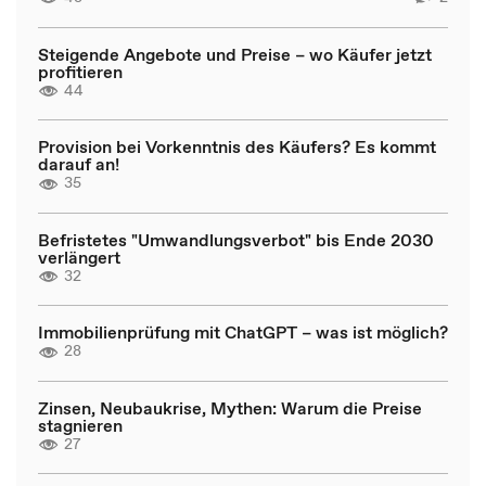
Steigende Angebote und Preise – wo Käufer jetzt
profitieren
44
Provision bei Vorkenntnis des Käufers? Es kommt
darauf an!
35
Befristetes "Umwandlungsverbot" bis Ende 2030
verlängert
32
Immobilienprüfung mit ChatGPT – was ist möglich?
28
Zinsen, Neubaukrise, Mythen: Warum die Preise
stagnieren
27