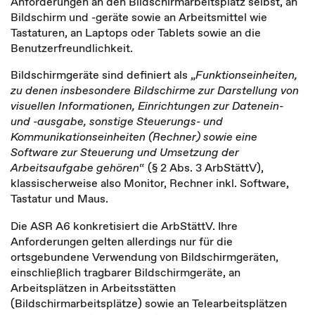
Anforderungen an den Bildschirmarbeitsplatz selbst, an
Bildschirm und -geräte sowie an Arbeitsmittel wie
Tastaturen, an Laptops oder Tablets sowie an die
Benutzerfreundlichkeit.
Bildschirmgeräte sind definiert als „
Funktionseinheiten,
zu denen insbesondere Bildschirme zur Darstellung von
visuellen Informationen, Einrichtungen zur Datenein-
und -ausgabe, sonstige Steuerungs- und
Kommunikationseinheiten (Rechner) sowie eine
Software zur Steuerung und Umsetzung der
Arbeitsaufgabe gehören
“ (§ 2 Abs. 3 ArbStättV),
klassischerweise also Monitor, Rechner inkl. Software,
Tastatur und Maus.
Die ASR A6 konkretisiert die ArbStättV. Ihre
Anforderungen gelten allerdings nur für die
ortsgebundene Verwendung von Bildschirmgeräten,
einschließlich tragbarer Bildschirmgeräte, an
Arbeitsplätzen in Arbeitsstätten
(Bildschirmarbeitsplätze) sowie an Telearbeitsplätzen