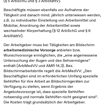
(§ 5 ArbSchG und § 3 ArbStättV).
Beschäftigte müssen ebenfalls vor Aufnahme der
Tätigkeit und danach mind. jährlich unterwiesen werden,
z.B. zu individueller Einstellung von Arbeitsmittel und
Mobiliar, Anordnung der Arbeitsmittel sowie
wechselnder Körperhaltung (§ 12 ArbSchG und § 6
ArbStättV).
Der Arbeitgeber muss bei Tätigkeiten am Bildschirm
arbeitsmedizinische Vorsorge
anbieten bzw.
Wunschvorsorge ermöglichen, die „eine angemessene
Untersuchung der Augen und des Sehvermögens“
enthält (ArbMedVV und AMR 14.3). Bez.
Bildschirmarbeitsbrille regelt die ArbMedVV: „Den
Beschäftigten sind im erforderlichen Umfang spezielle
Sehhilfen für ihre Arbeit an Bildschirmgeräten zur
Verfügung zu stellen, wenn Ergebnis der
Angebotsvorsorge ist, dass spezielle Sehhilfen
notwendig und normale Sehhilfen nicht geeignet sind“.
Die Kosten trägt grundsätzlich der Arbeitgeber.