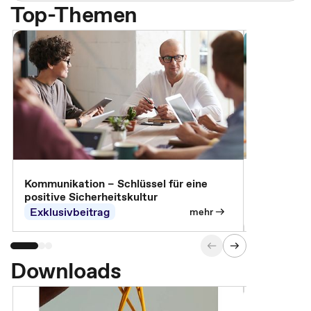
Top-Themen
Arbeitssch
Kommunikation – Schlüssel für eine
positive Sicherheitskultur
Exklusivbeitrag
Exklusivb
mehr
Downloads