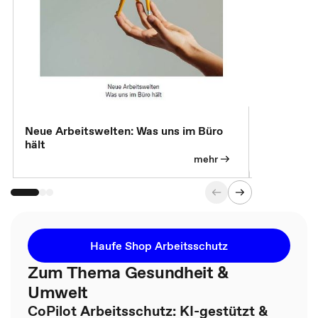
Neue Arbeitswelten: Was uns im Büro
Neue Arbei
hält
Modelle, 
mehr
Haufe Shop Arbeitsschutz
Zum Thema Gesundheit &
Umwelt
CoPilot Arbeitsschutz: KI-gestützt &