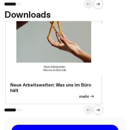
Downloads
Neue Arbeitswelten: Was uns im Büro
Neue Arbei
hält
Modelle, 
mehr