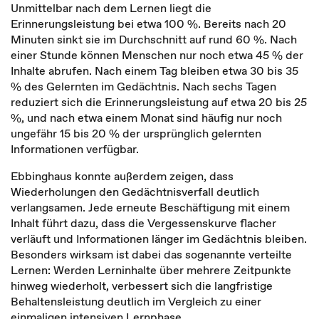
Unmittelbar nach dem Lernen liegt die
Erinnerungsleistung bei etwa 100 %. Bereits nach 20
Minuten sinkt sie im Durchschnitt auf rund 60 %. Nach
einer Stunde können Menschen nur noch etwa 45 % der
Inhalte abrufen. Nach einem Tag bleiben etwa 30 bis 35
% des Gelernten im Gedächtnis. Nach sechs Tagen
reduziert sich die Erinnerungsleistung auf etwa 20 bis 25
%, und nach etwa einem Monat sind häufig nur noch
ungefähr 15 bis 20 % der ursprünglich gelernten
Informationen verfügbar.
Ebbinghaus konnte außerdem zeigen, dass
Wiederholungen den Gedächtnisverfall deutlich
verlangsamen. Jede erneute Beschäftigung mit einem
Inhalt führt dazu, dass die Vergessenskurve flacher
verläuft und Informationen länger im Gedächtnis bleiben.
Besonders wirksam ist dabei das sogenannte verteilte
Lernen: Werden Lerninhalte über mehrere Zeitpunkte
hinweg wiederholt, verbessert sich die langfristige
Behaltensleistung deutlich im Vergleich zu einer
einmaligen intensiven Lernphase.