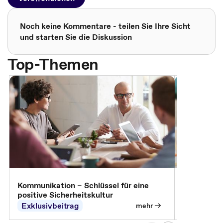
Noch keine Kommentare - teilen Sie Ihre Sicht
und starten Sie die Diskussion
Top-Themen
Arbeitssch
Kommunikation – Schlüssel für eine
positive Sicherheitskultur
Exklusivbeitrag
Exklusivb
mehr