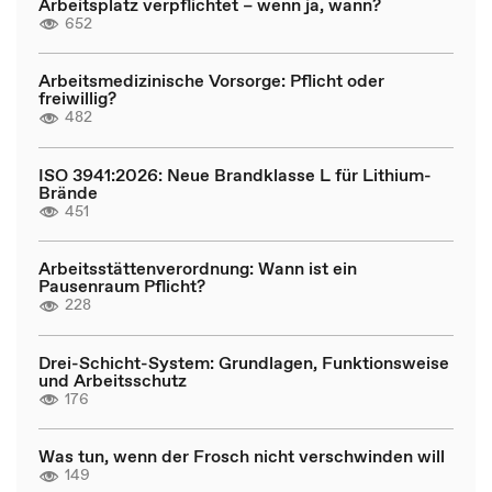
Arbeitsplatz verpflichtet – wenn ja, wann?
652
Arbeitsmedizinische Vorsorge: Pflicht oder
freiwillig?
482
ISO 3941:2026: Neue Brandklasse L für Lithium-
Brände
451
Arbeitsstättenverordnung: Wann ist ein
Pausenraum Pflicht?
228
Drei-Schicht-System: Grundlagen, Funktionsweise
und Arbeitsschutz
176
Was tun, wenn der Frosch nicht verschwinden will
149