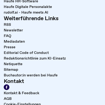
Haufe HR-Software
Haufe Digitale Personalakte
rudolf.ai - Haufe meets AI
Weiterführende Links
RSS
Newsletter
FAQ
Mediadaten
Presse
Editorial Code of Conduct
Redaktionsrichtlinie zum KI-Einsatz
Netiquette
Sitemap
Buchautor:in werden bei Haufe
Kontakt
Kontakt & Feedback
AGB
Cookie-Einstellungen