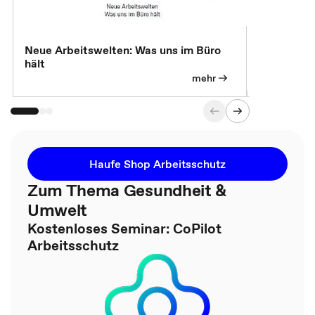
Neue Arbeitswelten: Was uns im Büro
Neue Arbei
hält
Modelle, 
mehr
Haufe Shop Arbeitsschutz
Zum Thema Gesundheit &
Umwelt
Kostenloses Seminar: CoPilot
Arbeitsschutz