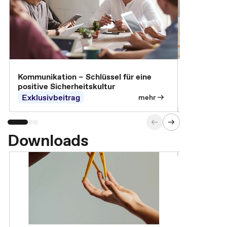
Arbeitssch
Kommunikation – Schlüssel für eine
positive Sicherheitskultur
Exklusivbeitrag
Exklusivb
mehr
Downloads