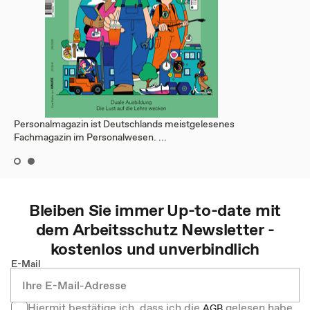
Personalmagazin ist Deutschlands meistgelesenes
Fachmagazin im Personalwesen. ...
Bleiben Sie immer Up-to-date mit
dem
Arbeitsschutz
Newsletter -
kostenlos und unverbindlich
E-Mail
Hiermit bestätige ich, dass ich die
gelesen habe
AGB