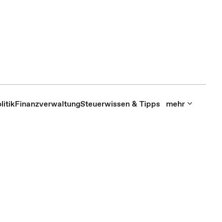
itik
Finanzverwaltung
Steuerwissen & Tipps
mehr