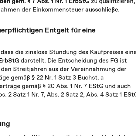
en gem. § 7 Abs. 1 Nr. 1 ErbStG
zu qualifizieren,
m Rahmen der Einkommensteuer
ausschließe
.
erpflichtigen Entgelt für eine
ss die zinslose Stundung des Kaufpreises ein
1 ErbStG
darstellt. Die Entscheidung des FG ist
in den Streitjahren aus der Vereinnahmung der
äge gemäß § 22 Nr. 1 Satz 3 Buchst. a
erträge gemäß § 20 Abs. 1 Nr. 7 EStG und auch
2 Satz 1 Nr. 7, Abs. 2 Satz 2, Abs. 4 Satz 1 ESt
ung