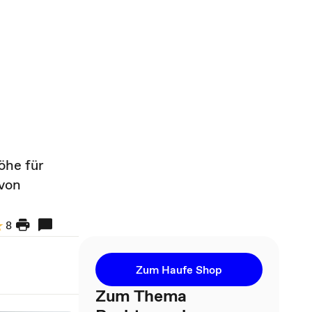
öhe für
 von
8
Zum Haufe Shop
Zum Thema