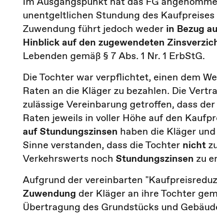
Im Ausgangspunkt hat das FG angenommen, 
unentgeltlichen Stundung des Kaufpreises
Zuwendung führt jedoch weder
in Bezug a
Hinblick auf den zugewendeten Zinsverzic
Lebenden gemäß § 7 Abs. 1 Nr. 1 ErbStG.
Die Tochter war verpflichtet, einen dem W
Raten an die Kläger zu bezahlen. Die Vertr
zulässige Vereinbarung getroffen, dass de
Raten jeweils in voller Höhe auf den Kaufpr
auf Stundungszinsen
haben die Kläger und 
Sinne verstanden, dass die Tochter
nicht
zu
Verkehrswerts noch
Stundungszinsen
zu en
Aufgrund der vereinbarten "Kaufpreisreduz
Zuwendung
der Kläger an ihre Tochter gemä
Übertragung des Grundstücks und Gebäudes.