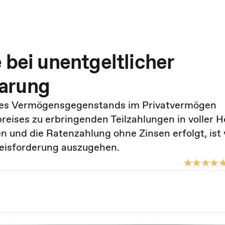
 bei unentgeltlicher
arung
ines Vermögensgegenstands im Privatvermögen
preises zu erbringenden Teilzahlungen in voller H
n und die Ratenzahlung ohne Zinsen erfolgt, ist
reisforderung auszugehen.