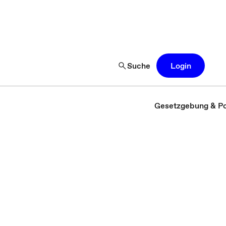
Suche
Login
Gesetzgebung & Pol