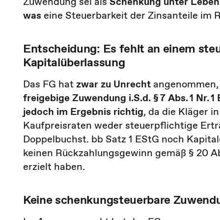
Zuwendung sei als
Schenkung unter Lebend
was
eine Steuerbarkeit der Zinsanteile i
Entscheidung: Es fehlt an einem steu
Kapitalüberlassung
Das FG hat
zwar zu Unrecht
angenommen, da
freigebige Zuwendung i.S.d. § 7 Abs. 1 Nr. 
jedoch im Ergebnis richtig
, da die Kläger 
Kaufpreisraten weder steuerpflichtige Ertr
Doppelbuchst. bb Satz 1 EStG noch Kapital
keinen Rückzahlungsgewinn gemäß § 20 Abs. 
erzielt haben.
Keine schenkungsteuerbare Zuwend