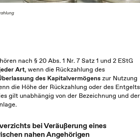
zahlung
ören nach § 20 Abs. 1 Nr. 7 Satz 1 und 2 EStG
jeder Art
, wenn die Rückzahlung des
 Überlassung des Kapitalvermögens
zur Nutzung
wenn die Höhe der Rückzahlung oder des Entgelts
es gilt unabhängig von der Bezeichnung und der
nlage.
verzichts bei Veräußerung eines
ischen nahen Angehörigen