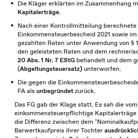
Die Kläger erklärten im Zusammenhang m
Kapitalerträge
.
Nach einer Kontrollmitteilung berechnete 
Einkommensteuerbescheid 2021 sowie im
gezahlten Raten unter Anwendung von § 
den geleisteten Raten und dem rechneris
20 Abs. 1 Nr. 7 EStG
behandelt und dem ge
(
Abgeltungsteuersatz)
unterworfen.
Die gegen die Einkommensteuerbescheide
FA als
unbegründet
zurück.
Das FG gab der Klage statt. Es sah die vom
einkommensteuerpflichtige Kapitalerträge g
die Differenz zwischen dem "Nominalkaufp
Barwertkaufpreis ihrer Tochter
ausdrückli