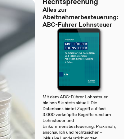
Rechtsprechung
Alles zur
Abeitnehmerbesteuerung:
ABC-Führer Lohnsteuer
Mit dem ABC-Führer Lohnsteuer
bleiben Sie stets aktuell! Die
Datenbank bietet Zugriff auf fast
3.000 verknüpfte Begriffe rund um
Lohnsteuer und
Einkommensbesteuerung. Praxisnah,
anschaulich und rechtssicher –
inklusive Länderstichworten,