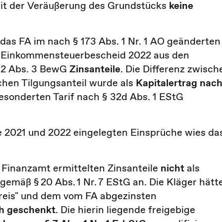
it der Veräußerung des Grundstücks
keine
das FA im nach § 173 Abs. 1 Nr. 1 AO geänderten
 Einkommensteuerbescheid 2022 aus den
12 Abs. 3 BewG
Zinsanteile
. Die Differenz zwisch
chen Tilgungsanteil wurde als
Kapitalertrag nach
sonderten Tarif nach § 32d Abs. 1 EStG
 2021 und 2022 eingelegten Einsprüche wies da
 Finanzamt ermittelten Zinsanteile
nicht
als
emäß § 20 Abs. 1 Nr. 7 EStG an. Die Kläger hätt
reis" und dem vom FA abgezinsten
ch geschenkt
. Die hierin liegende freigebige