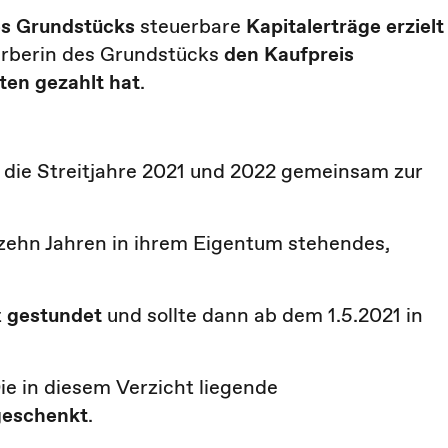
es Grundstücks
steuerbare
Kapitalerträge erzielt
erberin des Grundstücks
den Kaufpreis
ten gezahlt hat
.
 die Streitjahre 2021 und 2022 gemeinsam zur
r zehn Jahren in ihrem Eigentum stehendes,
t
gestundet
und sollte dann ab dem 1.5.2021 in
Die in diesem Verzicht liegende
geschenkt
.