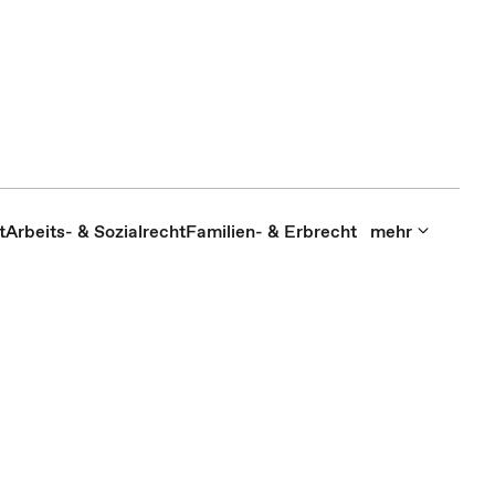
t
Arbeits- & Sozialrecht
Familien- & Erbrecht
mehr