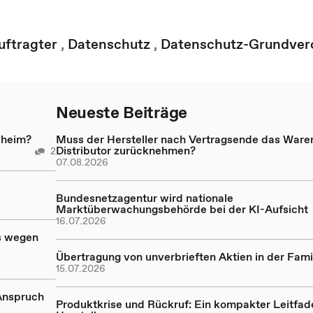
ftragter
,
Datenschutz
,
Datenschutz-Grundver
Neueste Beiträge
eheim?
Muss der Hersteller nach Vertragsende das Ware
Distributor zurücknehmen?
2
07.08.2026
Bundesnetzagentur wird nationale
Marktüberwachungsbehörde bei der KI-Aufsicht
16.07.2026
s wegen
Übertragung von unverbrieften Aktien in der Fam
15.07.2026
Anspruch
Produktkrise und Rückruf: Ein kompakter Leitfad