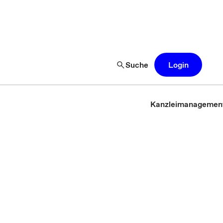
Suche
Login
Kanzleimanagemen