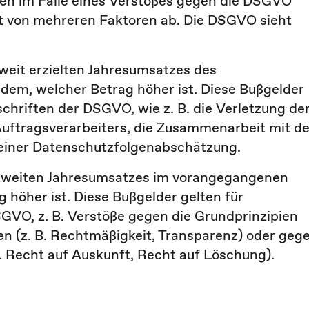
men im Falle eines Verstoßes gegen die DSGVO
gt von mehreren Faktoren ab. Die DSGVO sieht
tweit erzielten Jahresumsatzes des
dem, welcher Betrag höher ist. Diese Bußgelder
chriften der DSGVO, wie z. B. die Verletzung de
Auftragsverarbeiters, die Zusammenarbeit mit de
einer Datenschutzfolgenabschätzung.
eltweiten Jahresumsatzes im vorangegangenen
 höher ist. Diese Bußgelder gelten für
VO, z. B. Verstöße gegen die Grundprinzipien
n (z. B. Rechtmäßigkeit, Transparenz) oder geg
. Recht auf Auskunft, Recht auf Löschung).