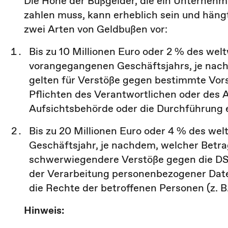
Die Höhe der Bußgelder, die ein Unterneh
zahlen muss, kann erheblich sein und hän
zwei Arten von Geldbußen vor:
Bis zu 10 Millionen Euro oder 2 % des wel
vorangegangenen Geschäftsjahrs, je nach
gelten für Verstöße gegen bestimmte Vors
Pflichten des Verantwortlichen oder des 
Aufsichtsbehörde oder die Durchführung 
Bis zu 20 Millionen Euro oder 4 % des w
Geschäftsjahr, je nachdem, welcher Betrag
schwerwiegendere Verstöße gegen die DSG
der Verarbeitung personenbezogener Date
die Rechte der betroffenen Personen (z. B
Hinweis: