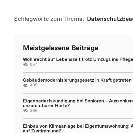
Schlagworte zum Thema:
Datenschutzbeau
Meistgelesene Beiträge
Wohnrecht auf Lebenszeit trotz Umzugs ins Pfleg
867
Gebäudemodernisierungsgesetz in Kraft getreten
435
Eigenbedarfskündigung bei Senioren – Ausschlus
unzumutbarer Härte?
366
Einbau von Klimaanlage bei Eigentumswohnung: 
auf Zustimmung?