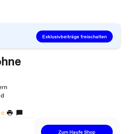
Exklusivbeiträge freischalten
ohne
ern
nd
Zum Haufe Shop