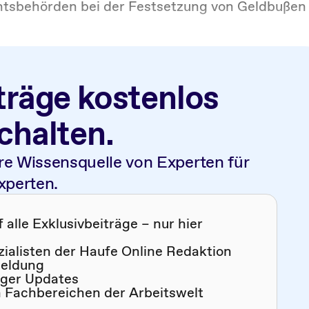
ichtsbehörden bei der Festsetzung von Geldbußen
träge kostenlos
schalten.
re Wissensquelle von Experten für
xperten.
alle Exklusivbeiträge – nur hier
zialisten der Haufe Online Redaktion
meldung
iger Updates
n Fachbereichen der Arbeitswelt