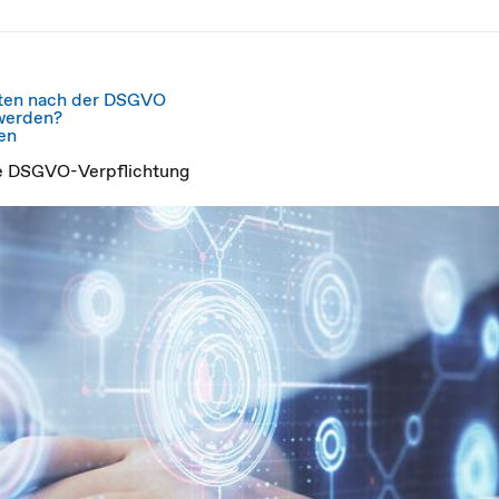
gten nach der DSGVO
werden?
en
ne DSGVO-Verpflichtung