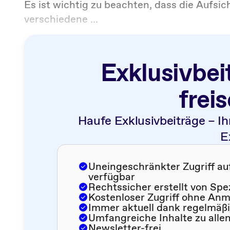
Es ist wichtig zu beachten, dass die Aufs
verschiedene ...
Exklusivbei
frei
Haufe Exklusivbeiträge – Ih
E
Uneingeschränkter Zugriff auf 
verfügbar
Rechtssicher erstellt von Spe
Kostenloser Zugriff ohne An
Immer aktuell dank regelmäß
Umfangreiche Inhalte zu alle
Newsletter-frei