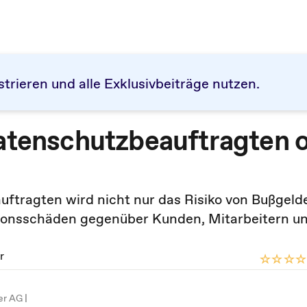
strieren und alle Exklusivbeiträge nutzen.
Datenschutzbeauftragten 
uftragten wird nicht nur das Risiko von Bußgeld
tionsschäden gegenüber Kunden, Mitarbeitern u
r
er AG |