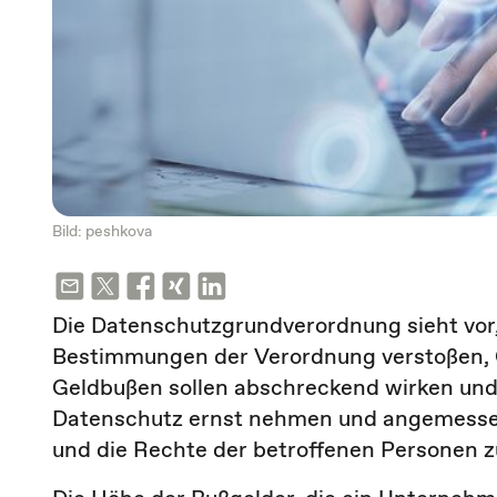
Bild: peshkova
Die Datenschutzgrundverordnung sieht vor
Bestimmungen der Verordnung verstoßen, 
Geldbußen sollen abschreckend wirken und
Datenschutz ernst nehmen und angemesse
und die Rechte der betroffenen Personen z