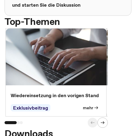
und starten Sie die Diskussion
Top-Themen
Wiedereinsetzung in den vorigen Stand
Erscheinen 
Parteien, 
Exklusivbeitrag
Exklusivb
mehr
Downloads