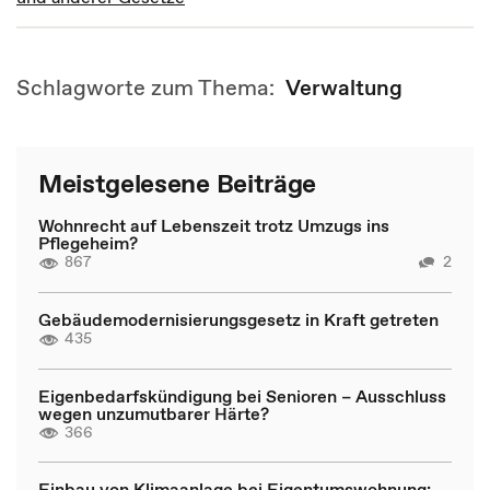
Schlagworte zum Thema:
Verwaltung
Meistgelesene Beiträge
Wohnrecht auf Lebenszeit trotz Umzugs ins
Pflegeheim?
867
2
Gebäudemodernisierungsgesetz in Kraft getreten
435
Eigenbedarfskündigung bei Senioren – Ausschluss
wegen unzumutbarer Härte?
366
Einbau von Klimaanlage bei Eigentumswohnung: