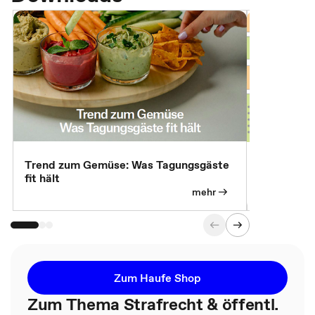
Trend zum Gemüse: Was Tagungsgäste
Digital Gu
fit hält
mehr
Zum Haufe Shop
Zum Thema Strafrecht & öffentl.