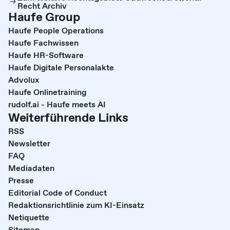
Recht Archiv
Haufe Group
Haufe People Operations
Haufe Fachwissen
Haufe HR-Software
Haufe Digitale Personalakte
Advolux
Haufe Onlinetraining
rudolf.ai - Haufe meets AI
Weiterführende Links
RSS
Newsletter
FAQ
Mediadaten
Presse
Editorial Code of Conduct
Redaktionsrichtlinie zum KI-Einsatz
Netiquette
Sitemap