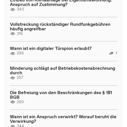
Anspruch auf Zustimmung?
343
Vollstreckung rückständiger Rundfunkgebühren
häufig angreifbar
316
Wann ist ein digitaler Türspion erlaubt?
295
1
Minderung schlägt auf Betriebskostenabrechnung
durch
257
Die Befreiung von den Beschränkungen des § 181
BGB
250
Wann ist ein Anspruch verwirkt? Worauf beruht die
Verwirkung?
244