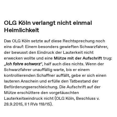
OLG Köln verlangt nicht einmal
Heimlichkeit
Das OLG Köln setzte auf diese Rechtsprechung noch
eins drauf: Einem besonders gewieften Schwarzfahrer,
der bewusst den Eindruck der Lauterkeit nicht
erwecken wollte und eine
Mütze mit der Aufschrift
trug:
„
Ich fahre schwarz
“, half auch dies nichts. Wenn der
Schwarzfahrer unauffällig warte, bis er einem
kontrollierenden Schaffner auffällt, gebe er sich einen
lauteren Anschein und erfülle den Tatbestand der
Beförderungserschleichung. Die Aufschrift auf der
Mütze erschüttere den vorgetäuschten
Lauterkeitseindruck nicht (OLG Köln, Beschluss v.
28.9.2015, II 1 RVs 118/15).