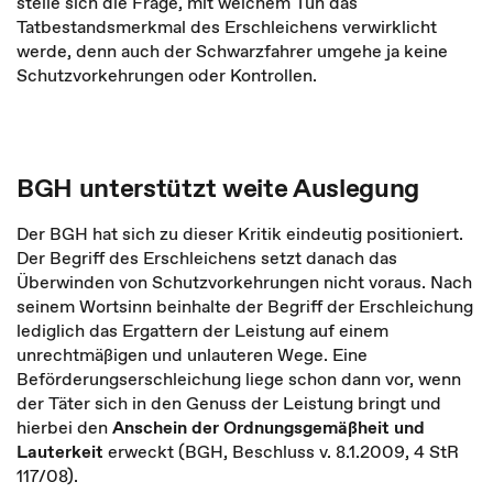
stelle sich die Frage, mit welchem Tun das
Tatbestandsmerkmal des Erschleichens verwirklicht
werde, denn auch der Schwarzfahrer umgehe ja keine
Schutzvorkehrungen oder Kontrollen.
BGH unterstützt weite Auslegung
Der BGH hat sich zu dieser Kritik eindeutig positioniert.
Der Begriff des Erschleichens setzt danach das
Überwinden von Schutzvorkehrungen nicht voraus. Nach
seinem Wortsinn beinhalte der Begriff der Erschleichung
lediglich das Ergattern der Leistung auf einem
unrechtmäßigen und unlauteren Wege. Eine
Beförderungserschleichung liege schon dann vor, wenn
der Täter sich in den Genuss der Leistung bringt und
hierbei den
Anschein der Ordnungsgemäßheit und
Lauterkeit
erweckt (BGH, Beschluss v. 8.1.2009, 4 StR
117/08).