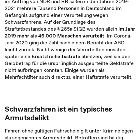
im Auftrag von NDR und BR saßen in den Jahren 2019-
2021 mehrere Tausend Personen in Deutschland im
Gefängnis aufgrund einer Verurteilung wegen
Schwarzfahrens. Auf der Grundlage des
Straftatbestandes des § 265a StGB wurden allein
im Jahr
2019 mehr als 46.000 Menschen
verurteilt
. Im Corona-
Jahr 2020 ging die Zahl nach einem Bericht der ARD
leicht zurück. Nicht wenige der Verurteilten mussten
später eine
Ersatzfreiheitsstrafe
absitzen, weil sie den
Geldbetrag für die ursprünglich ausgeurteilte Geldstrafe
nicht aufbringen konnten. Einige wurden als
Mehrfachtäter auch direkt zu einer Haftstrafe verurteilt.
Schwarzfahren ist ein typisches
Armutsdelikt
Fahren ohne gültigen Fahrschein gilt unter Kriminologen
als sogenanntes Armutsdelikt. Betroffen sind häufig