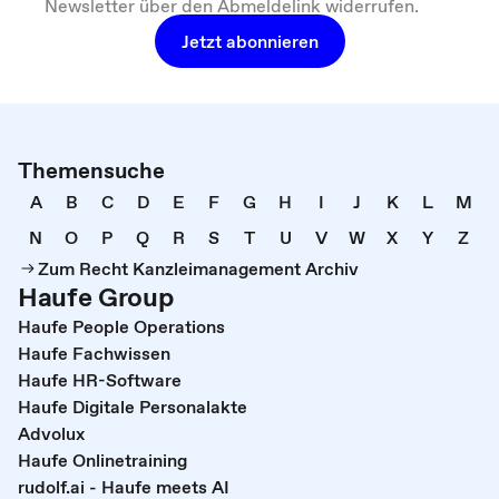
Newsletter über den Abmeldelink widerrufen.
Jetzt abonnieren
Themensuche
A
B
C
D
E
F
G
H
I
J
K
L
M
N
O
P
Q
R
S
T
U
V
W
X
Y
Z
Zum Recht Kanzleimanagement Archiv
Haufe Group
Haufe People Operations
Haufe Fachwissen
Haufe HR-Software
Haufe Digitale Personalakte
Advolux
Haufe Onlinetraining
rudolf.ai - Haufe meets AI