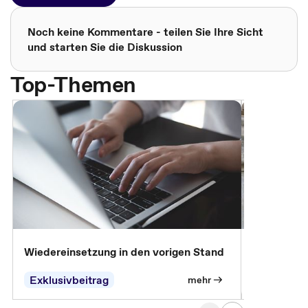
Noch keine Kommentare - teilen Sie Ihre Sicht
und starten Sie die Diskussion
Top-Themen
Wiedereinsetzung in den vorigen Stand
Erscheinen 
Parteien, 
Exklusivbeitrag
Exklusivb
mehr