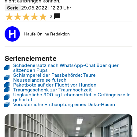
nicht aufbringen können.
Serie
29.05.2022 | 12:23 Uhr
2
Haufe Online Redaktion
Serienelemente
Schadenersatz nach WhatsApp-Chat über quer
sitzenden Pups
Schlamperei der Passbehörde: Teure
Neuseelandreise futsch
Paketbote auf der Flucht vor Hunden
Traumgeschenk zur Traumhochzeit
Unglaubliche 900 kg Lebensmittel in Gefängniszelle
gehortet
Vorösterliche Enthauptung eines Deko-Hasen