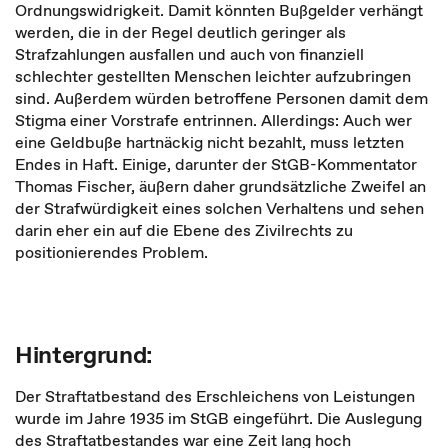
Ordnungswidrigkeit. Damit könnten Bußgelder verhängt
werden, die in der Regel deutlich geringer als
Strafzahlungen ausfallen und auch von finanziell
schlechter gestellten Menschen leichter aufzubringen
sind. Außerdem würden betroffene Personen damit dem
Stigma einer Vorstrafe entrinnen. Allerdings: Auch wer
eine Geldbuße hartnäckig nicht bezahlt, muss letzten
Endes in Haft. Einige, darunter der StGB-Kommentator
Thomas Fischer, äußern daher grundsätzliche Zweifel an
der Strafwürdigkeit eines solchen Verhaltens und sehen
darin eher ein auf die Ebene des Zivilrechts zu
positionierendes Problem.
Hintergrund:
Der Straftatbestand des Erschleichens von Leistungen
wurde im Jahre 1935 im StGB eingeführt. Die Auslegung
des Straftatbestandes war eine Zeit lang hoch