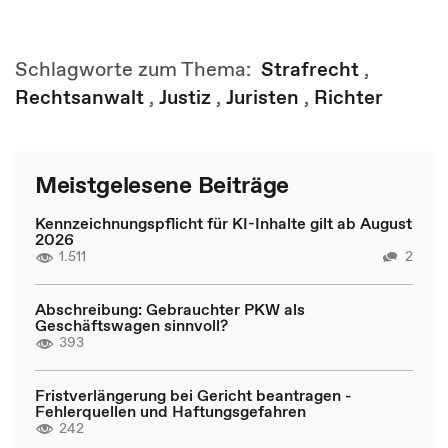
Schlagworte zum Thema:
Strafrecht
,
Rechtsanwalt
,
Justiz
,
Juristen
,
Richter
Meistgelesene Beiträge
Kennzeichnungspflicht für KI-Inhalte gilt ab August
2026
1.511
2
Abschreibung: Gebrauchter PKW als
Geschäftswagen sinnvoll?
393
Fristverlängerung bei Gericht beantragen -
Fehlerquellen und Haftungsgefahren
242