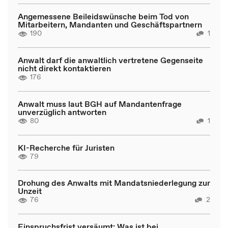
Angemessene Beileidswünsche beim Tod von
Mitarbeitern, Mandanten und Geschäftspartnern
190
1
Anwalt darf die anwaltlich vertretene Gegenseite
nicht direkt kontaktieren
176
Anwalt muss laut BGH auf Mandantenfrage
unverzüglich antworten
80
1
KI-Recherche für Juristen
79
Drohung des Anwalts mit Mandatsniederlegung zur
Unzeit
76
2
Einspruchsfrist versäumt: Was ist bei