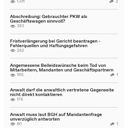
1.511
2
Abschreibung: Gebrauchter PKW als
Geschäftswagen sinnvoll?
393
Fristverlängerung bei Gericht beantragen -
Fehlerquellen und Haftungsgefahren
242
Angemessene Beileidswünsche beim Tod von
Mitarbeitern, Mandanten und Geschäftspartnern
190
1
Anwalt darf die anwaltlich vertretene Gegenseite
nicht direkt kontaktieren
176
Anwalt muss laut BGH auf Mandantenfrage
unverzüglich antworten
80
1