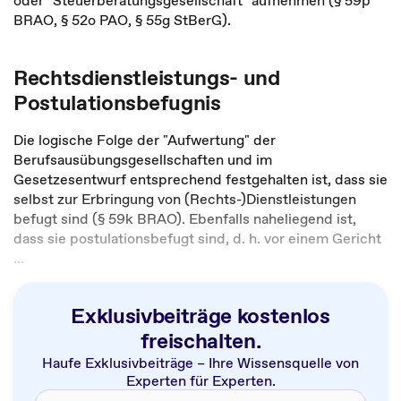
oder "Steuerberatungsgesellschaft" aufnehmen (§ 59p
BRAO, § 52o PAO, § 55g StBerG).
Rechtsdienstleistungs- und
Postulationsbefugnis
Die logische Folge der "Aufwertung" der
Berufsausübungsgesellschaften und im
Gesetzesentwurf entsprechend festgehalten ist, dass sie
selbst zur Erbringung von (Rechts-)Dienstleistungen
befugt sind (§ 59k BRAO). Ebenfalls naheliegend ist,
dass sie postulationsbefugt sind, d. h. vor einem Gericht
...
Exklusivbeiträge kostenlos
freischalten.
Haufe Exklusivbeiträge – Ihre Wissensquelle von
Experten für Experten.