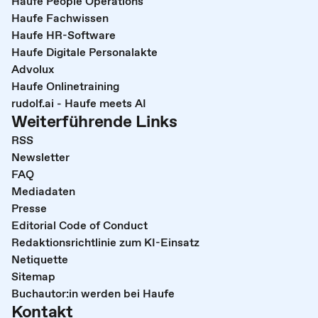
Haufe People Operations
Haufe Fachwissen
Haufe HR-Software
Haufe Digitale Personalakte
Advolux
Haufe Onlinetraining
rudolf.ai - Haufe meets AI
Weiterführende Links
RSS
Newsletter
FAQ
Mediadaten
Presse
Editorial Code of Conduct
Redaktionsrichtlinie zum KI-Einsatz
Netiquette
Sitemap
Buchautor:in werden bei Haufe
Kontakt