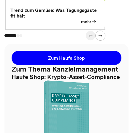
Trend zum Gemüse: Was Tagungsgäste
Digital Gu
fit hält
mehr
Zum Haufe Shop
Zum Thema Kanzleimanagement
Haufe Shop: Krypto-Asset-Compliance