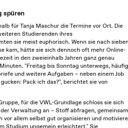
g spüren
alb für Tanja Maschur die Termine vor Ort. Die
eiteren Studierenden ihres
ten sie meist euphorisch. Wenn sie nach siebe
 kam, hätte sie sich dennoch oft mehr Online-
sezeit in den zweieinhalb Jahren ganz genau
nuten. "Freitag bis Sonntag unterwegs, häufi
briefe und weitere Aufgaben – neben einem Job
gucken: Pack ich das?", berichtet sie von
ruppe, für die VWL-Grundlage schloss sie sich
 der Verwaltung an – Stoff abfragen, gemeinsa
h vor allem selbst gut organisieren und motiviere
m Studium ungemein erleichtert." Sie