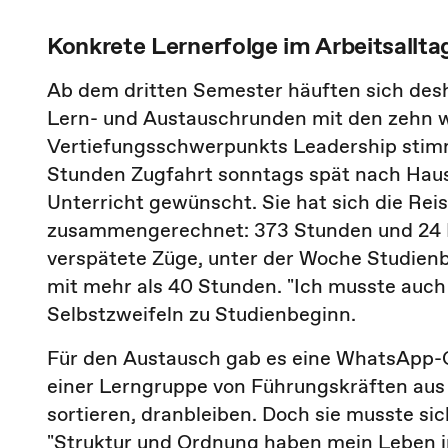
Konkrete Lernerfolge im Arbeitsallta
Ab dem dritten Semester häuften sich desh
Lern- und Austauschrunden mit den zehn w
Vertiefungsschwerpunkts Leadership stimm
Stunden Zugfahrt sonntags spät nach Hause
Unterricht gewünscht. Sie hat sich die Rei
zusammengerechnet: 373 Stunden und 24 Mi
verspätete Züge, unter der Woche Studien
mit mehr als 40 Stunden. "Ich musste auch 
Selbstzweifeln zu Studienbeginn.
Für den Austausch gab es eine WhatsApp-G
einer Lerngruppe von Führungskräften aus
sortieren, dranbleiben. Doch sie musste sic
"Struktur und Ordnung haben mein Leben i