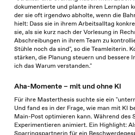
dokumentierte und plante ihren Lernplan 
der sie oft irgendwo abholte, wenn die Bah
hielt: Dass sie in ihrem Arbeitsalltag kon
sie, als sie kurz nach der Vorlesung in R
Abschreibungen in ihrem Team zu kontrolli
Stühle noch da sind", so die Teamleiterin
stärken, die Planung steuern und bessere I
ich das Warum verstanden."
Aha-Momente – mit und ohne KI
Für ihre Masterthesis suchte sie ein "un
Und fand es in der Frage, wie man mit KI
Main-Post optimieren kann. Während des S
Experimentieren animiert. Ein Highlight: Als
Sparringspartnerin für ein Beschwerdeges