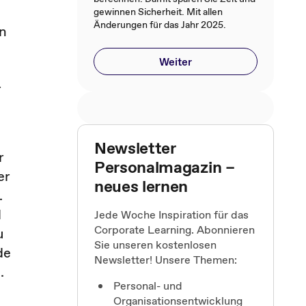
gewinnen Sicherheit. Mit allen
Änderungen für das Jahr 2025.
an
Weiter
r
Newsletter
r
Personalmagazin –
er
neues lernen
.
d
Jede Woche Inspiration für das
Corporate Learning. Abonnieren
u
Sie unseren kostenlosen
de
Newsletter! Unsere Themen:
.
Personal- und
Organisationsentwicklung