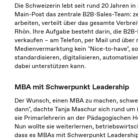
Die Schweizerin lebt seit rund 20 Jahren in
Main-Post das zentrale B2B-Sales-Team: zeh
arbeiten, verteilt über das gesamte Verbrei
Rhön. Ihre Aufgabe besteht darin, die B2
verkaufen – am Telefon, per Mail und über 
Medienvermarktung kein "Nice-to-have", s
standardisieren, digitalisieren, automatisi
dabei unterstützen kann.
MBA mit Schwerpunkt Leadership
Der Wunsch, einen MBA zu machen, schwelte
dann", dachte Tanja Maschur sich rund um i
sie Primarlehrerin an der Pädagogischen H
Nun wollte sie weiterlernen, betriebswirtsc
dass es MBAs mit Schwerpunkt Leadership g