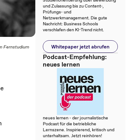
Studienorientierung über Bewerbung
und Zulassung bis zu Content-,
Prüfungs- und
Netzwerkmanagement. Die gute
Nachricht: Business Schools
verschlafen den KI-Trend nicht.
Whitepaper jetzt abrufen
im Fernstudium
Podcast-Empfehlung:
neues lernen
ge
neues lernen - der journalistische
n
Podcast für die betriebliche
Lernszene. Inspirierend, kritisch und
unterhaltsam. Jetzt reinhören!