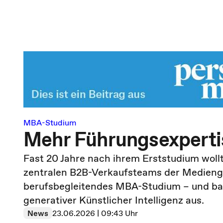
MBA-Studium
Mehr Führungsexpertis
Fast 20 Jahre nach ihrem Erststudium wollt
zentralen B2B-Verkaufsteams der Mediengr
berufsbegleitendes MBA-Studium – und ba
generativer Künstlicher Intelligenz aus.
News
23.06.2026 | 09:43 Uhr