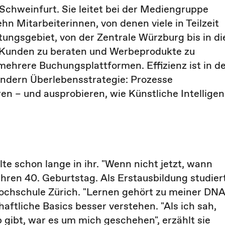
 Schweinfurt. Sie leitet bei der Mediengruppe
n Mitarbeiterinnen, von denen viele in Teilzeit
tungsgebiet, von der Zentrale Würzburg bis in di
B-Kunden zu beraten und Werbeprodukte zu
mehrere Buchungsplattformen. Effizienz ist in d
ondern Überlebensstrategie: Prozesse
eren – und ausprobieren, wie Künstliche Intelligen
 schon lange in ihr. "Wenn nicht jetzt, wann
hren 40. Geburtstag. Als Erstausbildung studier
ochschule Zürich. "Lernen gehört zu meiner DNA
haftliche Basics besser verstehen. "Als ich sah,
ibt, war es um mich geschehen", erzählt sie