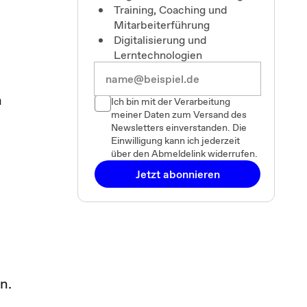
Training, Coaching und
Mitarbeiterführung
Digitalisierung und
Lerntechnologien
n
Ich bin mit der Verarbeitung
meiner Daten zum Versand des
Newsletters einverstanden. Die
Einwilligung kann ich jederzeit
über den Abmeldelink widerrufen.
g
Jetzt abonnieren
m
n.