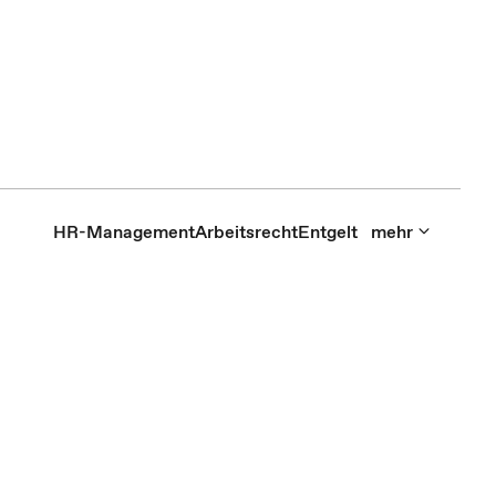
HR-Management
Arbeitsrecht
Entgelt
mehr