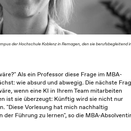
mpus der Hochschule Koblenz in Remagen, den sie berufsbegleitend 
wäre?" Als ein Professor diese Frage im MBA-
ächst: wie absurd und abwegig. Die nächste Fra
wäre, wenn eine KI in Ihrem Team mitarbeiten
 ist sie überzeugt: Künftig wird sie nicht nur
. "Diese Vorlesung hat mich nachhaltig
in der Führung zu lernen", so die MBA-Absolventi