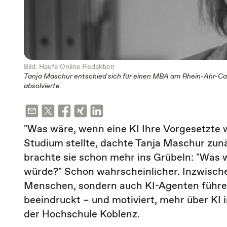
Bild: Haufe Online Redaktion
Tanja Maschur entschied sich für einen MBA am Rhein-Ahr-Ca
absolvierte.
"Was wäre, wenn eine KI Ihre Vorgesetzte 
Studium stellte, dachte Tanja Maschur zun
brachte sie schon mehr ins Grübeln: "Was 
würde?" Schon wahrscheinlicher. Inzwischen
Menschen, sondern auch KI-Agenten führen
beeindruckt – und motiviert, mehr über KI 
der Hochschule Koblenz.