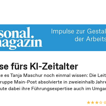
e fürs KI-Zeitalter
e es Tanja Maschur noch einmal wissen: Die Leit
uppe Main-Post absolvierte in zweieinhalb Jahr
ute dabei ihre Führungsexpertise auch im Umga