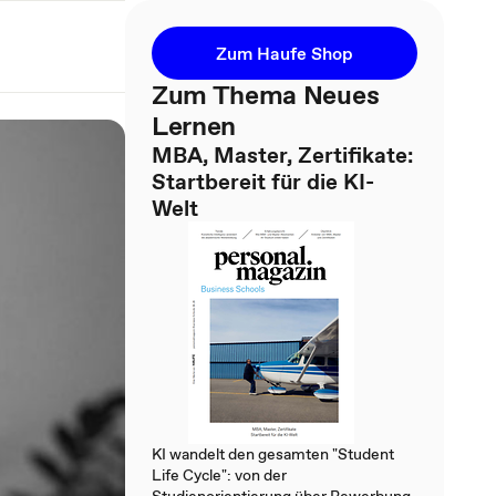
Zum Haufe Shop
Zum Thema Neues
Lernen
MBA, Master, Zertifikate:
Startbereit für die KI-
Welt
KI wandelt den gesamten "Student
Life Cycle": von der