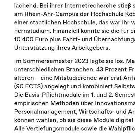
lachend. Bei ihrer Internetrecherche stieß
am Rhein-Ahr-Campus der Hochschule Koble
einer staatlichen Hochschule, das war ihr 
Fernstudium. Finanziell konnte sie die fü
10.400 Euro plus Fahrt- und Übernachtung
Unterstützung ihres Arbeitgebers.
Im Sommersemester 2023 legte sie los. Ma
unterschiedlichen Branchen, 43 Prozent Fr
älteren – eine Mitstudierende war erst A
(90 ECTS) angelegt und kombiniert Selbst
Die Basis-Pflichtmodule im 1. und 2. Sem
empirischen Methoden über Innovationsma
Personalmanagement, Wirtschafts- und Arbe
können wählen, ob sie diese Module digital 
Alle Vertiefungsmodule sowie die Wahlpflic