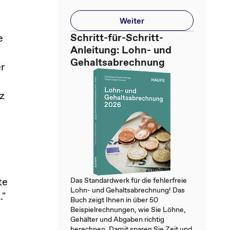
Weiter
Schritt-für-Schritt-
e
Anleitung: Lohn- und
Gehaltsabrechnung
er
z
te
Das Standardwerk für die fehlerfreie
Lohn- und Gehaltsabrechnung! Das
."
Buch zeigt Ihnen in über 50
Beispielrechnungen, wie Sie Löhne,
Gehälter und Abgaben richtig
berechnen. Damit sparen Sie Zeit und