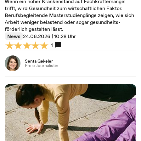
Wenn ein hoher Krankenstand auf Fachkräfte­mangel
trifft, wird Gesundheit zum wirt­schaft­lichen Faktor.
Berufsbegleitende Masterstudiengänge zeigen, wie sich
Arbeit weniger belastend oder sogar gesund­heits­
förderlich gestalten lässt.
News
24.06.2026 | 10:28 Uhr
1
Senta Gekeler
Freie Journalistin