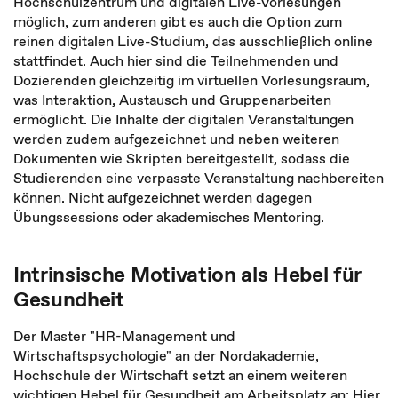
Hochschulzentrum und digitalen Live-Vorlesungen
möglich, zum anderen gibt es auch die Option zum
reinen digitalen Live-Studium, das ausschließlich online
stattfindet. Auch hier sind die Teilnehmenden und
Dozierenden gleichzeitig im virtuellen Vorlesungsraum,
was Interaktion, Austausch und Gruppenarbeiten
ermöglicht. Die Inhalte der digitalen Veranstaltungen
werden zudem aufgezeichnet und neben weiteren
Dokumenten wie Skripten bereitgestellt, sodass die
Studierenden eine verpasste Veranstaltung nachbereiten
können. Nicht aufgezeichnet werden dagegen
Übungssessions oder akademisches Mentoring.
Intrinsische Motivation als Hebel für
Gesundheit
Der Master "HR-Management und
Wirtschaftspsychologie" an der Nordakademie,
Hochschule der Wirtschaft setzt an einem weiteren
wichtigen Hebel für Gesundheit am Arbeitsplatz an: Hier