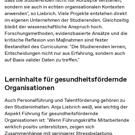
dass die Studierenden nicht nur Konzepte verstehen,
sondern sie auch in echten organisationalen Kontexten
anwenden", so Liebrich. Viele Projekte entstehen direkt
im eigenen Unternehmen der Studierenden. Gleichzeitig
bleibt der wissenschaftliche Anspruch hoch.
Forschungsmethoden, evidenzbasierte Ansätze und die
kritische Reflexion von Maßnahmen sind fester
Bestandteil des Curriculums: "Die Studierenden lernen,
Entscheidungen nicht nur aus Erfahrung, sondern auch
auf Basis valider Daten zu treffen."
Lerninhalte für gesundheitsfördernde
Organisationen
Auch Personalführung und Talentförderung gehören zu
den Studieninhalten. Anja Liebrich weiß, wie wichtig der
Aspekt Führung für gesundheitsfördernde
Organisationen ist: "Wenn Führungskräfte Mitarbeitende
wirklich positiv unterstützen, zeigen sich
Zusammenhänge mit geringerer Stressbelastung,