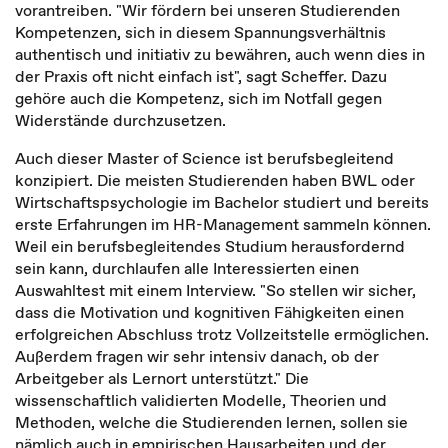
vorantreiben. "Wir fördern bei unseren Studierenden
Kompetenzen, sich in diesem Spannungsverhältnis
authentisch und initiativ zu bewähren, auch wenn dies in
der Praxis oft nicht einfach ist", sagt Scheffer. Dazu
gehöre auch die Kompetenz, sich im Notfall gegen
Widerstände durchzusetzen.
Auch dieser Master of Science ist berufsbegleitend
konzipiert. Die meisten Studierenden haben BWL oder
Wirtschaftspsychologie im Bachelor studiert und bereits
erste Erfahrungen im HR-Management sammeln können.
Weil ein berufsbegleitendes Studium herausfordernd
sein kann, durchlaufen alle Interessierten einen
Auswahltest mit einem Interview. "So stellen wir sicher,
dass die Motivation und kognitiven Fähigkeiten einen
erfolgreichen Abschluss trotz Vollzeitstelle ermöglichen.
Außerdem fragen wir sehr intensiv danach, ob der
Arbeitgeber als Lernort unterstützt." Die
wissenschaftlich validierten Modelle, Theorien und
Methoden, welche die Studierenden lernen, sollen sie
nämlich auch in empirischen Hausarbeiten und der