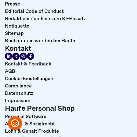
Presse
Editorial Code of Conduct
Redaktionsrichtlinie zum KI-Einsatz
Netiquette
Sitemap
Buchautor:in werden bei Haufe
Kontakt
Kontakt & Feedback
AGB
Cookie-Einstellungen
Compliance
Datenschutz
Impressum
Haufe Personal Shop
Personal Software
Arbeits- & Sozialrecht
Lohn & Gehalt Produkte