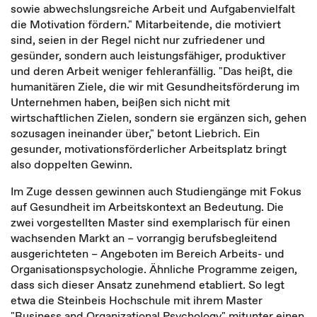
sowie abwechslungsreiche Arbeit und Aufgabenvielfalt
die Motivation fördern." Mitarbeitende, die motiviert
sind, seien in der Regel nicht nur zufriedener und
gesünder, sondern auch leistungsfähiger, produktiver
und deren Arbeit weniger fehleranfällig. "Das heißt, die
humanitären Ziele, die wir mit Gesundheitsförderung im
Unternehmen haben, beißen sich nicht mit
wirtschaftlichen Zielen, sondern sie ergänzen sich, gehen
sozusagen ineinander über," betont Liebrich. Ein
gesunder, motivationsförderlicher Arbeitsplatz bringt
also doppelten Gewinn.
Im Zuge dessen gewinnen auch Studiengänge mit Fokus
auf Gesundheit im Arbeitskontext an Bedeutung. Die
zwei vorgestellten Master sind exemplarisch für einen
wachsenden Markt an – vorrangig berufsbegleitend
ausgerichteten – Angeboten im Bereich Arbeits- und
Organisationspsychologie. Ähnliche Programme zeigen,
dass sich dieser Ansatz zunehmend etabliert. So legt
etwa die Steinbeis Hochschule mit ihrem Master
"Business and Organizational Psychology" mitunter einen