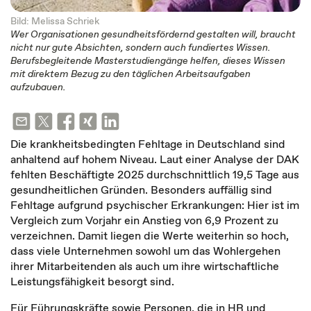
Bild: Melissa Schriek
Wer Organisationen gesundheitsfördernd gestalten will, braucht
nicht nur gute Absichten, sondern auch fundiertes Wissen.
Berufsbegleitende Masterstudiengänge helfen, dieses Wissen
mit direktem Bezug zu den täglichen Arbeitsaufgaben
aufzubauen.
Die krankheitsbedingten Fehltage in Deutschland sind
anhaltend auf hohem Niveau. Laut einer Analyse der DAK
fehlten Beschäftigte 2025 durchschnittlich 19,5 Tage aus
gesundheitlichen Gründen. Besonders auffällig sind
Fehltage aufgrund psychischer Erkrankungen: Hier ist im
Vergleich zum Vorjahr ein Anstieg von 6,9 Prozent zu
verzeichnen. Damit liegen die Werte weiterhin so hoch,
dass viele Unternehmen sowohl um das Wohlergehen
ihrer Mitarbeitenden als auch um ihre wirtschaftliche
Leistungsfähigkeit besorgt sind.
Für Führungskräfte sowie Personen, die in HR und