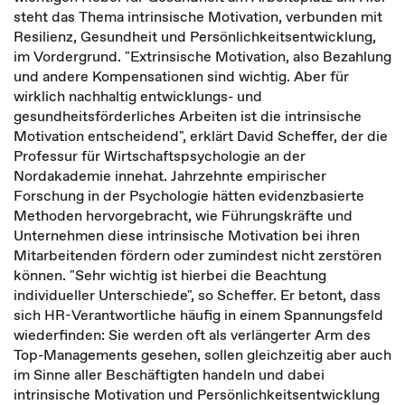
steht das Thema intrinsische Motivation, verbunden mit
Resilienz, Gesundheit und Persönlichkeitsentwicklung,
im Vordergrund. "Extrinsische Motivation, also Bezahlung
und andere Kompensationen sind wichtig. Aber für
wirklich nachhaltig entwicklungs- und
gesundheitsförderliches Arbeiten ist die intrinsische
Motivation entscheidend", erklärt David Scheffer, der die
Professur für Wirtschaftspsychologie an der
Nordakademie innehat. Jahrzehnte empirischer
Forschung in der Psychologie hätten evidenzbasierte
Methoden hervorgebracht, wie Führungskräfte und
Unternehmen diese intrinsische Motivation bei ihren
Mitarbeitenden fördern oder zumindest nicht zerstören
können. "Sehr wichtig ist hierbei die Beachtung
individueller Unterschiede", so Scheffer. Er betont, dass
sich HR-Verantwortliche häufig in einem Spannungsfeld
wiederfinden: Sie werden oft als verlängerter Arm des
Top-Managements gesehen, sollen gleichzeitig aber auch
im Sinne aller Beschäftigten handeln und dabei
intrinsische Motivation und Persönlichkeitsentwicklung