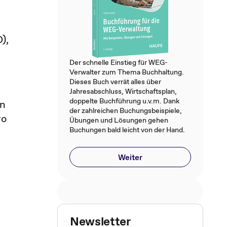
),
Der schnelle Einstieg für WEG-
Verwalter zum Thema Buchhaltung.
Dieses Buch verrät alles über
Jahresabschluss, Wirtschaftsplan,
doppelte Buchführung u.v.m. Dank
en
der zahlreichen Buchungsbeispiele,
ro
Übungen und Lösungen gehen
Buchungen bald leicht von der Hand.
Weiter
Newsletter