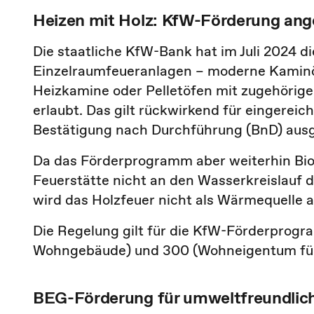
Heizen mit Holz: KfW-Förderung ang
Die staatliche KfW-Bank hat im Juli 2024 d
Einzelraumfeueranlagen
–
moderne Kaminöf
Heizkamine oder Pelletöfen mit zugehörig
erlaubt. Das gilt rückwirkend für eingereic
Bestätigung nach Durchführung (BnD) ausg
Da das Förderprogramm aber weiterhin Bio
Feuerstätte nicht an den Wasserkreislauf
wird das Holzfeuer nicht als Wärmequelle 
Die Regelung gilt für die KfW-Förderprogr
Wohngebäude)
und 300 (
Wohneigentum für
BEG-Förderung für umweltfreundlic