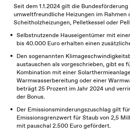
Seit dem 1.1.2024 gilt die Bundesförderung
umweltfreundliche Heizungen im Rahmen 
Scheitholzheizungen, Pelletkessel oder Pel
Selbstnutzende Hauseigentümer mit eine
bis 40.000 Euro erhalten einen zusätzlic
Den sogenannten Klimageschwindigkeitsbo
austauschen als vorgeschrieben, gibt es 
Kombination mit einer Solarthermieanlage
Warmwasserbereitung oder einer Warmwa
beträgt 25 Prozent im Jahr 2024 und verrin
der Bonus.
Der Emissionsminderungszuschlag gilt fü
Emissionsgrenzwert für Staub von 2,5 Mil
mit pauschal 2.500 Euro gefördert.