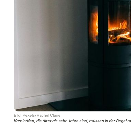
Bild: Pexels/Rachel Claire
Kaminöfen, die älter als zehn Jahre sind, müssen in der Regel