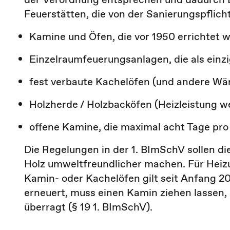
Feuerstätten, die von der Sanierungspflic
Kamine und Öfen, die vor 1950 errichtet 
Einzelraumfeuerungsanlagen, die als einz
fest verbaute Kachelöfen (und andere W
Holzherde / Holzbacköfen (Heizleistung w
offene Kamine, die maximal acht Tage pro 
Die Regelungen in der 1. BImSchV sollen di
Holz umweltfreundlicher machen. Für Heiz
Kamin- oder Kachelöfen gilt seit Anfang 
erneuert, muss einen Kamin ziehen lassen,
überragt (§ 19 1. BImSchV).