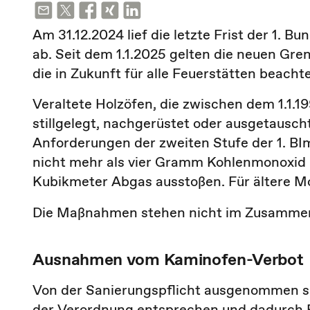
Am 31.12.2024 lief die letzte Frist der 1.
ab. Seit dem 1.1.2025 gelten die neuen Gre
die in Zukunft für alle Feuerstätten beach
Veraltete Holzöfen, die zwischen dem 1.1.
stillgelegt, nachgerüstet oder ausgetausch
Anforderungen der zweiten Stufe der 1. BI
nicht mehr als vier Gramm Kohlenmonoxid
Kubikmeter Abgas ausstoßen. Für ältere Mo
Die Maßnahmen stehen nicht im Zusamme
Ausnahmen vom Kaminofen-Verbot
Von der Sanierungspflicht ausgenommen si
der Verordnung entsprechen und dadurch 