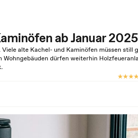
Kaminöfen ab Januar 2025
Viele alte Kachel- und Kaminöfen müssen still g
en Wohngebäuden dürfen weiterhin Holzfeueranl
.