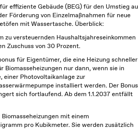
 für effiziente Gebäude (BEG) für den Umstieg au
der Förderung von Einzelmaßnahmen für neue
letöfen mit Wassertasche. Überblick:
m zu versteuernden Haushaltsjahreseinkommen
hen Zuschuss von 30 Prozent.
nus für Eigentümer, die eine Heizung schneller
für Biomasseheizungen nur dann, wenn sie in
, einer Photovoltaikanlage zur
sserwärmepumpe installiert werden. Der Bonus
gert sich fortlaufend. Ab dem 1.1.2037 entfällt
r Biomasseheizungen mit einem
ligramm pro Kubikmeter. Sie werden zusätzlich