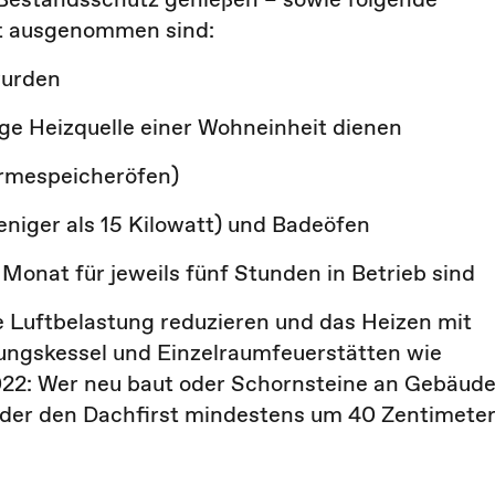
ht ausgenommen sind:
wurden
ige Heizquelle einer Wohneinheit dienen
ärmespeicheröfen)
eniger als 15
Kilowatt) und
Badeöfen
Monat für jeweils fünf Stunden in Betrieb sind
e Luftbelastung reduzieren und das Heizen mit
ungskessel und Einzelraumfeuerstätten wie
2022: Wer neu baut oder Schornsteine an Gebäud
 der den Dachfirst mindestens um 40 Zentimete