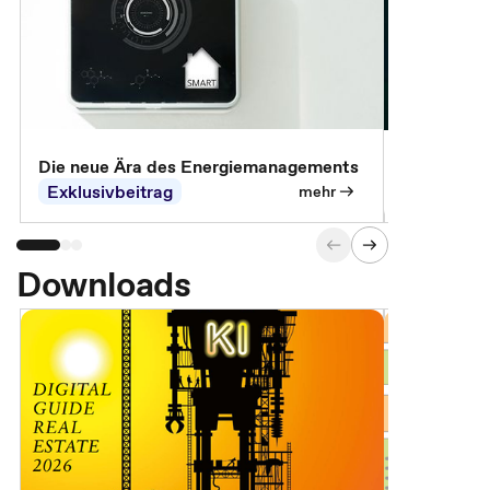
Die neue Ära des Energiemanagements
Der Verwa
Exklusivbeitrag
Exklusivb
mehr
Downloads