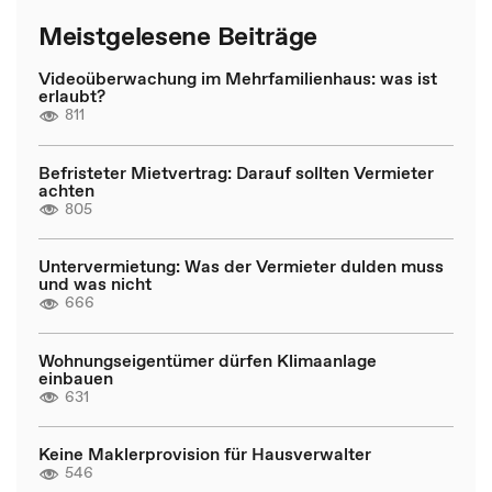
Meistgelesene Beiträge
Videoüberwachung im Mehrfamilienhaus: was ist
erlaubt?
811
Befristeter Mietvertrag: Darauf sollten Vermieter
achten
805
Untervermietung: Was der Vermieter dulden muss
und was nicht
666
Wohnungseigentümer dürfen Klimaanlage
einbauen
631
Keine Maklerprovision für Hausverwalter
546