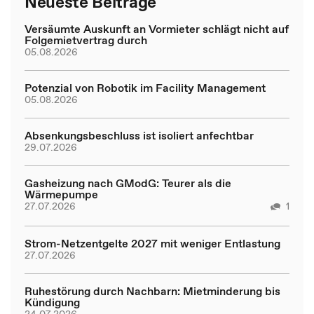
Neueste Beiträge
Versäumte Auskunft an Vormieter schlägt nicht auf
Folgemietvertrag durch
05.08.2026
Potenzial von Robotik im Facility Management
05.08.2026
Absenkungsbeschluss ist isoliert anfechtbar
29.07.2026
Gasheizung nach GModG: Teurer als die
Wärmepumpe
27.07.2026
1
Strom-Netzentgelte 2027 mit weniger Entlastung
27.07.2026
Ruhestörung durch Nachbarn: Mietminderung bis
Kündigung
24.07.2026