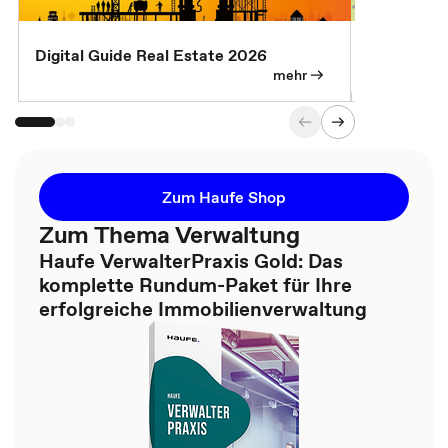
Digital Guide Real Estate 2026
Digital Gu
mehr
Zum Haufe Shop
Zum Thema Verwaltung
Haufe VerwalterPraxis Gold: Das
komplette Rundum-Paket für Ihre
erfolgreiche Immobilienverwaltung