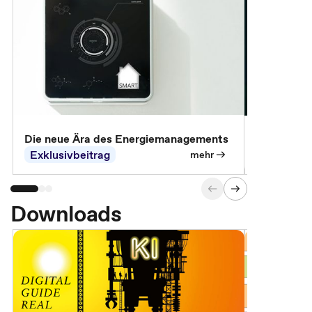
Die neue Ära des Energiemanagements
Der Verwa
Exklusivbeitrag
Exklusivb
mehr
Downloads