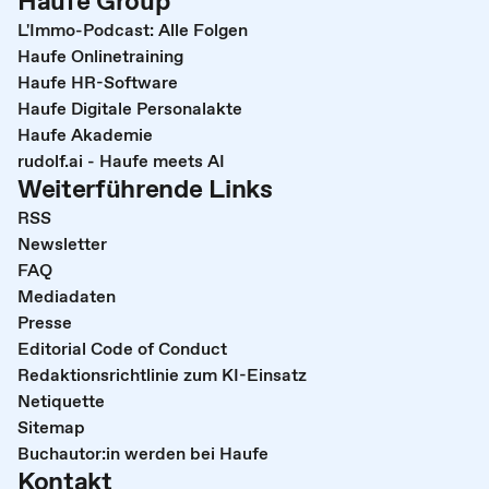
Haufe Group
L'Immo-Podcast: Alle Folgen
Haufe Onlinetraining
Haufe HR-Software
Haufe Digitale Personalakte
Haufe Akademie
rudolf.ai - Haufe meets AI
Weiterführende Links
RSS
Newsletter
FAQ
Mediadaten
Presse
Editorial Code of Conduct
Redaktionsrichtlinie zum KI-Einsatz
Netiquette
Sitemap
Buchautor:in werden bei Haufe
Kontakt