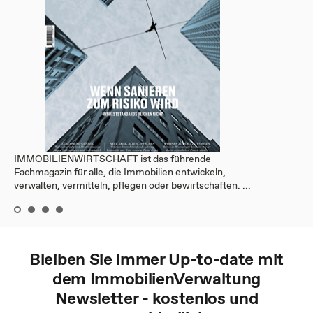
IMMOBILIENWIRTSCHAFT ist das führende
Fachmagazin für alle, die Immobilien entwickeln,
verwalten, vermitteln, pflegen oder bewirtschaften. ...
Bleiben Sie immer Up-to-date mit
dem
ImmobilienVerwaltung
Newsletter - kostenlos und