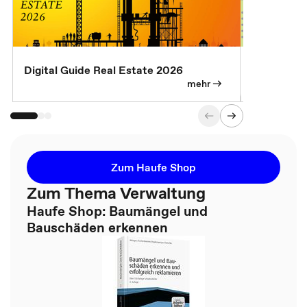
Digital Guide Real Estate 2026
Digital Gu
mehr
Zum Haufe Shop
Zum Thema Verwaltung
Haufe Shop: Baumängel und
Bauschäden erkennen