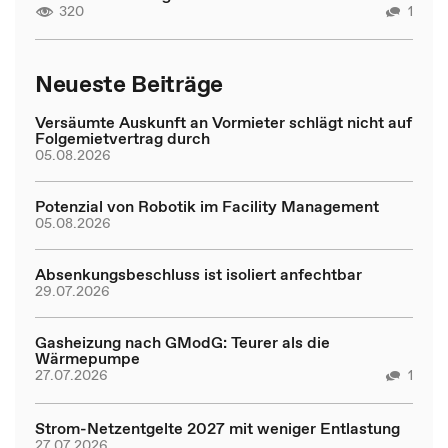
320
1
Neueste Beiträge
Versäumte Auskunft an Vormieter schlägt nicht auf
Folgemietvertrag durch
05.08.2026
Potenzial von Robotik im Facility Management
05.08.2026
Absenkungsbeschluss ist isoliert anfechtbar
29.07.2026
Gasheizung nach GModG: Teurer als die
Wärmepumpe
27.07.2026
1
Strom-Netzentgelte 2027 mit weniger Entlastung
27.07.2026