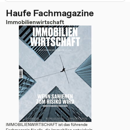
Haufe Fachmagazine
Immobilienwirtschaft
IMMOBILIENWIRTSCHAFT ist das führende