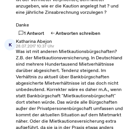
anzugeben, wie er die Kaution angelegt hat ? und
eine jährliche Zinsabrechnung vorzulegen ?
Danke
1 Antwort
Antworten schreiben
Katharina Abejon
K
28.07.2017 10:37 Uhr
Was ist mit anderen Mietkautionsbürgschaften?
Z.B. der Mietkautionsversicherung. In Deutschland
sind mehrere Hundertausend Mietverhältnisse
darüber abgesichert. Tendenz steigend. Im
Verhältnis zu aktuell über Bankbürgschaften
abgesicherte Mietverhältnisse ist das doch nicht
unbedeutend. Korrekter wäre es daher m.A., wenn
statt Bankbürgschaft "Mietkautionsbürgschaft"
dort stehen würde. Das würde alle Bürgschaften
außer der Privatpersonenbürgschaft umfassen und
kommt der aktuellen Situation auf dem Mietmarkt
näher. Oder die Mietkautionsversicherung extra
aufgeführt, da sie ja in der Praxis etwas anders