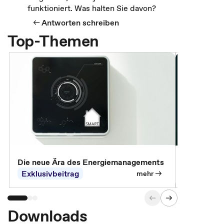
funktioniert. Was halten Sie davon?
Antworten schreiben
Top-Themen
Die neue Ära des Energiemanagements
Der Verwa
Exklusivbeitrag
Exklusivb
mehr
Downloads