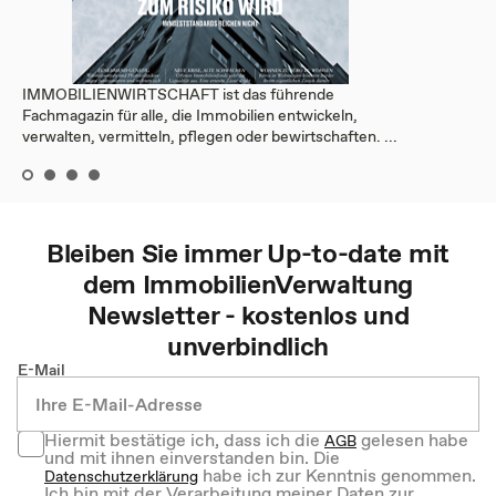
IMMOBILIENWIRTSCHAFT ist das führende
Fachmagazin für alle, die Immobilien entwickeln,
verwalten, vermitteln, pflegen oder bewirtschaften. ...
Bleiben Sie immer Up-to-date mit
dem
ImmobilienVerwaltung
Newsletter - kostenlos und
unverbindlich
E-Mail
Hiermit bestätige ich, dass ich die
gelesen habe
AGB
und mit ihnen einverstanden bin. Die
habe ich zur Kenntnis genommen.
Datenschutzerklärung
Ich bin mit der Verarbeitung meiner Daten zur