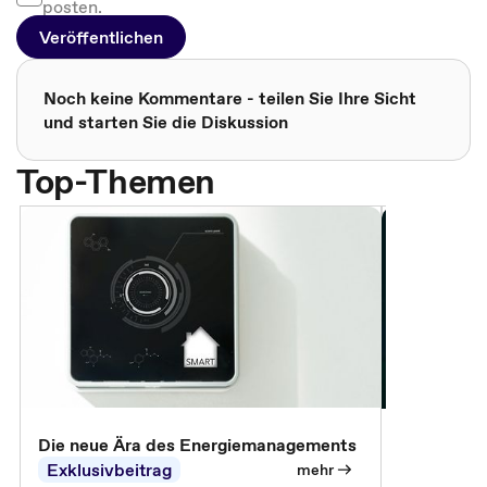
posten.
Veröffentlichen
Noch keine Kommentare - teilen Sie Ihre Sicht
und starten Sie die Diskussion
Top-Themen
Die neue Ära des Energiemanagements
Der Verwa
Exklusivbeitrag
Exklusivb
mehr