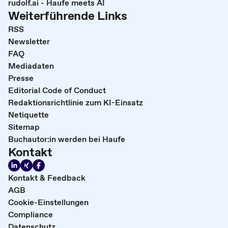
rudolf.ai - Haufe meets AI
Weiterführende Links
RSS
Newsletter
FAQ
Mediadaten
Presse
Editorial Code of Conduct
Redaktionsrichtlinie zum KI-Einsatz
Netiquette
Sitemap
Buchautor:in werden bei Haufe
Kontakt
Kontakt & Feedback
AGB
Cookie-Einstellungen
Compliance
Datenschutz