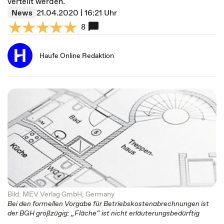
verteilt werden.
News
21.04.2020 | 16:21 Uhr
8
Haufe Online Redaktion
Bild: MEV Verlag GmbH, Germany
Bei den formellen Vorgabe für Betriebskostenabrechnungen ist
der BGH großzügig: „Fläche“ ist nicht erläuterungsbedürftig