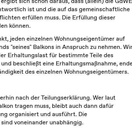
s ergibt sich schon daraus, dass (allein) die GdW
twortlich ist und die auf das gemeinschaftliche
chten erfüllen muss. Die Erfüllung dieser
len können.
änkt, jeden einzelnen Wohnungseigentümer auf
ds "seines" Balkons in Anspruch zu nehmen. Wi
er Erhaltungslast für bestimmte Teile des
g und beschließt eine Erhaltungsmaßnahme, end
ständigkeit des einzelnen Wohnungseigentümers.
terhin nach der Teilungserklärung. Wer laut
Balkon tragen muss, bleibt auch dann dafür
ng organisiert und ausführt. Die
 sind voneinander unabhängig.