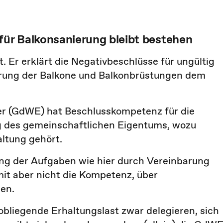
ür Balkonsanierung bleibt bestehen
. Er erklärt die Negativbeschlüsse für ungültig
ierung der Balkone und Balkonbrüstungen dem
r (GdWE) hat Beschlusskompetenz für die
ng des gemeinschaftlichen Eigentums, wozu
ltung gehört.
ung der Aufgaben wie hier durch Vereinbarung
it aber nicht die Kompetenz, über
en.
obliegende Erhaltungslast zwar delegieren, sich