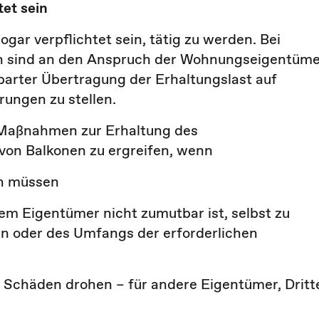
et sein
ar verpflichtet sein, tätig zu werden. Bei
n sind an den Anspruch der Wohnungseigentüme
barter Übertragung der Erhaltungslast auf
rungen zu stellen.
, Maßnahmen zur Erhaltung des
von Balkonen zu ergreifen, wenn
en müssen
dem Eigentümer nicht zumutbar ist, selbst zu
n oder des Umfangs der erforderlichen
 Schäden drohen – für andere Eigentümer, Dritt