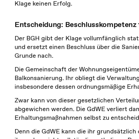
Klage keinen Erfolg.
Entscheidung: Beschlusskompetenz f
Der BGH gibt der Klage vollumfänglich statt
und ersetzt einen Beschluss über die San
Grunde nach.
Die Gemeinschaft der Wohnungseigentüme
Balkonsanierung. Ihr obliegt die Verwaltu
insbesondere dessen ordnungsmäßige Erha
Zwar kann von dieser gesetzlichen Verteil
abgewichen werden. Die GdWE verliert dam
Erhaltungsmaßnahmen selbst zu entscheid
Denn die GdWE kann die ihr grundsätzlich 