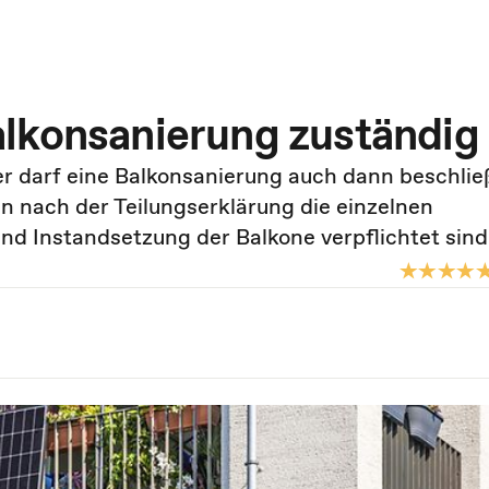
lkonsanierung zuständig
 darf eine Balkonsanierung auch dann beschlie
n nach der Teilungserklärung die einzelnen
d Instandsetzung der Balkone verpflichtet sind