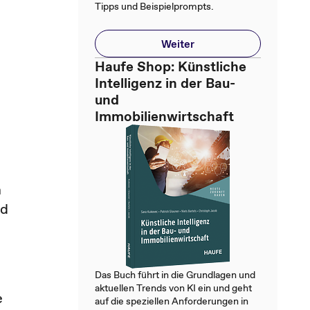
Tipps und Beispielprompts.
Weiter
Haufe Shop: Künstliche
Intelligenz in der Bau-
und
Immobilienwirtschaft
m
nd
Das Buch führt in die Grundlagen und
aktuellen Trends von KI ein und geht
e
auf die speziellen Anforderungen in