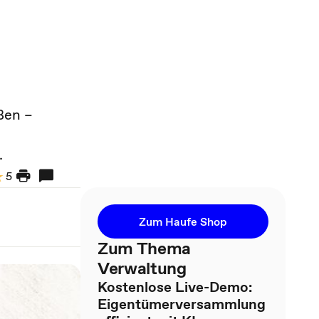
ßen –
.
5
Zum Haufe Shop
Zum Thema
Verwaltung
Kostenlose Live-Demo:
Eigentümerversammlung