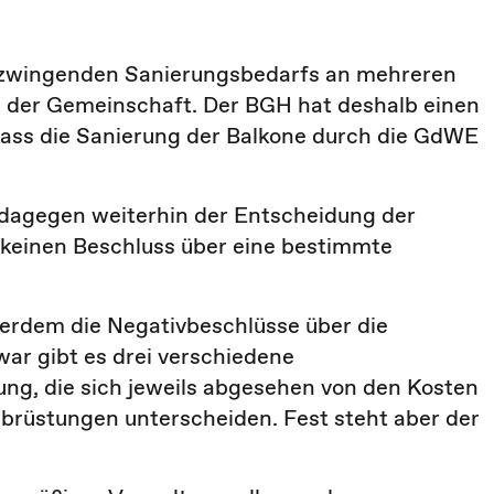
 zwingenden Sanierungsbedarfs an mehreren
n der Gemeinschaft. Der BGH hat deshalb einen
dass die Sanierung der Balkone durch die GdWE
t dagegen weiterhin der Entscheidung der
keinen Beschluss über eine bestimmte
erdem die Negativbeschlüsse über die
war gibt es drei verschiedene
ung, die sich jeweils abgesehen von den Kosten
nbrüstungen unterscheiden. Fest steht aber der