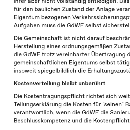
ihrer aber nicht vollständig entledigen. Da
für den baulichen Zustand der Anlage veran
Eigentum bezogenen Verkehrssicherungspfli
Aufgaben muss die GdWE selbst sicherstel
Die Gemeinschaft ist nicht darauf beschr
Herstellung eines ordnungsgemäßen Zustan
die GdWE trotz vereinbarter Übertragung d
gemeinschaftlichen Eigentums selbst täti
insoweit spiegelbildlich die Erhaltungszu
Kostenverteilung bleibt unberührt
Die Kostentragungspflicht richtet sich wei
Teilungserklärung die Kosten für "seinen" 
verantwortlich, wenn die GdWE die Sanieru
Beschlusskompetenz und die Kostenpflicht