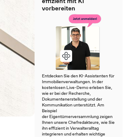
effizient mit KI
vorbereiten
Entdecken Sie den KI-Assistenten für
Immobilienverwaltungen. In der
kostenlosen Live-Demo erleben Sie,
wie er bei der Recherche,
Dokumentenerstellung und der
Kommunikation unterstützt. Am
Beispiel
der Eigentümerversammlung zeigen
Ihnen unsere Chefredakteure, wie Sie
ihn effizient in Verwalteralltag
integrieren und erhalten wichtige