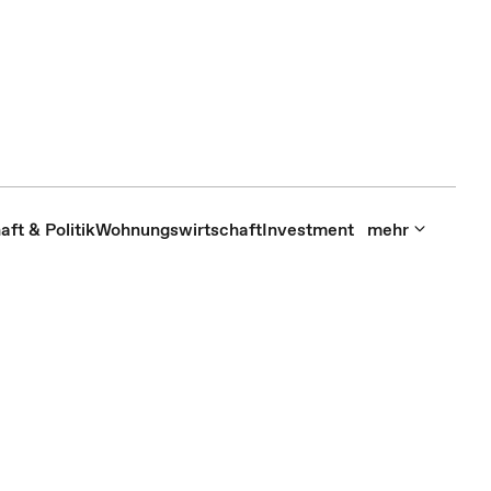
aft & Politik
Wohnungswirtschaft
Investment
mehr