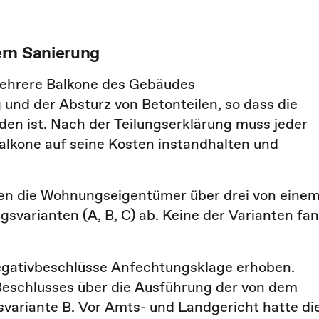
ern Sanierung
ehrere Balkone des Gebäudes
 und der Absturz von Betonteilen, so dass die
den ist. Nach der Teilungserklärung muss jeder
lkone auf seine Kosten instandhalten und
n die Wohnungseigentümer über drei von eine
svarianten (A, B, C) ab. Keine der Varianten fa
gativbeschlüsse Anfechtungsklage erhoben.
Beschlusses über die Ausführung der von dem
ariante B. Vor Amts- und Landgericht hatte di