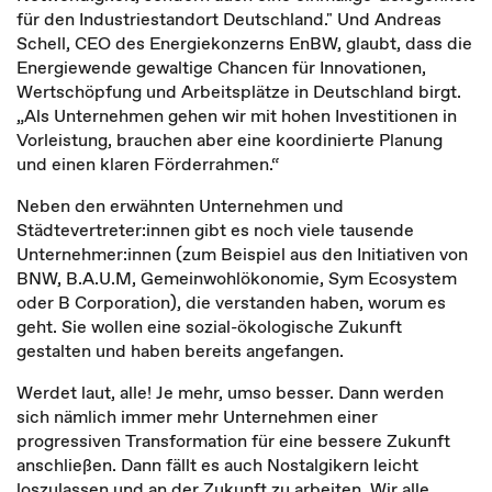
für den Industriestandort Deutschland." Und Andreas
Schell, CEO des Energiekonzerns EnBW, glaubt, dass die
Energiewende gewaltige Chancen für Innovationen,
Wertschöpfung und Arbeitsplätze in Deutschland birgt.
„Als Unternehmen gehen wir mit hohen Investitionen in
Vorleistung, brauchen aber eine koordinierte Planung
und einen klaren Förderrahmen.“
Neben den erwähnten Unternehmen und
Städtevertreter:innen gibt es noch viele tausende
Unternehmer:innen (zum Beispiel aus den Initiativen von
BNW, B.A.U.M, Gemeinwohlökonomie, Sym Ecosystem
oder B Corporation), die verstanden haben, worum es
geht. Sie wollen eine sozial-ökologische Zukunft
gestalten und haben bereits angefangen.
Werdet laut, alle! Je mehr, umso besser. Dann werden
sich nämlich immer mehr Unternehmen einer
progressiven Transformation für eine bessere Zukunft
anschließen. Dann fällt es auch Nostalgikern leicht
loszulassen und an der Zukunft zu arbeiten. Wir alle