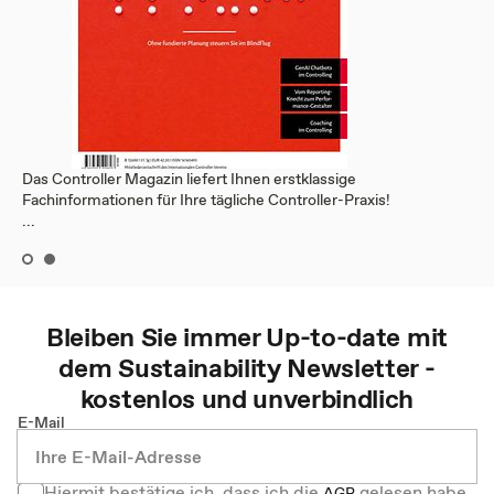
Das Controller Magazin liefert Ihnen erstklassige
Fachinformationen für Ihre tägliche Controller-Praxis!
...
Bleiben Sie immer Up-to-date mit
dem
Sustainability
Newsletter -
kostenlos und unverbindlich
E-Mail
Hiermit bestätige ich, dass ich die
gelesen habe
AGB