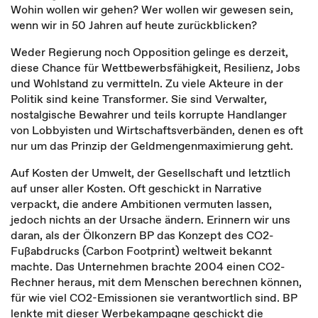
Wohin wollen wir gehen? Wer wollen wir gewesen sein,
wenn wir in 50 Jahren auf heute zurückblicken?
Weder Regierung noch Opposition gelinge es derzeit,
diese Chance für Wettbewerbsfähigkeit, Resilienz, Jobs
und Wohlstand zu vermitteln. Zu viele Akteure in der
Politik sind keine Transformer. Sie sind Verwalter,
nostalgische Bewahrer und teils korrupte Handlanger
von Lobbyisten und Wirtschaftsverbänden, denen es oft
nur um das Prinzip der Geldmengenmaximierung geht.
Auf Kosten der Umwelt, der Gesellschaft und letztlich
auf unser aller Kosten. Oft geschickt in Narrative
verpackt, die andere Ambitionen vermuten lassen,
jedoch nichts an der Ursache ändern. Erinnern wir uns
daran, als der Ölkonzern BP das Konzept des CO2-
Fußabdrucks (Carbon Footprint) weltweit bekannt
machte. Das Unternehmen brachte 2004 einen CO2-
Rechner heraus, mit dem Menschen berechnen können,
für wie viel CO2-Emissionen sie verantwortlich sind. BP
lenkte mit dieser Werbekampagne geschickt die