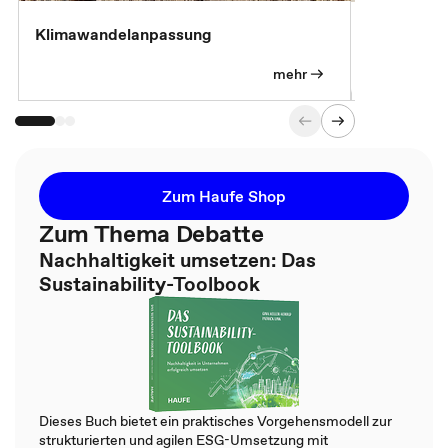
Klimawandelanpassung
Klimastrat
Pflichtübu
mehr
Zum Haufe Shop
Zum Thema Debatte
Nachhaltigkeit umsetzen: Das
Sustainability-Toolbook
Dieses Buch bietet ein praktisches Vorgehensmodell zur
strukturierten und agilen ESG-Umsetzung mit