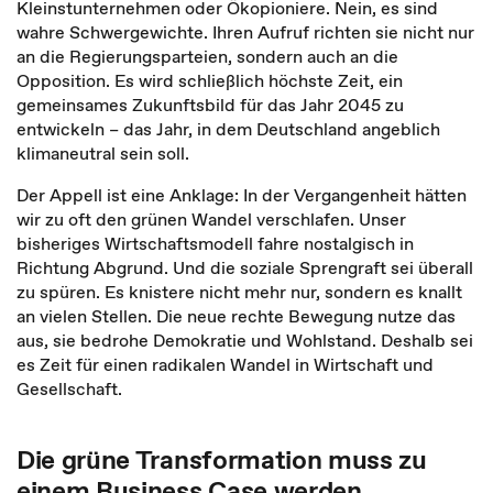
Kleinstunternehmen oder Ökopioniere. Nein, es sind
wahre Schwergewichte. Ihren Aufruf richten sie nicht nur
an die Regierungsparteien, sondern auch an die
Opposition. Es wird schließlich höchste Zeit, ein
gemeinsames Zukunftsbild für das Jahr 2045 zu
entwickeln – das Jahr, in dem Deutschland angeblich
klimaneutral sein soll.
Der Appell ist eine Anklage: In der Vergangenheit hätten
wir zu oft den grünen Wandel verschlafen. Unser
bisheriges Wirtschaftsmodell fahre nostalgisch in
Richtung Abgrund. Und die soziale Sprengraft sei überall
zu spüren. Es knistere nicht mehr nur, sondern es knallt
an vielen Stellen. Die neue rechte Bewegung nutze das
aus, sie bedrohe Demokratie und Wohlstand. Deshalb sei
es Zeit für einen radikalen Wandel in Wirtschaft und
Gesellschaft.
Die grüne Transformation muss zu
einem Business Case werden