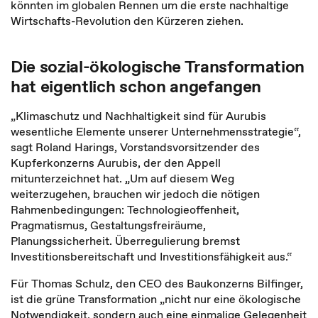
könnten im globalen Rennen um die erste nachhaltige
Wirtschafts-Revolution den Kürzeren ziehen.
Die sozial-ökologische Transformation
hat eigentlich schon angefangen
„Klimaschutz und Nachhaltigkeit sind für Aurubis
wesentliche Elemente unserer Unternehmensstrategie“,
sagt Roland Harings, Vorstandsvorsitzender des
Kupferkonzerns Aurubis, der den Appell
mitunterzeichnet hat. „Um auf diesem Weg
weiterzugehen, brauchen wir jedoch die nötigen
Rahmenbedingungen: Technologieoffenheit,
Pragmatismus, Gestaltungsfreiräume,
Planungssicherheit. Überregulierung bremst
Investitionsbereitschaft und Investitionsfähigkeit aus.“
Für Thomas Schulz, den CEO des Baukonzerns Bilfinger,
ist die grüne Transformation „nicht nur eine ökologische
Notwendigkeit, sondern auch eine einmalige Gelegenheit