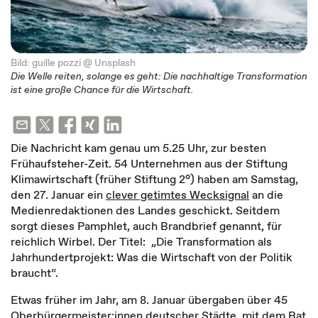
Bild: guille pozzi @ Unsplash
Die Welle reiten, solange es geht: Die nachhaltige Transformation
ist eine große Chance für die Wirtschaft.
Die Nachricht kam genau um 5.25 Uhr, zur besten
Frühaufsteher-Zeit. 54 Unternehmen aus der Stiftung
Klimawirtschaft (früher Stiftung 2°) haben am Samstag,
den 27. Januar ein
clever getimtes Wecksignal
an die
Medienredaktionen des Landes geschickt. Seitdem
sorgt dieses Pamphlet, auch Brandbrief genannt, für
reichlich Wirbel. Der Titel: „Die Transformation als
Jahrhundertprojekt: Was die Wirtschaft von der Politik
braucht“.
Etwas früher im Jahr, am 8. Januar übergaben über 45
Oberbürgermeister:innen deutscher Städte, mit dem Rat