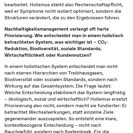
bearbeitet. Holismus stärkt also Rechenschaftspflicht,
weil er Symptome nicht isoliert optimiert, sondern die
Strukturen verändert, die zu den Ergebnissen führen.
Nachhaltigkeitsmanagement verlangt oft harte
Priorisierung. Wie entscheidet man in einem holistisch
betrachteten System, was wichtiger ist – CO₂-
Reduktion, Biodiversität, soziale Standards,
Wirtschaftlichkeit oder Kundennutzen?
In einem holistischen System entscheidet man nicht
nach starren Hierarchien von Treibhausgasen,
Biodiversität oder sozialen Standards, sondern nach
Wirkung auf das Gesamtsystem. Die Frage lautet:
Welche Entscheidung stabilisiert das System langfristig
– ökologisch, sozial und wirtschaftlich? Holismus ersetzt
Priorisierung also nicht, sondern macht sie fundierter: Er
betrachtet Wechselwirkungen, statt einzelne Ziele
gegeneinander auszuspielen. So entsteht eine klare,
kontextbezogene Entscheidung – nicht nach
Bauchgefühl, sondern nach Systemlogik.
Für die