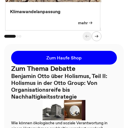
Klimawandelanpassung
Klimastrat
Pflichtübu
mehr
Zum Haufe Shop
Zum Thema Debatte
Benjamin Otto über Holismus, Teil II:
Holismus in der Otto Group: Von
Organisationsreife bis
Nachhaltigkeitsstrategie
Wie können ökologische und soziale Verantwortung in