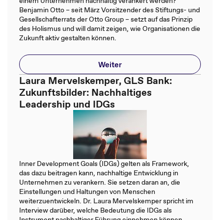
einem Unternehmen nachhaltig verankert werden?
Benjamin Otto – seit März Vorsitzender des Stiftungs- und
Gesellschafterrats der Otto Group – setzt auf das Prinzip
des Holismus und will damit zeigen, wie Organisationen die
Zukunft aktiv gestalten können.
Weiter
Laura Mervelskemper, GLS Bank:
Zukunftsbilder: Nachhaltiges
Leadership und IDGs
Inner Development Goals (IDGs) gelten als Framework,
das dazu beitragen kann, nachhaltige Entwicklung in
Unternehmen zu verankern. Sie setzen daran an, die
Einstellungen und Haltungen von Menschen
weiterzuentwickeln. Dr. Laura Mervelskemper spricht im
Interview darüber, welche Bedeutung die IDGs als
Instrument nachhaltiger Führung einnehmen können.