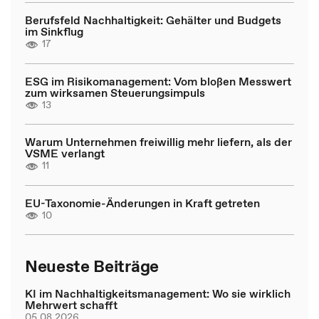
Berufsfeld Nachhaltigkeit: Gehälter und Budgets
im Sinkflug
17
ESG im Risikomanagement: Vom bloßen Messwert
zum wirksamen Steuerungsimpuls
13
Warum Unternehmen freiwillig mehr liefern, als der
VSME verlangt
11
EU-Taxonomie-Änderungen in Kraft getreten
10
Neueste Beiträge
KI im Nachhaltigkeitsmanagement: Wo sie wirklich
Mehrwert schafft
05.08.2026