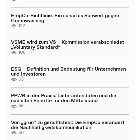
EmpCo-Richtlinie: Ein scharfes Schwert gegen
Greenwashing
122
VSME wird zum VS – Kommission verabschiedet
„Voluntary Standard“
106
ESG – Definition und Bedeutung für Unternehmen
und Investoren
65
PPWR in der Praxis: Lieferantendaten und die
nächsten Schritte für den Mittelstand
55
Von „grün“ zu gerichtsfest: Die EmpCo verändert
die Nachhaltigkeitskommunikation
50