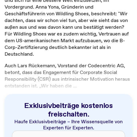
und sich für eine bessere Welt einzusetzen, im
Vordergrund. Anna Yona, Gründerin und
Geschäftsführerin von Wildling Shoes, beschreibt: "Wir
dachten, dass wir schon viel tun, aber wie sieht das von
außen aus und was davon kann uns bestätigt werden?
Für Wildling Shoes war es zudem wichtig, Vertrauen auf
dem US-amerikanischen Markt aufzubauen, wo die B-
Corp-Zertifizierung deutlich bekannter ist als in
Deutschland.
Auch Lars Rückemann, Vorstand der Codecentric AG,
betont, dass das Engagement für Corporate Social
Responsibility (CSR) aus intrinsischer Motivation heraus
entstanden ist. „Wir haben die ...
Exklusivbeiträge kostenlos
freischalten.
Haufe Exklusivbeiträge – Ihre Wissensquelle von
Experten für Experten.